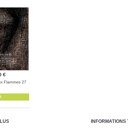
0 €
oux Flammes 27
R
PLUS
INFORMATIONS