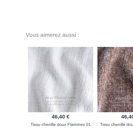
Vous aimerez aussi :
46,40 €
46,4
Tissu chenille doux Flammes 01
Tissu chenille d