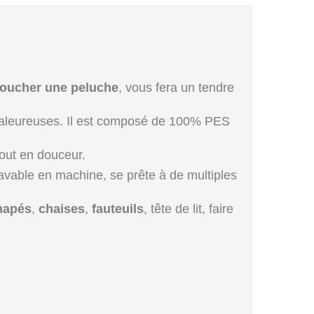
toucher une peluche
, vous fera un tendre
chaleureuses. Il est composé de 100% PES
tout en douceur.
lavable en machine, se prête à de multiples
napés
,
chaises
,
fauteuils
, tête de lit, faire