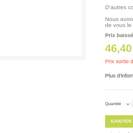
D'autres c
Nous avons
de vous le
Prix baissé
46,40
Prix sortie d
Plus d'info
Quantité
AJOUTER 