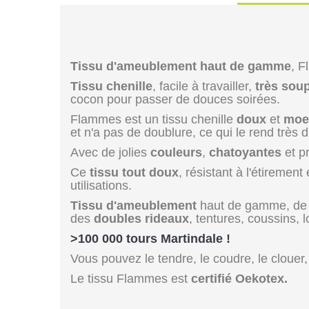
Tissu d'ameublement haut de gamme
, F
Tissu chenille
, facile à travailler,
très sou
cocon pour passer de douces soirées.
Flammes est un tissu chenille
doux
et
moe
et n'a pas de doublure, ce qui le rend très 
Avec de jolies
couleurs
,
chatoyantes
et pr
Ce
tissu tout doux
, résistant à l'étirement
utilisations.
Tissu d'ameublement
haut de gamme, d
des
doubles rideaux
, tentures, coussins, lo
>100 000 tours Martindale !
Vous pouvez le tendre, le coudre, le clouer, 
Le tissu Flammes est
certifié Oekotex.