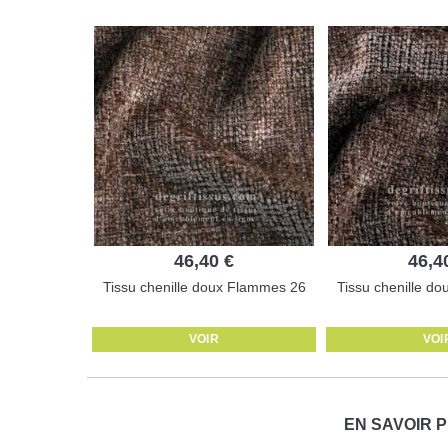
46,40 €
46,4
Tissu chenille doux Flammes 26
Tissu chenille d
VOIR
VOI
EN SAVOIR 