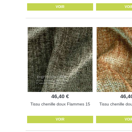
VOIR
VOI
46,40 €
46,4
Tissu chenille doux Flammes 15
Tissu chenille d
VOIR
VOI