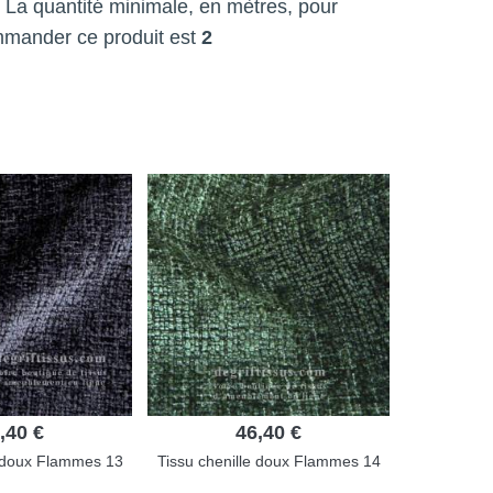
 ! La quantité minimale, en mètres, pour
mmander ce produit est
2
,40 €
46,40 €
e doux Flammes 13
Tissu chenille doux Flammes 14