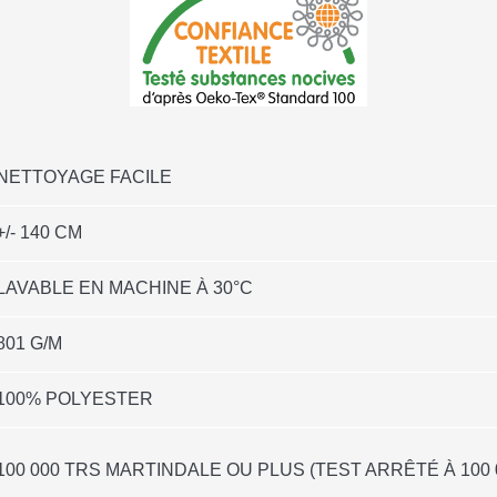
NETTOYAGE FACILE
+/- 140 CM
LAVABLE EN MACHINE À 30°C
801 G/M
100% POLYESTER
100 000 TRS MARTINDALE OU PLUS (TEST ARRÊTÉ À 100