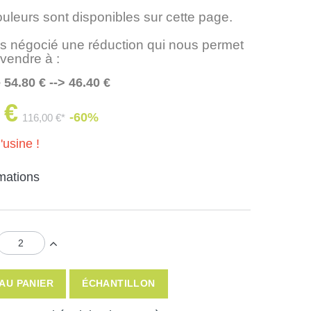
ouleurs sont disponibles sur cette page.
 négocié une réduction qui nous permet
 vendre à :
 54.80 € --> 46.40 €
 €
-60%
116,00 €*
'usine !
rmations
AU PANIER
ÉCHANTILLON