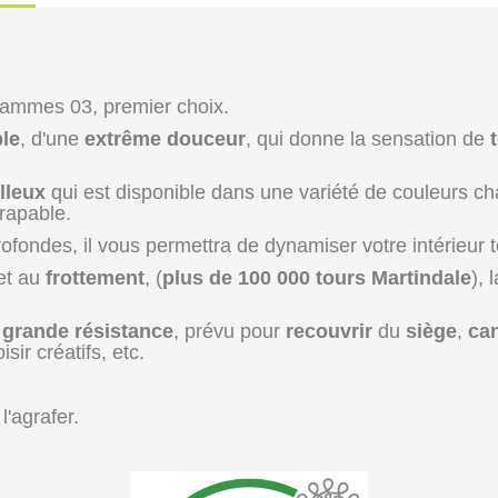
lammes 03, premier choix.
ple
, d'une
extrême douceur
, qui donne la sensation de
lleux
qui est disponible dans une variété de couleurs 
drapable.
ofondes, il vous permettra de dynamiser votre intérieur 
 et au
frottement
, (
plus de 100 000 tours Martindale
), 
e
grande résistance
, prévu pour
recouvrir
du
siège
,
ca
isir créatifs, etc.
l'agrafer.