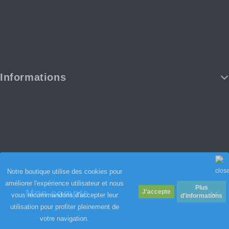
Informations
Notre boutique utilise des cookies pour
améliorer l'expérience utilisateur et nous
Plus
Mon compte
vous recommandons d'accepter leur
d'informations
utilisation pour profiter pleinement de
votre navigation.