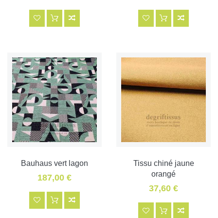
Bauhaus vert lagon
Tissu chiné jaune
orangé
187,00 €
37,60 €