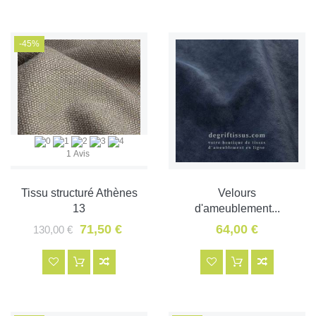
-45%
1 Avis
Tissu structuré Athènes
Velours
13
d'ameublement...
71,50 €
64,00 €
130,00 €