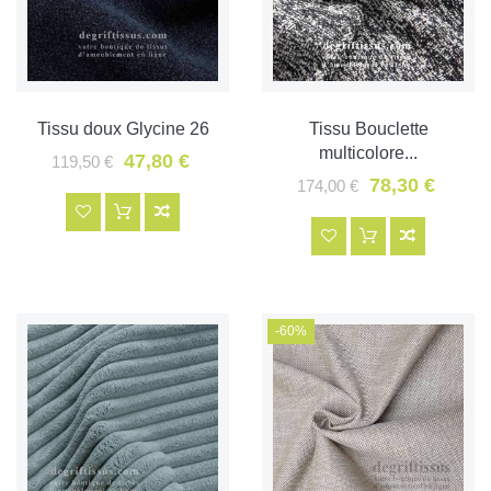
Tissu doux Glycine 26
Tissu Bouclette
multicolore...
47,80 €
119,50 €
78,30 €
174,00 €
-60%