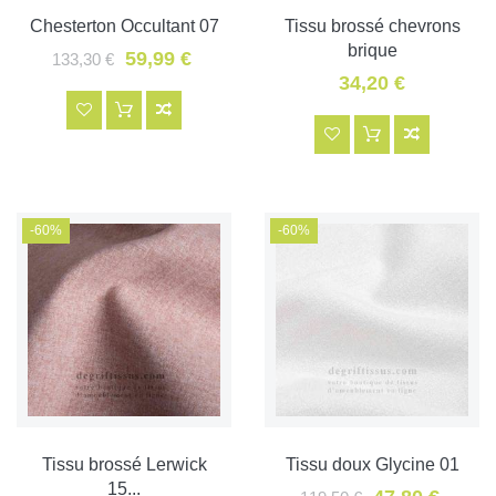
Chesterton Occultant 07
Tissu brossé chevrons
brique
59,99 €
133,30 €
34,20 €
-60%
-60%
Tissu brossé Lerwick
Tissu doux Glycine 01
15...