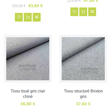
47,80 €
119,50 €
43,60 €
109,00 €
Tissu tissé gris clair
Tissu structuré Brixton
chiné
gris
36,80 €
37,60 €