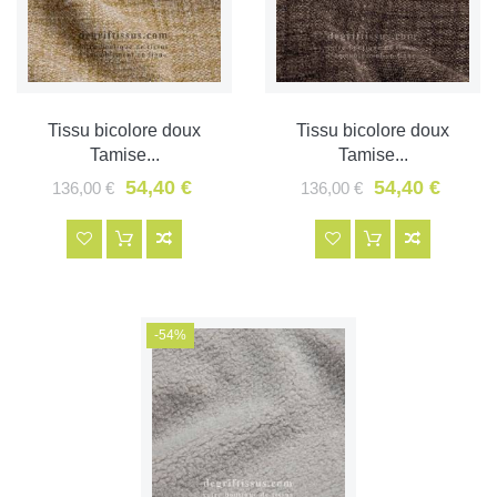
Tissu bicolore doux
Tissu bicolore doux
Tamise...
Tamise...
54,40 €
54,40 €
136,00 €
136,00 €
-54%