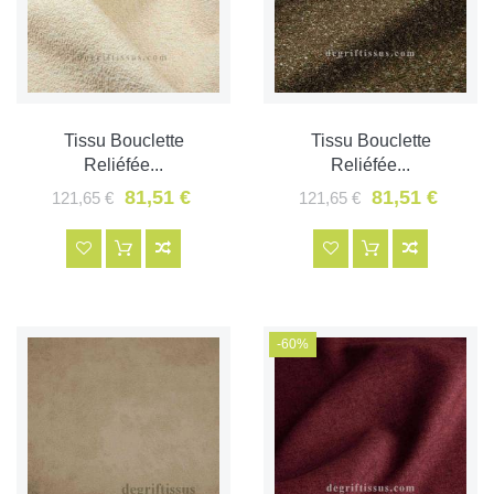
Tissu Bouclette
Tissu Bouclette
Reliéfée...
Reliéfée...
81,51 €
81,51 €
121,65 €
121,65 €
-60%