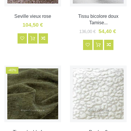
Seville vieux rose
Tissu bicolore doux
Tamise...
104,50 €
54,40 €
136,00 €
-40%