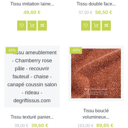
Tissu imitation laine...
Tissu double face...
49,60 €
58,50 €
97,50 €
-60%
-45%
Tissu bouclé
Tissu texturé panier...
volumineux...
39,60 €
89,65 €
99,00 €
163,00 €