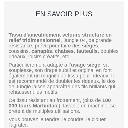
EN SAVOIR PLUS
Tissu d'ameublement velours structuré en
relief tridimensionnel
, Jungle 04, de grande
résistance, prévu pour faire des
sièges
,
coussins,
canapés
,
chaises
,
fauteuils
, doubles
rideaux, loisirs créatifs, etc.
Particulièrement adapté à l’
usage siège
, sa
souplesse, son drapé subtil et original en font
également un magnifique tissu pour rideaux. Il
est recommandé de doubler les rideaux, le dos
de Jungle laisse apparaître des fils brillants qui
rehaussent les motifs.
Ce tissu résistant au frottement, (plus de
100
000 tours Martindale
), lavable en machine, se
prête à de multiples utilisations.
Vous pouvez le tendre, le coudre, le clouer,
l'agrafer.