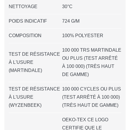
NETTOYAGE
30°C
POIDS INDICATIF
724 G/M
COMPOSITION
100% POLYESTER
100 000 TRS MARTINDALE
TEST DE RÉSISTANCE
OU PLUS (TEST ARRÊTÉ
À L'USURE
À 100 000) (TRÈS HAUT
(MARTINDALE)
DE GAMME)
TEST DE RÉSISTANCE
100 000 CYCLES OU PLUS
À L'USURE
(TEST ARRÊTÉ À 100 000)
(WYZENBEEK)
(TRÈS HAUT DE GAMME)
OEKO-TEX CE LOGO
CERTIFIE QUE LE