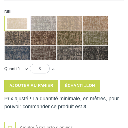
Dilli
Quantité
AJOUTER AU PANIER
ÉCHANTILLON
Prix ajusté ! La quantité minimale, en mètres, pour
pouvoir commander ce produit est
3
Ajouter à ma liste d'envies