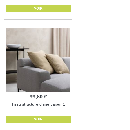
VOIR
99,80 €
Tissu structuré chiné Jaipur 1
VOIR