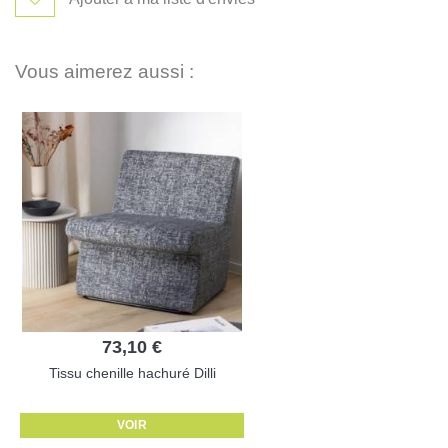
Vous aimerez aussi :
73,10 €
Tissu chenille hachuré Dilli
VOIR