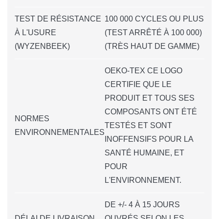
TEST DE RÉSISTANCE
100 000 CYCLES OU PLUS
À L'USURE
(TEST ARRÊTÉ À 100 000)
(WYZENBEEK)
(TRÈS HAUT DE GAMME)
OEKO-TEX CE LOGO
CERTIFIE QUE LE
PRODUIT ET TOUS SES
COMPOSANTS ONT ÉTÉ
NORMES
TESTÉS ET SONT
ENVIRONNEMENTALES
INOFFENSIFS POUR LA
SANTÉ HUMAINE, ET
POUR
L'ENVIRONNEMENT.
DE +/- 4 À 15 JOURS
DÉLAI DE LIVRAISON
OUVRÉS SELON LES