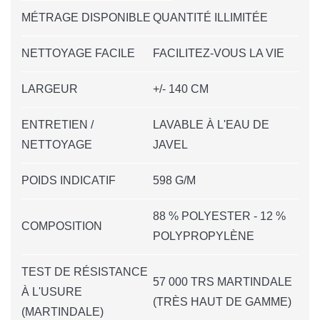
MÉTRAGE DISPONIBLE
QUANTITÉ ILLIMITÉE
NETTOYAGE FACILE
FACILITEZ-VOUS LA VIE
LARGEUR
+/- 140 CM
ENTRETIEN /
LAVABLE À L'EAU DE
NETTOYAGE
JAVEL
POIDS INDICATIF
598 G/M
88 % POLYESTER - 12 %
COMPOSITION
POLYPROPYLÈNE
TEST DE RÉSISTANCE
57 000 TRS MARTINDALE
À L'USURE
(TRÈS HAUT DE GAMME)
(MARTINDALE)