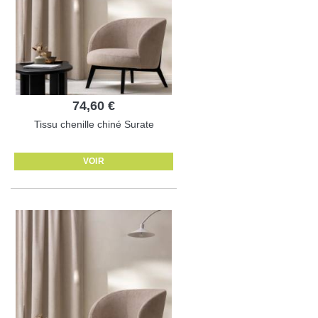
74,60 €
Tissu chenille chiné Surate
VOIR