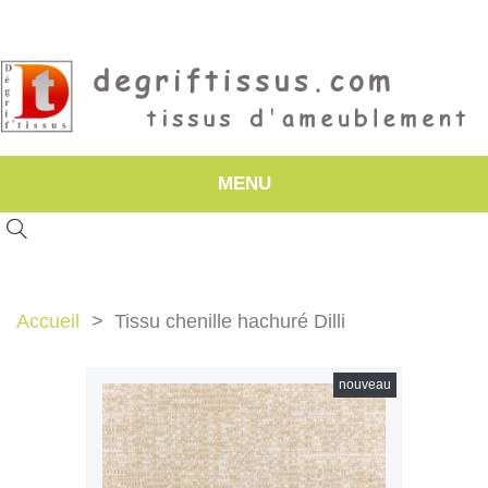
MENU
Accueil
Tissu chenille hachuré Dilli
nouveau