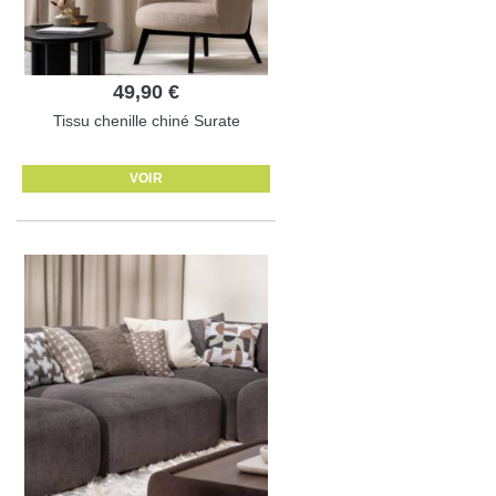
49,90 €
Tissu chenille chiné Surate
VOIR