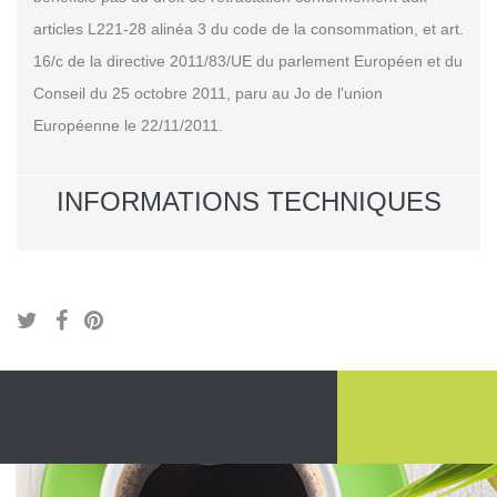
articles L221-28 alinéa 3 du code de la consommation, et art.
16/c de la directive 2011/83/UE du parlement Européen et du
Conseil du 25 octobre 2011, paru au Jo de l'union
Européenne le 22/11/2011.
INFORMATIONS TECHNIQUES