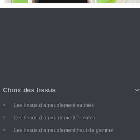
Choix des tissus
Les tissus d ameublement satinés
Les tissus d ameublement à motifs
Les tissus d ameublement haut de gamme