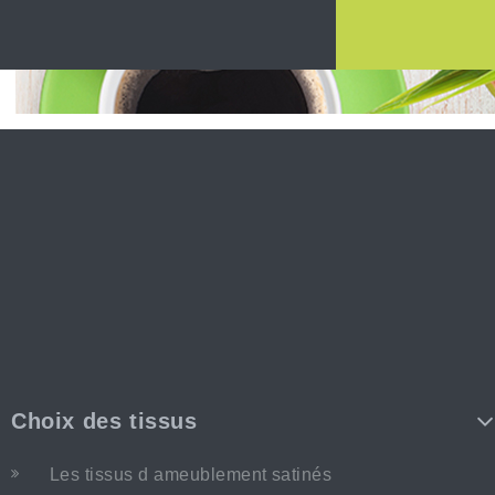
Choix des tissus
Les tissus d ameublement satinés