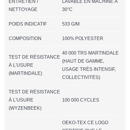
ENTRETIEN /
LAVABLE EN MACHINE À
NETTOYAGE
30°C
POIDS INDICATIF
533 G/M
COMPOSITION
100% POLYESTER
40 000 TRS MARTINDALE
TEST DE RÉSISTANCE
(HAUT DE GAMME,
À L'USURE
USAGE TRÈS INTENSIF,
(MARTINDALE)
COLLECTIVITÉS)
TEST DE RÉSISTANCE
À L'USURE
100 000 CYCLES
(WYZENBEEK)
OEKO-TEX CE LOGO