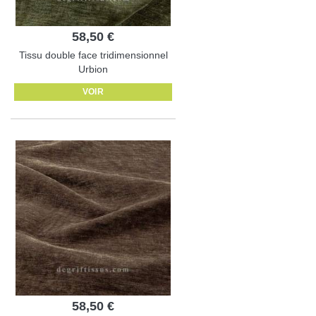
58,50 €
Tissu double face tridimensionnel
Urbion
VOIR
58,50 €