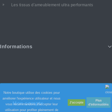
Les tissus d'ameublement ultra performants
Informations
Notre boutique utilise des cookies pour
améliorer l'expérience utilisateur et nous
Plus
Mon compte
vous recommandons d'accepter leur
d'informations
utilisation pour profiter pleinement de