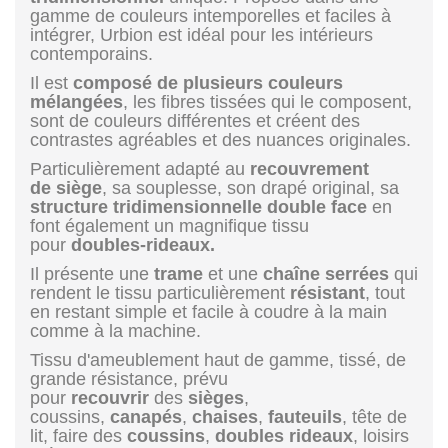
gamme de couleurs intemporelles et faciles à
intégrer, Urbion est idéal pour les intérieurs
contemporains.
Il est
composé de plusieurs couleurs
mélangées
, les fibres tissées qui le composent,
sont de couleurs différentes et créent des
contrastes agréables et des nuances originales.
Particulièrement adapté au
recouvrement
de siège
, sa souplesse, son drapé original, sa
structure tridimensionnelle double face
en
font également un magnifique tissu
pour
doubles-rideaux.
Il présente une
trame
et une
chaîne
serrées
qui
rendent le tissu particulièrement
résistant
, tout
en restant simple et facile à coudre à la main
comme à la machine.
Tissu d'ameublement haut de gamme, tissé, de
grande résistance, prévu
pour
recouvrir
des
sièges
,
coussins,
canapés
,
chaises
,
fauteuils
, tête de
lit, faire des
coussins
,
doubles rideaux
, loisirs