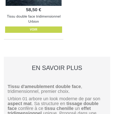
58,50 €
Tissu double face tridimensionnel
Urbion
VOIR
EN SAVOIR PLUS
Tissu d'ameublement double face
,
tridimensionnel, premier choix.
Urbion 01 arbore un look moderne de par son
aspect mat
. Sa structure en
tissage double
face
confère à ce
tissu chenille
un
effet
tridimensionnel
unique. Proposé dans une