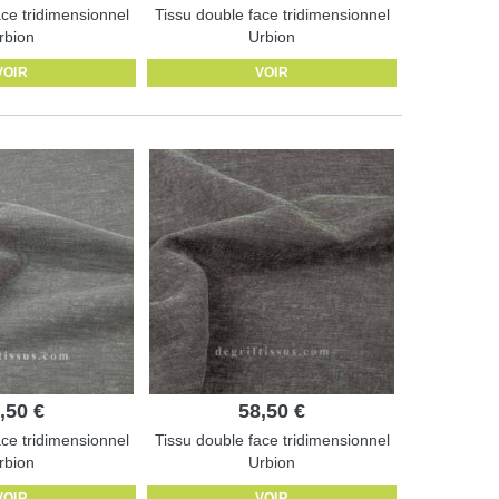
ace tridimensionnel
Tissu double face tridimensionnel
rbion
Urbion
VOIR
VOIR
,50 €
58,50 €
ace tridimensionnel
Tissu double face tridimensionnel
rbion
Urbion
VOIR
VOIR