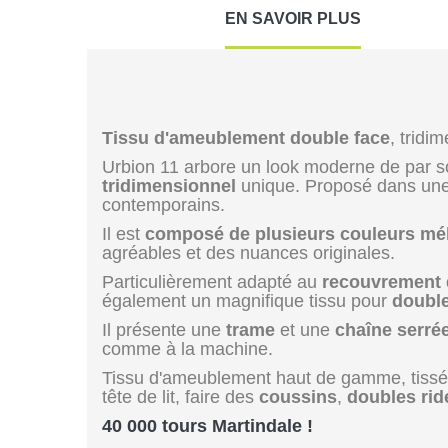
EN SAVOIR PLUS
Tissu d'ameublement double face
, tridi
Urbion 11 arbore un look moderne de par 
tridimensionnel
unique. Proposé dans une g
contemporains.
Il est
composé de plusieurs couleurs mé
agréables et des nuances originales.
Particulièrement adapté au
recouvrement 
également un magnifique tissu pour
double
Il présente une
trame
et une
chaîne
serré
comme à la machine.
Tissu d'ameublement haut de gamme, tissé
tête de lit, faire des
coussins
,
doubles ri
40 000 tours Martindale !