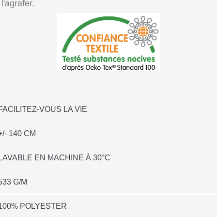
l'agrafer.
FACILITEZ-VOUS LA VIE
+/- 140 CM
LAVABLE EN MACHINE À 30°C
533 G/M
100% POLYESTER