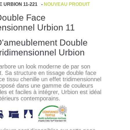
E
URBION 11-221
-
NOUVEAU PRODUIT
Double Face
ensionnel Urbion 11
D'ameublement Double
ridimensionnel Urbion
 arbore un look moderne de par son
. Sa structure en tissage double face
e tissu chenille un effet tridimensionnel
roposé dans une gamme de couleurs
es et faciles à intégrer, Urbion est idéal
ntérieurs contemporains.