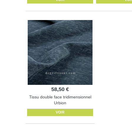
58,50 €
Tissu double face tridimensionnel
Urbion
VOIR