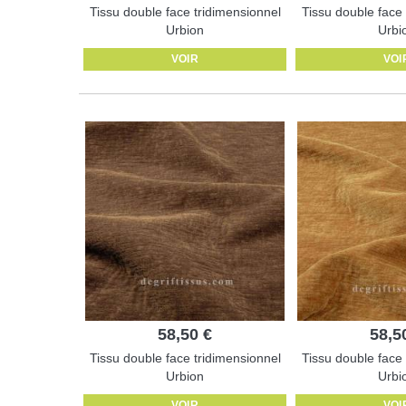
Tissu double face tridimensionnel
Tissu double face 
Urbion
Urbi
VOIR
VOI
58,50 €
58,5
Tissu double face tridimensionnel
Tissu double face 
Urbion
Urbi
VOIR
VOI