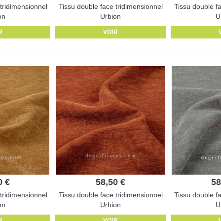
tridimensionnel
Tissu double face tridimensionnel
Tissu double f
on
Urbion
U
R
VOIR
0 €
58,50 €
58
tridimensionnel
Tissu double face tridimensionnel
Tissu double f
on
Urbion
U
R
VOIR