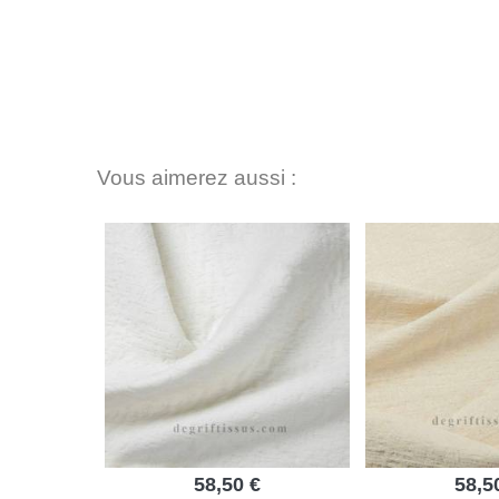
Vous aimerez aussi :
58,50 €
58,5