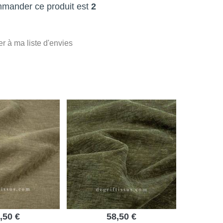
mmander ce produit est
2
er à ma liste d'envies
,50 €
58,50 €