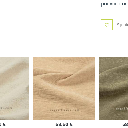
pouvoir co
Ajout
0 €
58,50 €
58