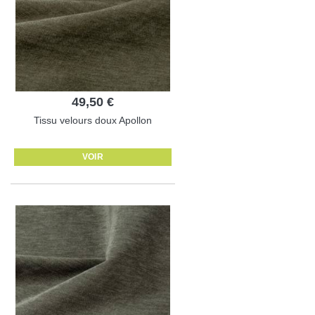
49,50 €
Tissu velours doux Apollon
VOIR