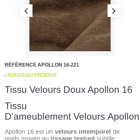
RÉFÉRENCE
APOLLON 16-221
-
NOUVEAU PRODUIT
Tissu Velours Doux Apollon 16
Tissu
D'ameublement Velours Apollon
Apollon 16 est un
velours intemporel
de
poids moyen au
tissage texturé
subtile.