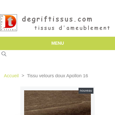
MENU
Accueil
Tissu velours doux Apollon 16
nouveau