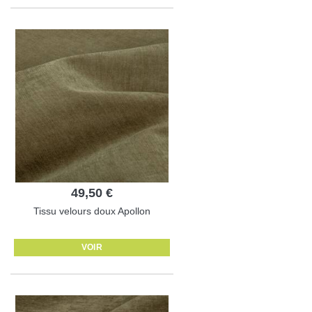
49,50 €
Tissu velours doux Apollon
VOIR