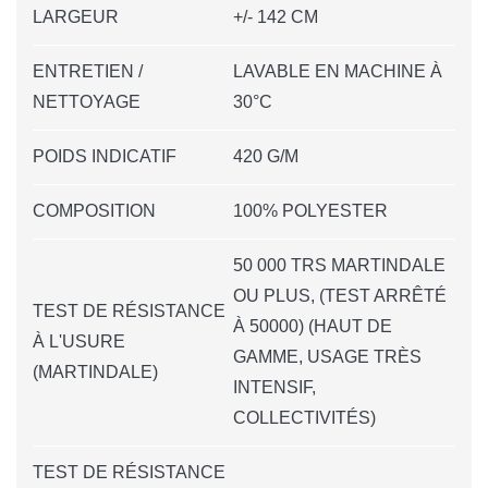
LARGEUR
+/- 142 CM
ENTRETIEN /
LAVABLE EN MACHINE À
NETTOYAGE
30°C
POIDS INDICATIF
420 G/M
COMPOSITION
100% POLYESTER
50 000 TRS MARTINDALE
OU PLUS, (TEST ARRÊTÉ
TEST DE RÉSISTANCE
À 50000) (HAUT DE
À L'USURE
GAMME, USAGE TRÈS
(MARTINDALE)
INTENSIF,
COLLECTIVITÉS)
TEST DE RÉSISTANCE