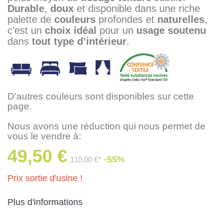
Durable
,
doux
et disponible dans une riche
palette de
couleurs
profondes et
naturelles
,
c’est un
choix idéal
pour un
usage soutenu
dans
tout type d’intérieur
.
D'autres couleurs sont disponibles sur cette
page.
Nous avons une réduction qui nous permet de
vous le vendre à:
49,50 €
-55%
110,00 €*
Prix sortie d'usine !
Plus d'informations