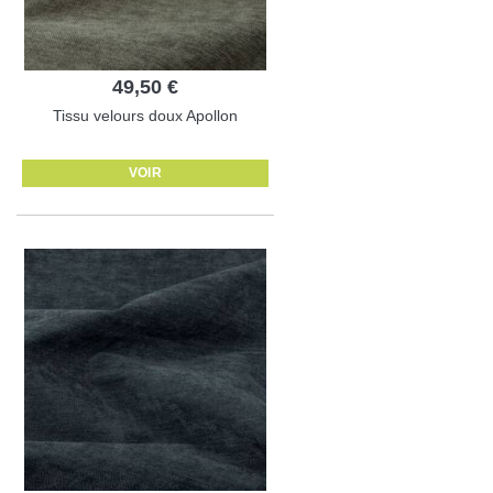
49,50 €
Tissu velours doux Apollon
VOIR