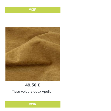
VOIR
49,50 €
Tissu velours doux Apollon
VOIR