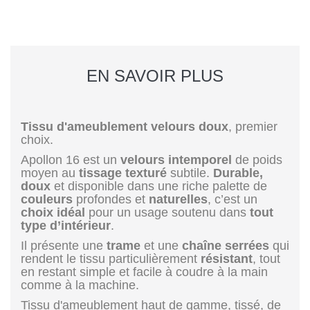
EN SAVOIR PLUS
Tissu d'ameublement velours doux
, premier
choix.
Apollon 16 est un
velours intemporel
de poids
moyen au
tissage texturé
subtile.
Durable,
doux
et disponible dans une riche palette de
couleurs
profondes et
naturelles
, c’est un
choix idéal
pour un usage soutenu dans
tout
type d’intérieur
.
Il présente une
trame
et une
chaîne
serrées
qui
rendent le tissu particulièrement
résistant
, tout
en restant simple et facile à coudre à la main
comme à la machine.
Tissu d'ameublement haut de gamme, tissé, de