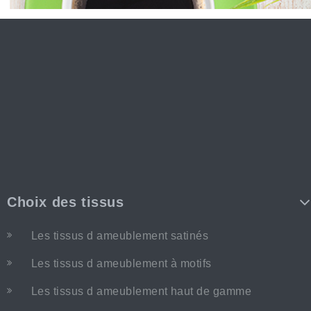
Choix des tissus
Les tissus d ameublement satinés
Les tissus d ameublement à motifs
Les tissus d ameublement haut de gamme