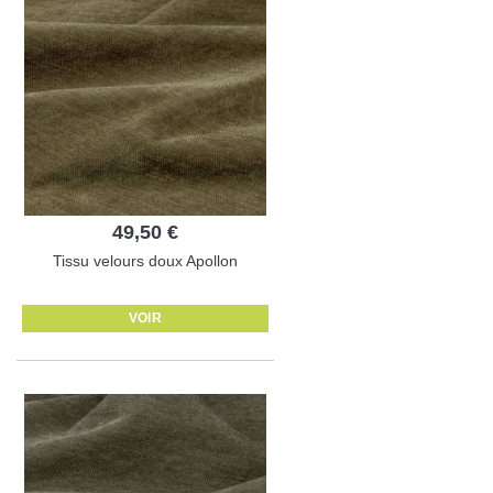
49,50 €
Tissu velours doux Apollon
VOIR