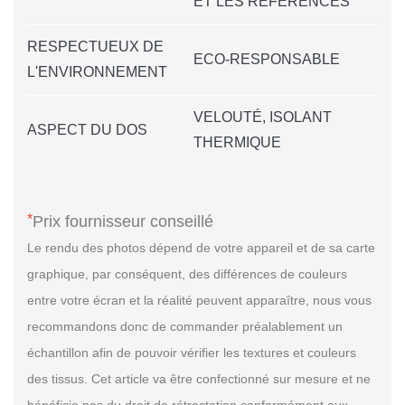
ET LES RÉFÉRENCES
RESPECTUEUX DE
ECO-RESPONSABLE
L'ENVIRONNEMENT
VELOUTÉ, ISOLANT
ASPECT DU DOS
THERMIQUE
*
Prix fournisseur conseillé
Le rendu des photos dépend de votre appareil et de sa carte
graphique, par conséquent, des différences de couleurs
entre votre écran et la réalité peuvent apparaître, nous vous
recommandons donc de commander préalablement un
échantillon afin de pouvoir vérifier les textures et couleurs
des tissus. Cet article va être confectionné sur mesure et ne
bénéficie pas du droit de rétractation conformément aux