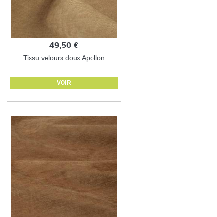
49,50 €
Tissu velours doux Apollon
VOIR