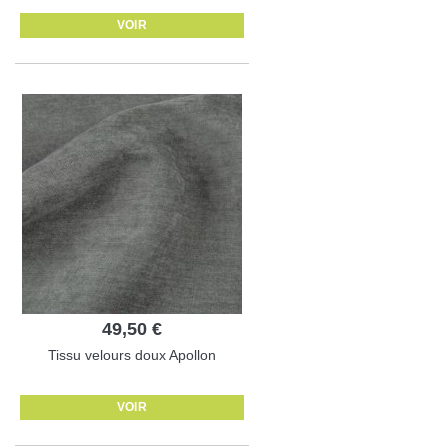
VOIR
49,50 €
Tissu velours doux Apollon
VOIR