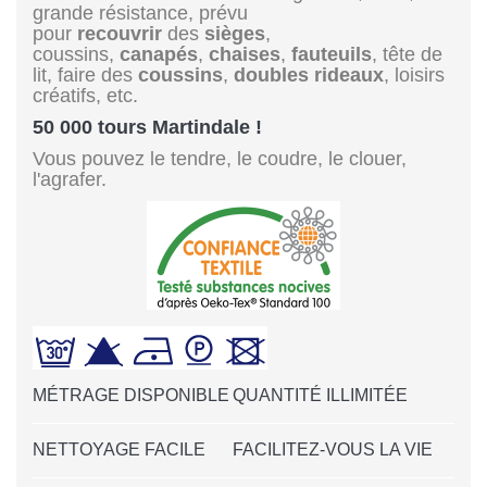
grande résistance, prévu
pour
recouvrir
des
sièges
,
coussins,
canapés
,
chaises
,
fauteuils
, tête de
lit, faire des
coussins
,
doubles rideaux
, loisirs
créatifs, etc.
50 000 tours Martindale !
Vous pouvez le tendre, le coudre, le clouer,
l'agrafer.
MÉTRAGE DISPONIBLE
QUANTITÉ ILLIMITÉE
NETTOYAGE FACILE
FACILITEZ-VOUS LA VIE