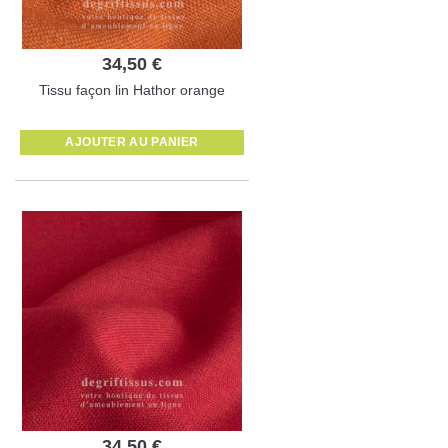
34,50 €
Tissu façon lin Hathor orange
AJOUTER AU PANIER
34,50 €