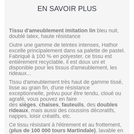
EN SAVOIR PLUS
Tissu d'ameublement imitation lin
bleu nuit,
doublé latex, haute résistance
Outre une gamme de teintes intenses, Hathor
excelle principalement dans sa palette de pastel.
Fabriqué à 100 % en polyester, ce tissu est
entièrement recyclable, il est doux uni et
disponible pour les tissus d'ameublement, les
rideaux...
Tissu d'ameublement très haut de gamme tissé,
lisse au grain fin, d'une résistance
exceptionnelle, prévu pour être tendu, cloué ou
agrafé, vous pouvez en faire
des
sièges
,
chaises
,
fauteuils
, des
doubles
rideaux
, mais aussi des coussins décoratifs,
nappes, loisir créatifs, etc.
Ce tissu résistant à l'étirement et au frottement,
(
plus de 100 000 tours Martindale)
, lavable en