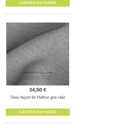
AJOUTER AU PANIER
34,50 €
Tissu façon lin Hathor gris clair
AJOUTER AU PANIER