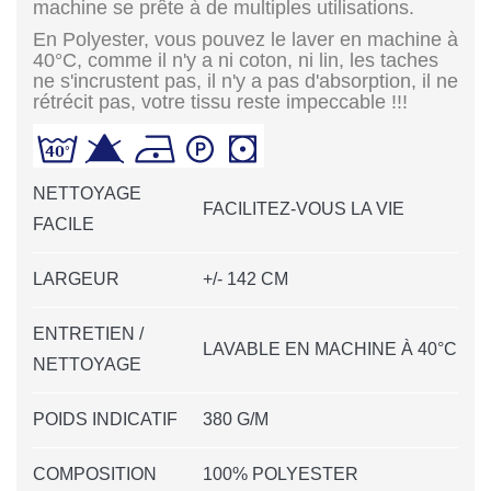
machine se prête à de multiples utilisations.
En Polyester, vous pouvez le laver en machine à
40°C, comme il n'y a ni coton, ni lin, les taches
ne s'incrustent pas, il n'y a pas d'absorption, il ne
rétrécit pas, votre tissu reste impeccable !!!
NETTOYAGE
FACILITEZ-VOUS LA VIE
FACILE
LARGEUR
+/- 142 CM
ENTRETIEN /
LAVABLE EN MACHINE À 40°C
NETTOYAGE
POIDS INDICATIF
380 G/M
COMPOSITION
100% POLYESTER