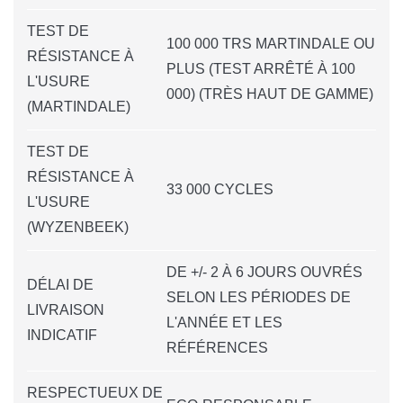
TEST DE
100 000 TRS MARTINDALE OU
RÉSISTANCE À
PLUS (TEST ARRÊTÉ À 100
L'USURE
000) (TRÈS HAUT DE GAMME)
(MARTINDALE)
TEST DE
RÉSISTANCE À
33 000 CYCLES
L'USURE
(WYZENBEEK)
DE +/- 2 À 6 JOURS OUVRÉS
DÉLAI DE
SELON LES PÉRIODES DE
LIVRAISON
L'ANNÉE ET LES
INDICATIF
RÉFÉRENCES
RESPECTUEUX DE