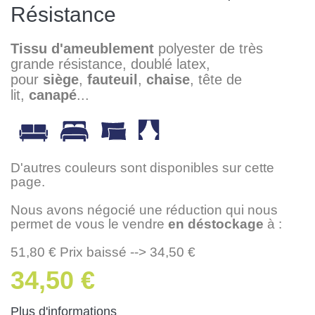
Résistance
Tissu d'ameublement
polyester de très
grande résistance, doublé latex,
pour
siège
,
fauteuil
,
chaise
, tête de
lit,
canapé
...
D'autres couleurs sont disponibles sur cette
page.
Nous avons négocié une réduction qui nous
permet de vous le vendre
en déstockage
à :
51,80 € Prix baissé --> 34,50 €
34,50 €
Plus d'informations