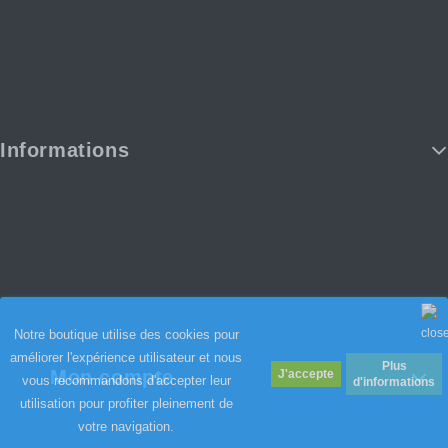
Informations
Notre boutique utilise des cookies pour
améliorer l'expérience utilisateur et nous
Plus
Mon compte
vous recommandons d'accepter leur
d'informations
utilisation pour profiter pleinement de
votre navigation.