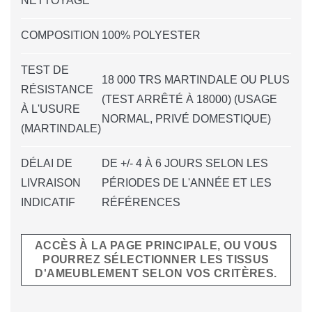
NETTOYAGE
COMPOSITION
100% POLYESTER
TEST DE
18 000 TRS MARTINDALE OU PLUS
RÉSISTANCE
(TEST ARRÊTÉ À 18000) (USAGE
À L'USURE
NORMAL, PRIVÉ DOMESTIQUE)
(MARTINDALE)
DÉLAI DE
DE +/- 4 À 6 JOURS SELON LES
LIVRAISON
PÉRIODES DE L'ANNÉE ET LES
INDICATIF
RÉFÉRENCES
ACCÈS À LA PAGE PRINCIPALE, OU VOUS
POURREZ SÉLECTIONNER LES TISSUS
D'AMEUBLEMENT SELON VOS CRITÈRES.