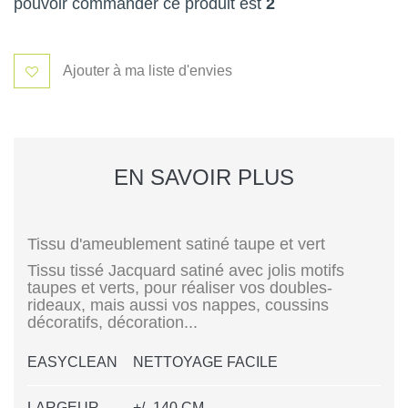
pouvoir commander ce produit est
2
Ajouter à ma liste d'envies
EN SAVOIR PLUS
Tissu d'ameublement satiné taupe et vert
Tissu tissé Jacquard satiné avec jolis motifs
taupes et verts, pour réaliser vos doubles-
rideaux, mais aussi vos nappes, coussins
décoratifs, décoration...
EASYCLEAN
NETTOYAGE FACILE
LARGEUR
+/- 140 CM