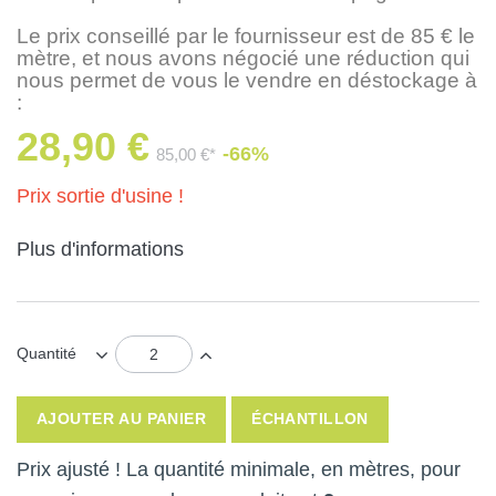
Le prix conseillé par le fournisseur est de 85 € le
mètre, et nous avons négocié une réduction qui
nous permet de vous le vendre en déstockage à
:
28,90 €
-66%
85,00 €*
Prix sortie d'usine !
Plus d'informations
Quantité
AJOUTER AU PANIER
ÉCHANTILLON
Prix ajusté ! La quantité minimale, en mètres, pour