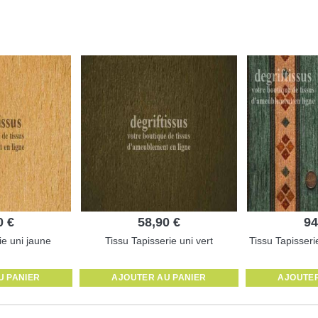
0 €
58,90 €
94
ie uni jaune
Tissu Tapisserie uni vert
Tissu Tapisseri
U PANIER
AJOUTER AU PANIER
AJOUTER