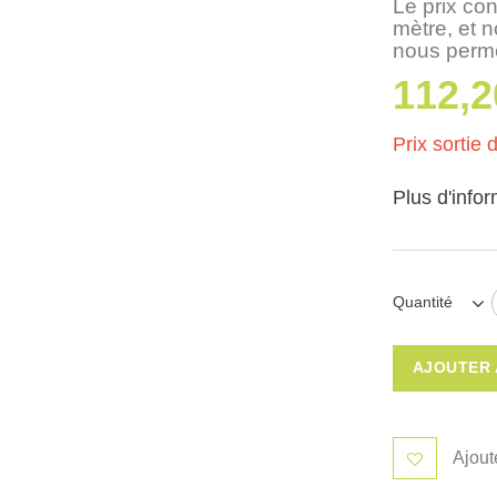
Le prix con
mètre, et 
nous perme
112,2
Prix sortie d
Plus d'info
Quantité
AJOUTER 
Ajout