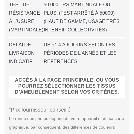
TEST DE
50 000 TRS MARTINDALE OU
RÉSISTANCE
PLUS, (TEST ARRÊTÉ À 50000)
À L'USURE
(HAUT DE GAMME, USAGE TRÈS
(MARTINDALE)
INTENSIF, COLLECTIVITÉS)
DÉLAI DE
DE +/- 4 À 6 JOURS SELON LES
LIVRAISON
PÉRIODES DE L'ANNÉE ET LES
INDICATIF
RÉFÉRENCES
ACCÈS À LA PAGE PRINCIPALE, OU VOUS
POURREZ SÉLECTIONNER LES TISSUS
D'AMEUBLEMENT SELON VOS CRITÈRES.
*
Prix fournisseur conseillé
Le rendu des photos dépend de votre appareil et de sa carte
graphique, par conséquent, des différences de couleurs