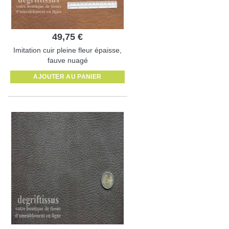
49,75 €
Imitation cuir pleine fleur épaisse,
fauve nuagé
AJOUTER AU PANIER