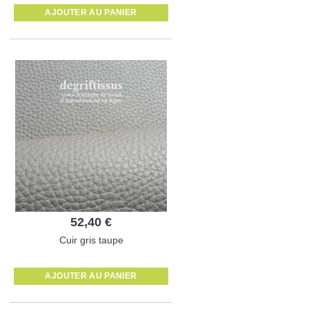
AJOUTER AU PANIER
52,40 €
Cuir gris taupe
AJOUTER AU PANIER