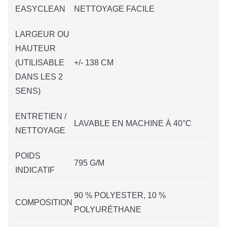
EASYCLEAN
NETTOYAGE FACILE
LARGEUR OU
HAUTEUR
(UTILISABLE
+/- 138 CM
DANS LES 2
SENS)
ENTRETIEN /
LAVABLE EN MACHINE À 40°C
NETTOYAGE
POIDS
795 G/M
INDICATIF
90 % POLYESTER, 10 %
COMPOSITION
POLYURÉTHANE