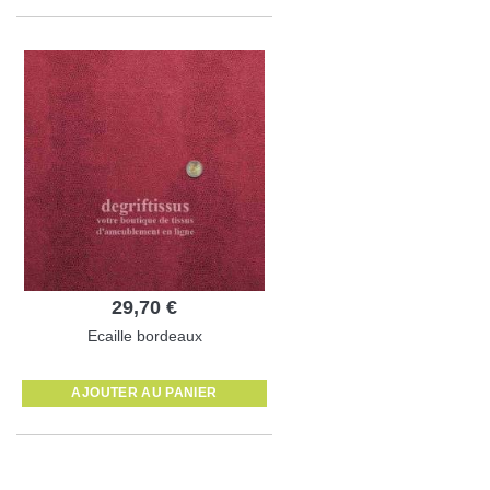
29,70 €
Ecaille bordeaux
AJOUTER AU PANIER