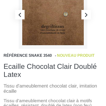
RÉFÉRENCE
SNAKE 3540
-
NOUVEAU PRODUIT
Ecaille Chocolat Clair Doublé
Latex
Tissu d'ameublement chocolat clair, imitation
écaille
Tissu d'ameublement chocolat clair à motifs
écailles, résistant, doublé de latex (non feu),