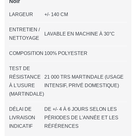
Noir
LARGEUR
+/- 140 CM
ENTRETIEN /
LAVABLE EN MACHINE À 30°C
NETTOYAGE
COMPOSITION
100% POLYESTER
TEST DE
RÉSISTANCE
21 000 TRS MARTINDALE (USAGE
À L'USURE
INTENSIF, PRIVÉ DOMESTIQUE)
(MARTINDALE)
DÉLAI DE
DE +/- 4 À 6 JOURS SELON LES
LIVRAISON
PÉRIODES DE L'ANNÉE ET LES
INDICATIF
RÉFÉRENCES