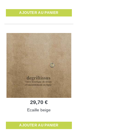
AJOUTER AU PANIER
29,70 €
Ecaille beige
AJOUTER AU PANIER