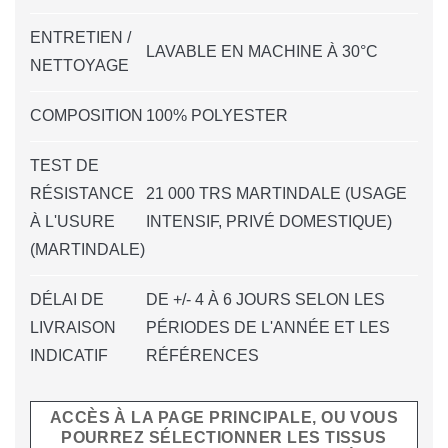
ENTRETIEN /
LAVABLE EN MACHINE À 30°C
NETTOYAGE
COMPOSITION
100% POLYESTER
TEST DE
RÉSISTANCE
21 000 TRS MARTINDALE (USAGE
À L'USURE
INTENSIF, PRIVÉ DOMESTIQUE)
(MARTINDALE)
DÉLAI DE
DE +/- 4 À 6 JOURS SELON LES
LIVRAISON
PÉRIODES DE L'ANNÉE ET LES
INDICATIF
RÉFÉRENCES
ACCÈS À LA PAGE PRINCIPALE, OU VOUS
POURREZ SÉLECTIONNER LES TISSUS