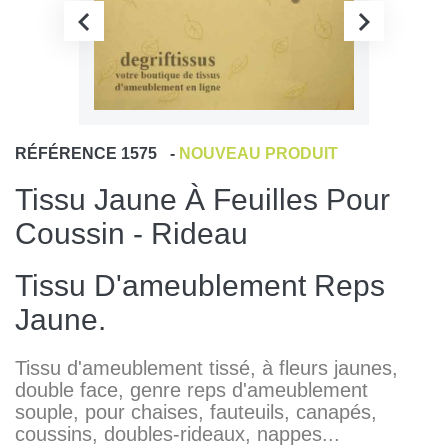
RÉFÉRENCE
1575
-
NOUVEAU PRODUIT
Tissu Jaune À Feuilles Pour
Coussin - Rideau
Tissu D'ameublement Reps
Jaune.
T
issu d'ameublement tissé, à fleurs jaunes,
double face, genre reps d'ameublement
souple, pour chaises, fauteuils, canapés,
coussins, doubles-rideaux, nappes...