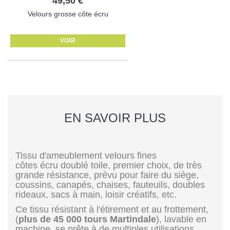
49,50 €
Velours grosse côte écru
VOIR
EN SAVOIR PLUS
Tissu d'ameublement velours fines
côtes écru
doublé toile
, premier choix, de très
grande résistance, prévu pour faire du siège,
coussins, canapés, chaises, fauteuils, doubles
rideaux, sacs à main, loisir créatifs, etc.
Ce tissu résistant à l'étirement et au frottement,
(
plus de 45 000 tours Martindale
), lavable en
machine, se prête à de multiples utilisations.