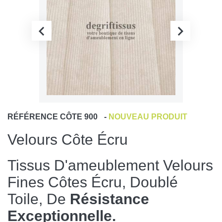
RÉFÉRENCE
CÔTE 900
-
NOUVEAU PRODUIT
Velours Côte Écru
Tissus D'ameublement Velours
Fines Côtes Écru, Doublé
Toile, De
Résistance
Exceptionnelle.