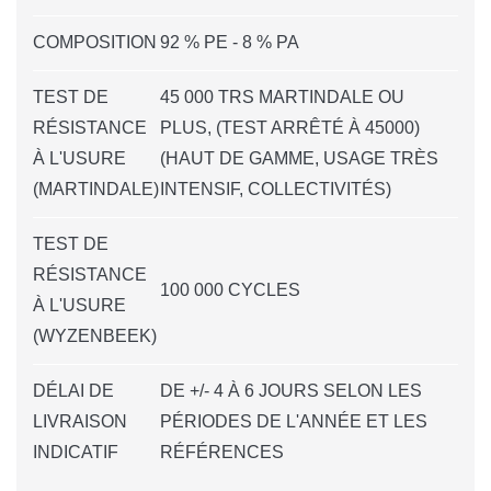
COMPOSITION
92 % PE - 8 % PA
TEST DE
45 000 TRS MARTINDALE OU
RÉSISTANCE
PLUS, (TEST ARRÊTÉ À 45000)
À L'USURE
(HAUT DE GAMME, USAGE TRÈS
(MARTINDALE)
INTENSIF, COLLECTIVITÉS)
TEST DE
RÉSISTANCE
100 000 CYCLES
À L'USURE
(WYZENBEEK)
DÉLAI DE
DE +/- 4 À 6 JOURS SELON LES
LIVRAISON
PÉRIODES DE L'ANNÉE ET LES
INDICATIF
RÉFÉRENCES