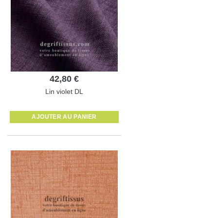
42,80 €
Lin violet DL
AJOUTER AU PANIER