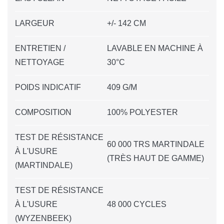
LARGEUR
+/- 142 CM
ENTRETIEN /
LAVABLE EN MACHINE À
NETTOYAGE
30°C
POIDS INDICATIF
409 G/M
COMPOSITION
100% POLYESTER
TEST DE RÉSISTANCE
60 000 TRS MARTINDALE
À L'USURE
(TRÈS HAUT DE GAMME)
(MARTINDALE)
TEST DE RÉSISTANCE
À L'USURE
48 000 CYCLES
(WYZENBEEK)