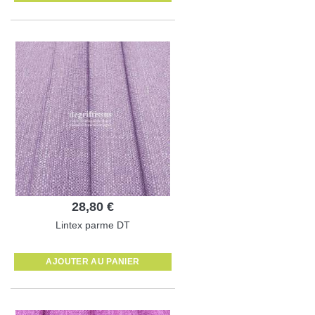
28,80 €
Lintex parme DT
AJOUTER AU PANIER