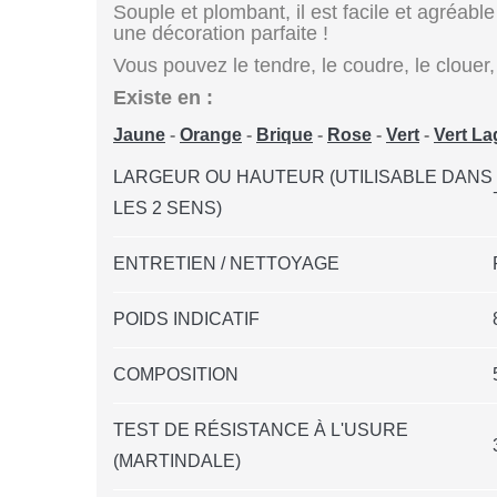
Souple et plombant, il est facile et agréabl
une décoration parfaite !
Vous pouvez le tendre, le coudre, le clouer, 
Existe en :
Jaune
-
Orange
-
Brique
-
Rose
-
Vert
-
Vert L
LARGEUR OU HAUTEUR (UTILISABLE DANS
LES 2 SENS)
ENTRETIEN / NETTOYAGE
POIDS INDICATIF
COMPOSITION
TEST DE RÉSISTANCE À L'USURE
(MARTINDALE)