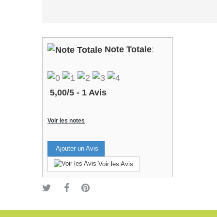
Note Totale
:
5,00
/
5
-
1
Avis
Voir les notes
Ajouter un Avis
Voir les Avis