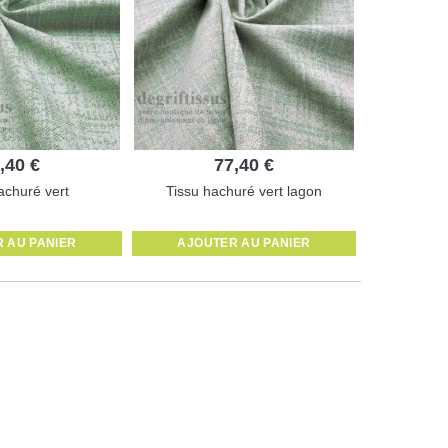
,40 €
77,40 €
achuré vert
Tissu hachuré vert lagon
 AU PANIER
AJOUTER AU PANIER