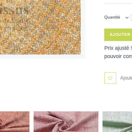
Quantité
AJOUTER 
Prix ajusté
pouvoir co
Ajout