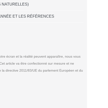
S NATURELLES)
L'ANNÉE ET LES RÉFÉRENCES
tre écran et la réalité peuvent apparaître, nous vous
et article va être confectionné sur mesure et ne
de la directive 2011/83/UE du parlement Européen et du