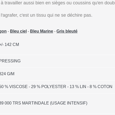
e à travailler aussi bien en sièges ou coussins qu'en dou
l'agrafer, c'est un tissu qui ne se déchire pas.
agon
-
Bleu ciel
-
Bleu Marine
-
Gris bleuté
+/- 142 CM
PRESSING
824 G/M
50 % VISCOSE - 29 % POLYESTER - 13 % LIN - 8 % COTON
39 000 TRS MARTINDALE (USAGE INTENSIF)