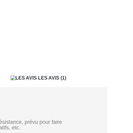
LES AVIS
(1)
ésistance, prévu pour faire
atifs, etc.