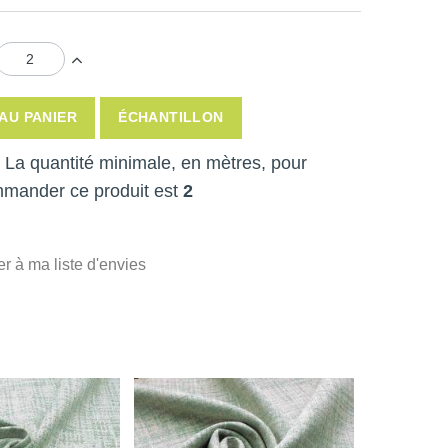
AU PANIER
ÉCHANTILLON
 ! La quantité minimale, en mètres, pour
mmander ce produit est
2
er à ma liste d'envies