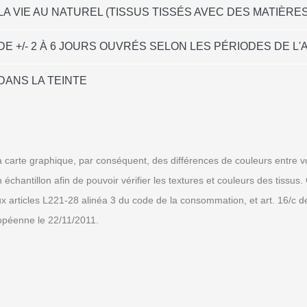
LA VIE AU NATUREL (TISSUS TISSÉS AVEC DES MATIÈRE
DE +/- 2 À 6 JOURS OUVRÉS SELON LES PÉRIODES DE 
DANS LA TEINTE
 carte graphique, par conséquent, des différences de couleurs entre vo
tillon afin de pouvoir vérifier les textures et couleurs des tissus. C
ux articles L221-28 alinéa 3 du code de la consommation, et art. 16/c 
ropéenne le 22/11/2011.