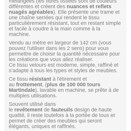
mélangées (les fibres tissées sont de couleurs
différentes et créent des
nuances et reflets
nuagés agréables
). Elle présente une trame et
une chaîne serrées qui rendent le tissu
particulièrement résistant, tout en restant simple
et facile à coudre à la main comme à la
machine.
Vendu au mètre en largeur de 142 cm (vous
pouvez l'utiliser dans les 2 sens) pour vous
permettre de choisir la quantité nécessaire pour
les créations que vous allez réaliser.
Ce tissu velours est moderne, simple, raffiné et
s’adapte à tous les types et styles de meubles.
Ce tissu
résistant
à l'étirement et
au
frottement
, (
plus de 100 000 tours
Martindale
), lavable en machine, se prête à de
multiples utilisations.
Souvent utilisé dans
le
revêtement
de
fauteuils
design de haute
qualité, il reste toutefois à la portée de tous et
permet de créer des meubles qui seront
élégants, uniques et raffinés.