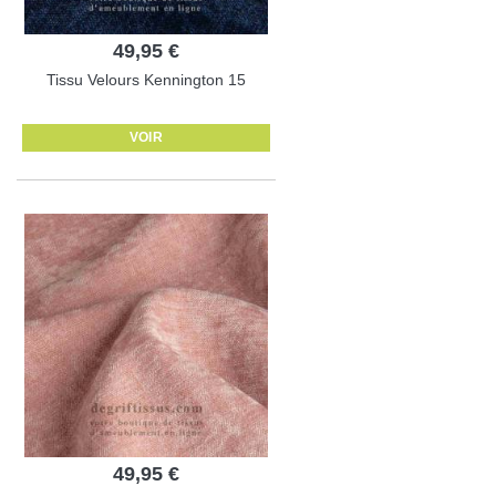
49,95 €
Tissu Velours Kennington 15
VOIR
49,95 €