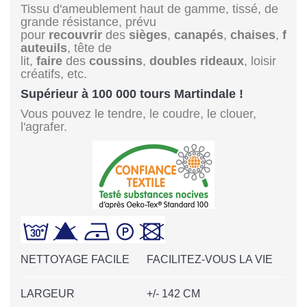
Tissu d'ameublement haut de gamme, tissé, de
grande résistance, prévu
pour
recouvrir
des
sièges
,
canapés
,
chaises
,
f
auteuils
, tête de
lit,
faire
des
coussins
,
doubles rideaux
, loisir
créatifs, etc.
Supérieur à 100 000 tours Martindale !
Vous pouvez le tendre, le coudre, le clouer,
l'agrafer.
NETTOYAGE FACILE
FACILITEZ-VOUS LA VIE
LARGEUR
+/- 142 CM