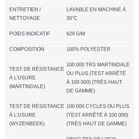
ENTRETIEN /
LAVABLE EN MACHINE À
NETTOYAGE
30°C
POIDS INDICATIF
629 G/M
COMPOSITION
100% POLYESTER
100 000 TRS MARTINDALE
TEST DE RÉSISTANCE
OU PLUS (TEST ARRÊTÉ
À L'USURE
À 100 000) (TRÈS HAUT
(MARTINDALE)
DE GAMME)
TEST DE RÉSISTANCE
100 000 CYCLES OU PLUS
À L'USURE
(TEST ARRÊTÉ À 100 000)
(WYZENBEEK)
(TRÈS HAUT DE GAMME)