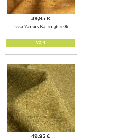
49,95 €
Tissu Velours Kennington 05
VOIR
49,95 €