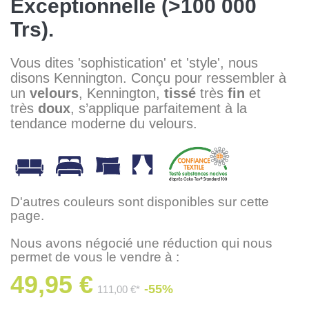
Exceptionnelle (>100 000
Trs).
Vous dites 'sophistication' et 'style', nous
disons Kennington. Conçu pour ressembler à
un
velours
, Kennington,
tissé
très
fin
et
très
doux
, s’applique parfaitement à la
tendance moderne du velours.
D'autres couleurs sont disponibles sur cette
page.
Nous avons négocié une réduction qui nous
permet de vous le vendre à :
49,95 €
-55%
111,00 €*