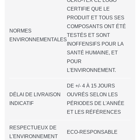
OEKO-TEX CE LOGO
CERTIFIE QUE LE
PRODUIT ET TOUS SES
COMPOSANTS ONT ÉTÉ
NORMES
TESTÉS ET SONT
ENVIRONNEMENTALES
INOFFENSIFS POUR LA
SANTÉ HUMAINE, ET
POUR
L'ENVIRONNEMENT.
DE +/- 4 À 15 JOURS
DÉLAI DE LIVRAISON
OUVRÉS SELON LES
INDICATIF
PÉRIODES DE L'ANNÉE
ET LES RÉFÉRENCES
RESPECTUEUX DE
ECO-RESPONSABLE
L'ENVIRONNEMENT