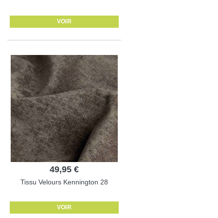
VOIR
49,95 €
Tissu Velours Kennington 28
VOIR