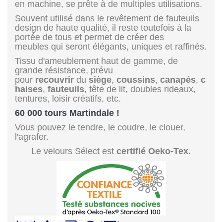
en machine, se prête à de multiples utilisations.
Souvent utilisé dans le revêtement de fauteuils
design de haute qualité, il reste toutefois à la
portée de tous et permet de créer des
meubles qui seront élégants, uniques et raffinés.
Tissu d'ameublement haut de gamme, de
grande résistance, prévu
pour
recouvrir
du
siège
,
coussins
,
canapés
,
c
haises
,
fauteuils
, tête de lit, doubles rideaux,
tentures, loisir créatifs, etc.
60 000 tours Martindale !
Vous pouvez le tendre, le coudre, le clouer,
l'agrafer.
Le velours Sélect est
certifié Oeko-Tex.