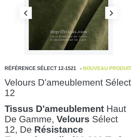
RÉFÉRENCE
SÉLECT 12-1521
-
NOUVEAU PRODUIT
Velours D'ameublement Sélect
12
Tissus D'ameublement
Haut
De Gamme,
Velours
Sélect
12, De
Résistance