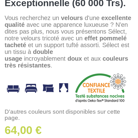
Exceptionnelle (60 000 Trs).
Vous recherchez un
velours
d'une
excellente
qualité
avec une apparence luxueuse ? N’en
dites pas plus, nous vous présentons Sélect,
notre velours tricoté avec un
effet pommelé
tacheté
et un support tufté assorti. Sélect est
un tissu à
double
usage
incroyablement
doux
et aux
couleurs
très résistantes
.
D'autres couleurs sont disponibles sur cette
page.
64,00 €