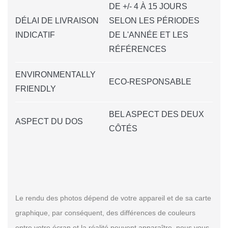
DE +/- 4 À 15 JOURS
DÉLAI DE LIVRAISON
SELON LES PÉRIODES
INDICATIF
DE L'ANNÉE ET LES
RÉFÉRENCES
ENVIRONMENTALLY
ECO-RESPONSABLE
FRIENDLY
BEL ASPECT DES DEUX
ASPECT DU DOS
CÔTÉS
Le rendu des photos dépend de votre appareil et de sa carte
graphique, par conséquent, des différences de couleurs
entre votre écran et la réalité peuvent apparaître, nous vous