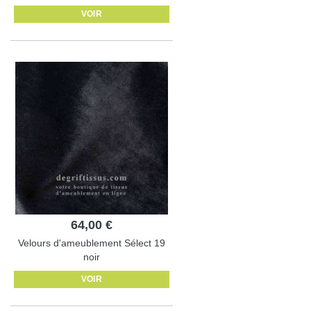
VOIR
64,00 €
Velours d'ameublement Sélect 19
noir
VOIR