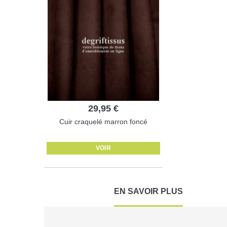
29,95 €
Cuir craquelé marron foncé
VOIR
EN SAVOIR PLUS