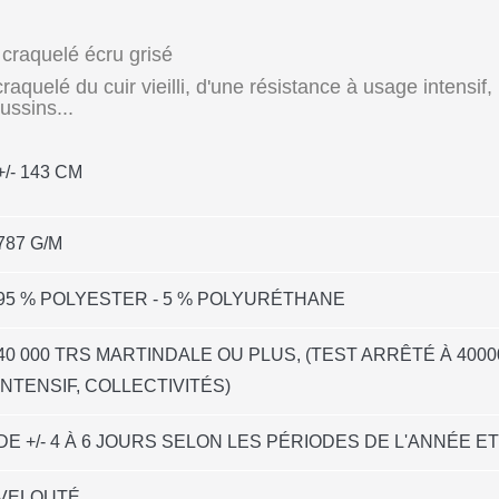
 craquelé écru grisé
 craquelé du cuir vieilli, d'une résistance à usage intensif
ussins...
+/- 143 CM
787 G/M
95 % POLYESTER - 5 % POLYURÉTHANE
40 000 TRS MARTINDALE OU PLUS, (TEST ARRÊTÉ À 400
INTENSIF, COLLECTIVITÉS)
DE +/- 4 À 6 JOURS SELON LES PÉRIODES DE L'ANNÉE 
VELOUTÉ