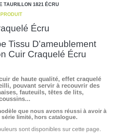
E
TAURILLON 1821 ÉCRU
PRODUIT
raquelé Écru
e Tissu D'ameublement
ion Cuir Craquelé Écru
cuir de haute qualité, effet craquelé
eilli, pouvant servir à recouvrir des
aises, fauteuils, têtes de lits,
coussins...
modèle que nous avons réussi à avoir à
n série limité, hors catalogue.
ouleurs sont disponibles sur cette page.