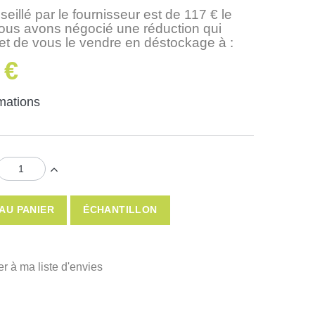
seillé par le fournisseur est de 117 € le
nous avons négocié une réduction qui
t de vous le vendre en déstockage à :
 €
rmations
AU PANIER
ÉCHANTILLON
er à ma liste d'envies