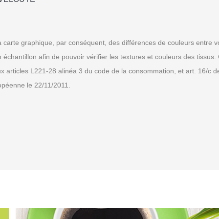
 carte graphique, par conséquent, des différences de couleurs entre vo
tillon afin de pouvoir vérifier les textures et couleurs des tissus. C
ux articles L221-28 alinéa 3 du code de la consommation, et art. 16/c 
ropéenne le 22/11/2011.