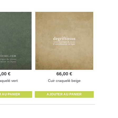
,00 €
66,00 €
aquelé vert
Cuir craquelé beige
 AU PANIER
AJOUTER AU PANIER