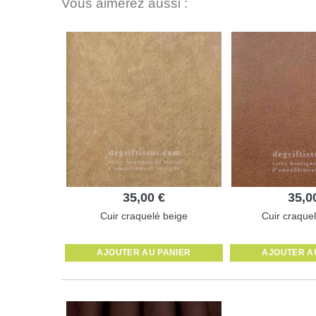
Vous aimerez aussi :
35,00 €
35,0
Cuir craquelé beige
Cuir craque
AJOUTER AU PANIER
AJOUTER A