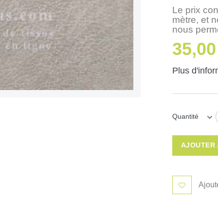
Le prix con
mètre, et 
nous perme
35,00
Plus d'info
Quantité
AJOUTER 
Ajout