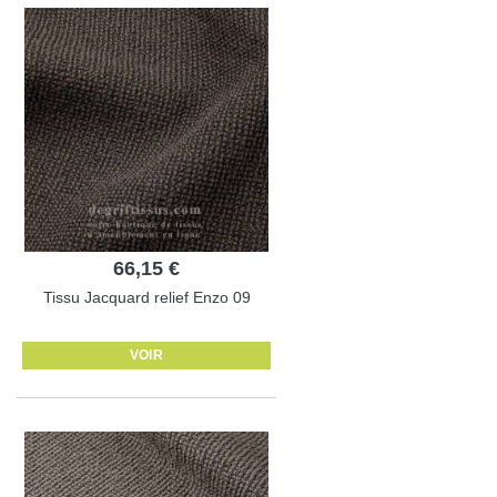
66,15 €
Tissu Jacquard relief Enzo 09
VOIR