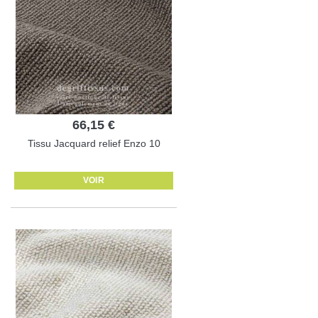
66,15 €
Tissu Jacquard relief Enzo 10
VOIR