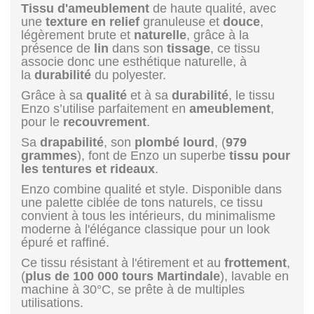
Tissu d'ameublement
de haute qualité, avec
une
texture en relief
granuleuse et
douce
,
légèrement brute et
naturelle
, grâce à la
présence de
lin
dans son
tissage
, ce tissu
associe donc une esthétique naturelle, à
la
durabilité
du polyester.
Grâce à sa
qualité
et à sa
durabilité
, le tissu
Enzo s’utilise parfaitement en
ameublement
,
pour le
recouvrement
.
Sa
drapabilité
, son
plombé lourd
, (
979
grammes
), font de Enzo un superbe
tissu pour
les tentures et rideaux
.
Enzo combine qualité et style. Disponible dans
une palette ciblée de tons naturels, ce tissu
convient à tous les intérieurs, du minimalisme
moderne à l'élégance classique pour un look
épuré et raffiné.
Ce tissu résistant à l'étirement et au
frottement
,
(
plus de 100 000 tours Martindale
), lavable en
machine à 30°C, se prête à de multiples
utilisations.