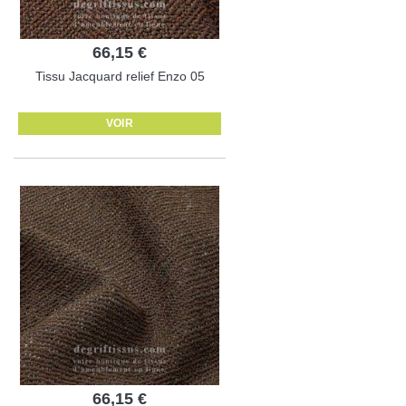
66,15 €
Tissu Jacquard relief Enzo 05
VOIR
66,15 €