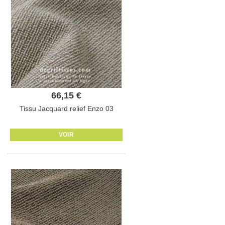
66,15 €
Tissu Jacquard relief Enzo 03
VOIR