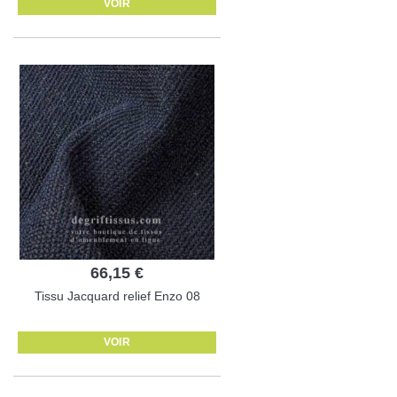
VOIR
66,15 €
Tissu Jacquard relief Enzo 08
VOIR