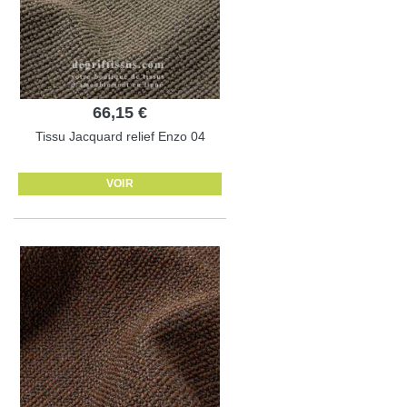
66,15 €
Tissu Jacquard relief Enzo 04
VOIR