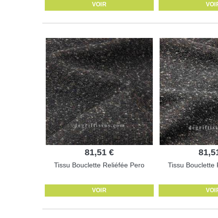
VOIR
VOI
81,51 €
81,5
Tissu Bouclette Reliéfée Pero
Tissu Bouclette 
VOIR
VOI