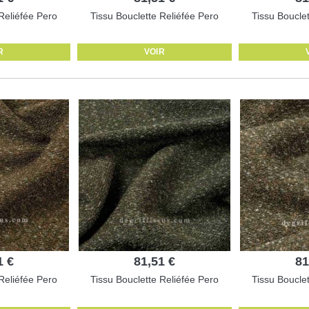
Reliéfée Pero
Tissu Bouclette Reliéfée Pero
Tissu Boucle
R
VOIR
1 €
81,51 €
81
Reliéfée Pero
Tissu Bouclette Reliéfée Pero
Tissu Boucle