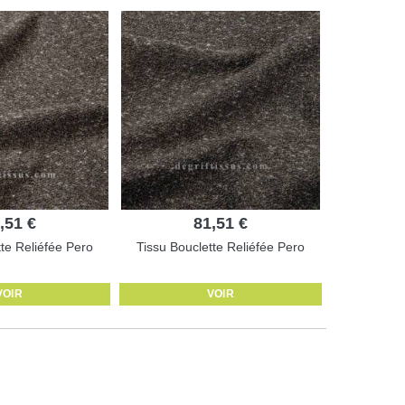
,51 €
81,51 €
tte Reliéfée Pero
Tissu Bouclette Reliéfée Pero
VOIR
VOIR