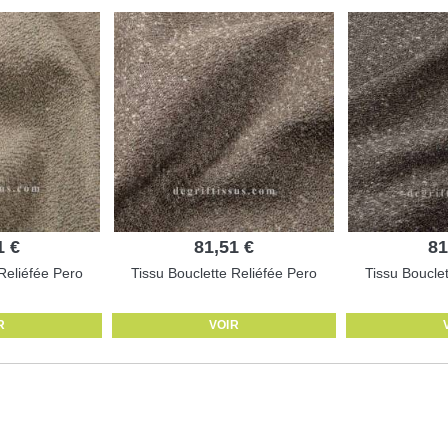
1 €
81,51 €
81
Reliéfée Pero
Tissu Bouclette Reliéfée Pero
Tissu Boucle
R
VOIR