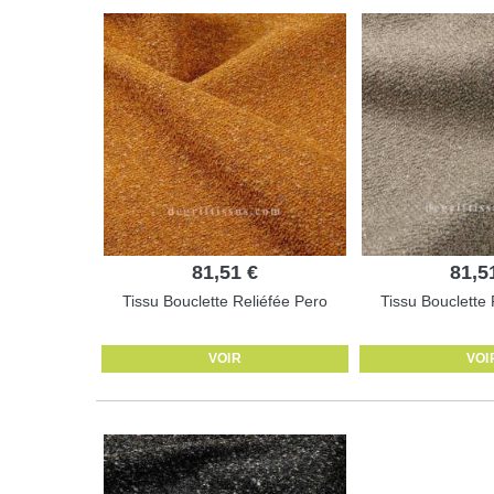
81,51 €
81,5
Tissu Bouclette Reliéfée Pero
Tissu Bouclette 
VOIR
VOI