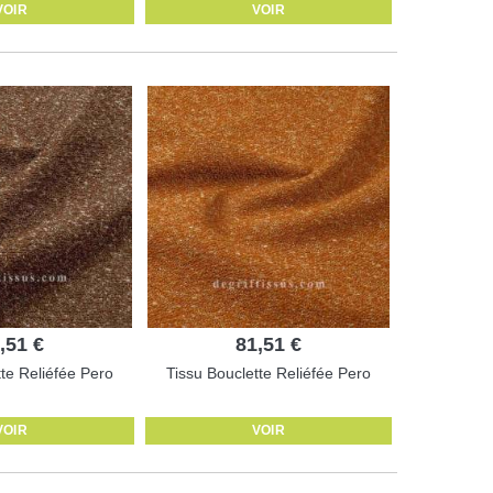
VOIR
VOIR
,51 €
81,51 €
tte Reliéfée Pero
Tissu Bouclette Reliéfée Pero
VOIR
VOIR