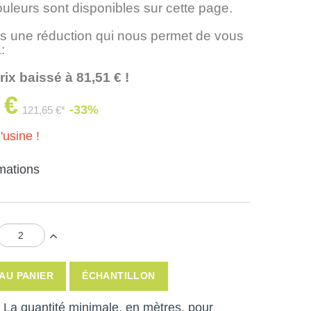
ouleurs sont disponibles sur cette page.
 une réduction qui nous permet de vous
:
rix baissé à 81,51 € !
 €
-33%
121,65 €*
'usine !
rmations
AU PANIER
ÉCHANTILLON
 ! La quantité minimale, en mètres, pour