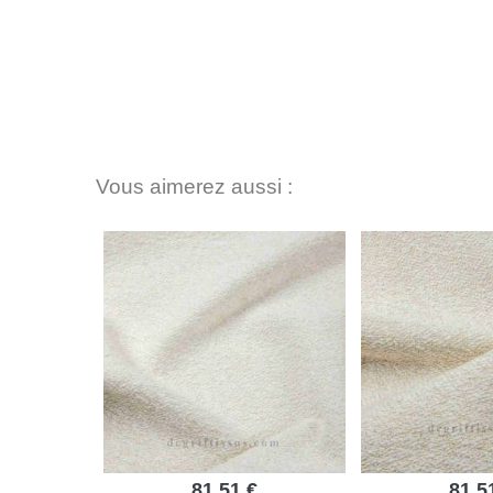
Vous aimerez aussi :
81,51 €
81,5