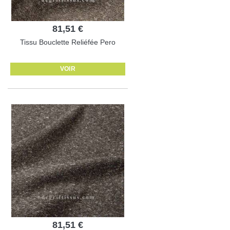
81,51 €
Tissu Bouclette Reliéfée Pero
VOIR
81,51 €