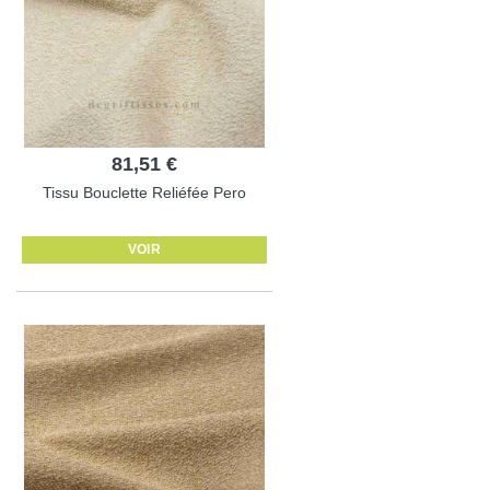
81,51 €
Tissu Bouclette Reliéfée Pero
VOIR