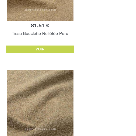
81,51 €
Tissu Bouclette Reliéfée Pero
VOIR