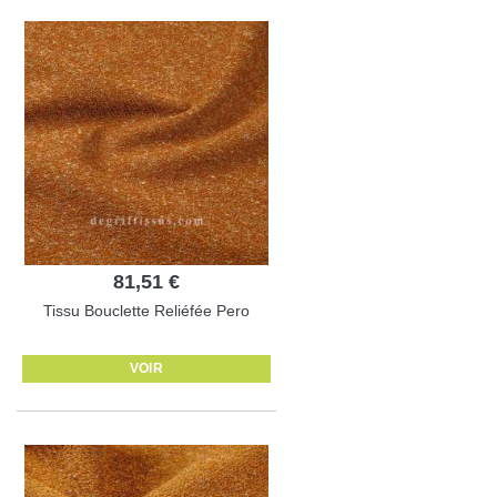
81,51 €
Tissu Bouclette Reliéfée Pero
VOIR