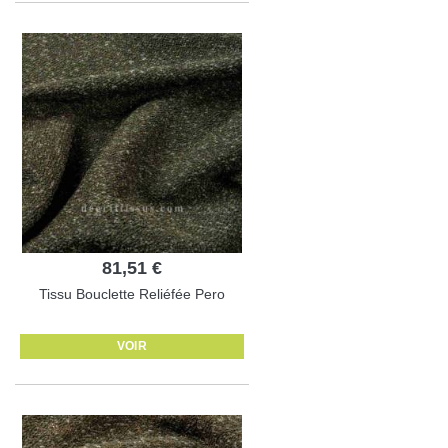
81,51 €
Tissu Bouclette Reliéfée Pero
VOIR