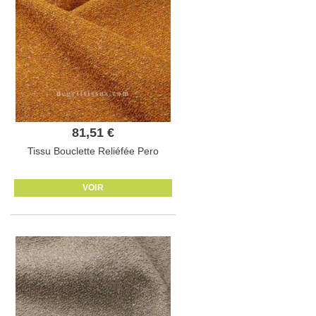
81,51 €
Tissu Bouclette Reliéfée Pero
VOIR