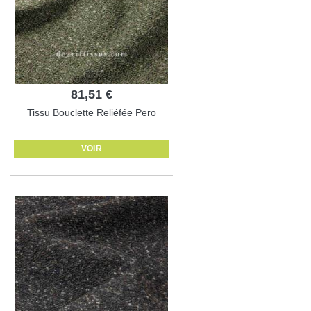
81,51 €
Tissu Bouclette Reliéfée Pero
VOIR