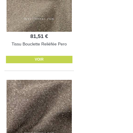
81,51 €
Tissu Bouclette Reliéfée Pero
VOIR