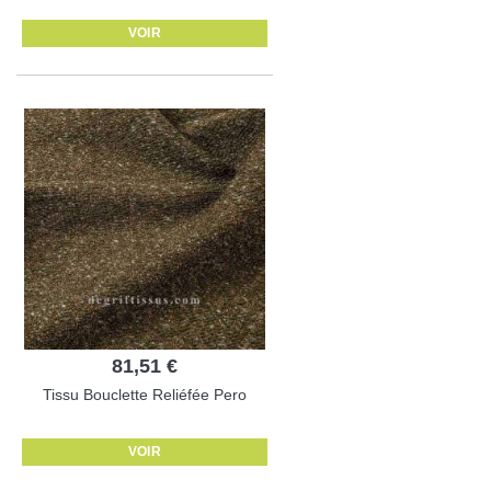
VOIR
81,51 €
Tissu Bouclette Reliéfée Pero
VOIR