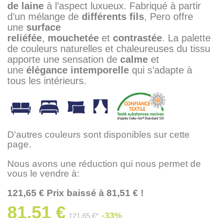
de laine
à l’aspect luxueux. Fabriqué à partir
d’un mélange de
différents fils
, Pero offre
une
surface
reliéfée
,
mouchetée
et
contrastée
. La palette
de couleurs naturelles et chaleureuses du tissu
apporte une sensation de
calme
et
une
élégance
intemporelle
qui s’adapte à
tous les intérieurs.
D'autres couleurs sont disponibles sur cette
page.
Nous avons une réduction qui nous permet de
vous le vendre à:
121,65 € Prix baissé à 81,51 € !
81,51 €
-33%
121,65 €*