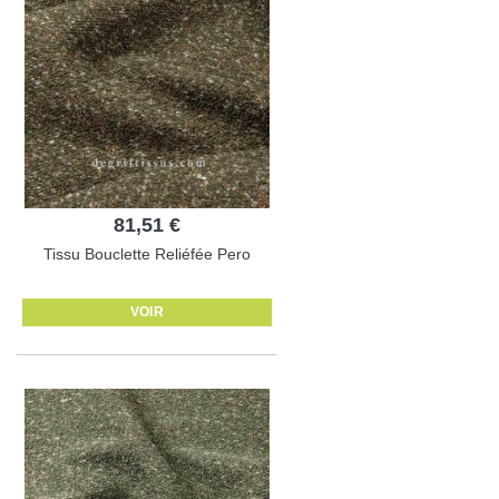
81,51 €
Tissu Bouclette Reliéfée Pero
VOIR