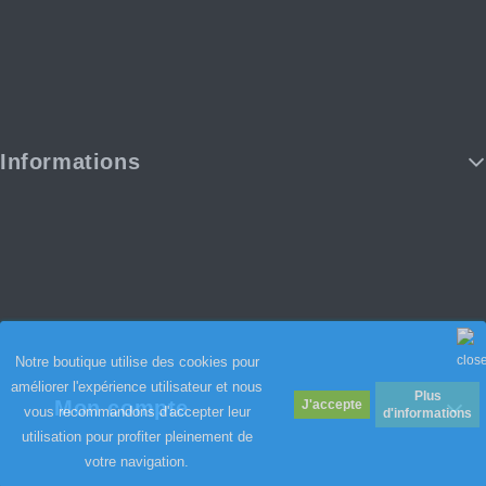
Informations
Notre boutique utilise des cookies pour
améliorer l'expérience utilisateur et nous
Plus
Mon compte
vous recommandons d'accepter leur
d'informations
utilisation pour profiter pleinement de
votre navigation.