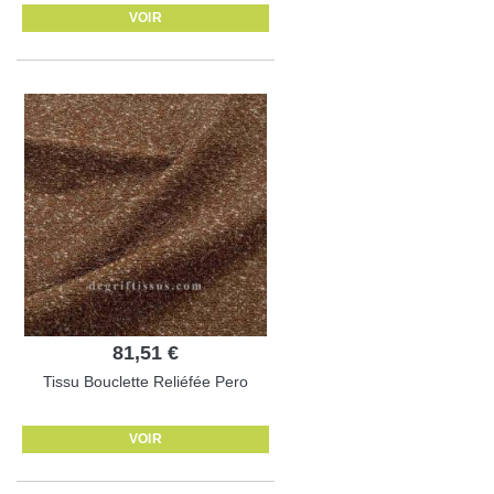
VOIR
81,51 €
Tissu Bouclette Reliéfée Pero
VOIR