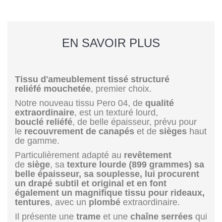
EN SAVOIR PLUS
Tissu d'ameublement tissé structuré
reliéfé mouchetée
, premier choix.
Notre nouveau tissu Pero 04, de
qualité
extraordinaire
, est un texturé lourd,
bouclé
reliéfé
, de belle épaisseur, prévu pour
le
recouvrement de canapés
et de
sièges
haut
de gamme.
Particulièrement adapté au
revêtement
de
siège
, sa
texture lourde (899 grammes) sa
belle épaisseur, sa souplesse, lui procurent
un drapé subtil et original et en font
également un magnifique tissu pour rideaux,
tentures
, avec un
plombé
extraordinaire.
Il présente une
trame
et une
chaîne
serrées
qui