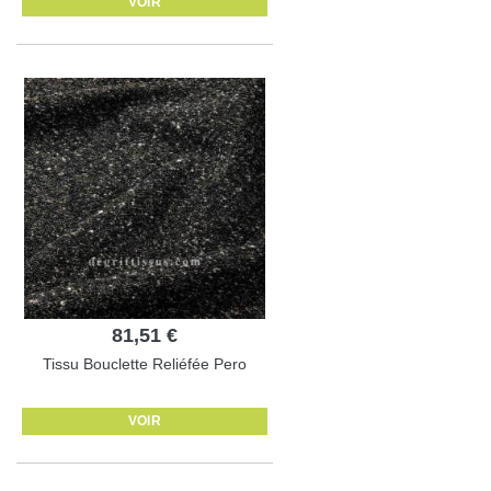
VOIR
81,51 €
Tissu Bouclette Reliéfée Pero
VOIR