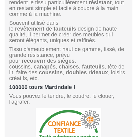
rendent le tissu particulièrement
résistant
, tout
en restant simple et facile à coudre à la main
comme à la machine.
Souvent utilisé dans
le
revêtement
de
fauteuils
design de haute
qualité, il permet de créer des meubles qui
seront élégants, uniques et raffinés.
Tissu d'ameublement haut de gamme, tissé, de
grande résistance, prévu
pour
recouvrir
des
sièges
,
coussins,
canapés
,
chaises
,
fauteuils
, tête de
lit, faire des
coussins
,
doubles rideaux
, loisirs
créatifs, etc.
100000 tours Martindale !
Vous pouvez le tendre, le coudre, le clouer,
l'agrafer.