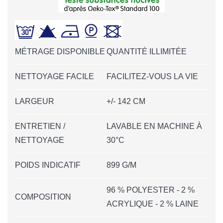
MÉTRAGE DISPONIBLE
QUANTITÉ ILLIMITÉE
NETTOYAGE FACILE
FACILITEZ-VOUS LA VIE
LARGEUR
+/- 142 CM
ENTRETIEN /
LAVABLE EN MACHINE À
NETTOYAGE
30°C
POIDS INDICATIF
899 G/M
96 % POLYESTER - 2 %
COMPOSITION
ACRYLIQUE - 2 % LAINE