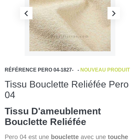
RÉFÉRENCE
PERO 04-1827-
-
NOUVEAU PRODUIT
Tissu Bouclette Reliéfée Pero
04
Tissu D'ameublement
Bouclette Reliéfée
Pero 04 est une
bouclette
avec une
touche