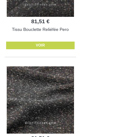
81,51 €
Tissu Bouclette Reliéfée Pero
VOIR