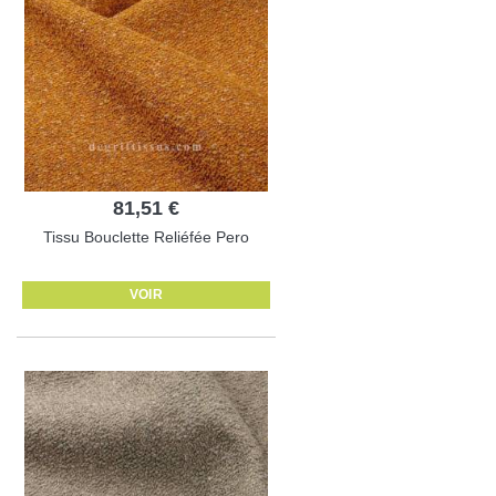
81,51 €
Tissu Bouclette Reliéfée Pero
VOIR