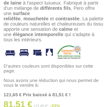
de laine
à l’aspect luxueux. Fabriqué à partir
d’un mélange de
différents fils
, Pero offre
une
surface
reliéfée
,
mouchetée
et
contrastée
. La palette
de couleurs naturelles et chaleureuses du tissu
apporte une sensation de
calme
et
une
élégance
intemporelle
qui s’adapte à
tous les intérieurs.
D'autres couleurs sont disponibles sur cette
page.
Nous avons une réduction qui nous permet de
vous le vendre à:
121,65 € Prix baissé à 81,51 € !
81,51 €
-33%
121,65 €*