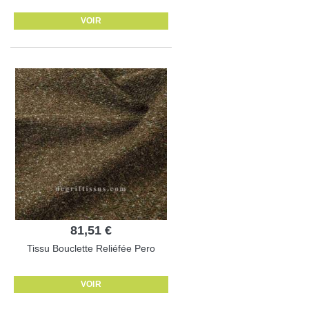
VOIR
81,51 €
Tissu Bouclette Reliéfée Pero
VOIR