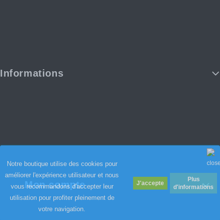
Informations
Notre boutique utilise des cookies pour
améliorer l'expérience utilisateur et nous
Plus
Mon compte
vous recommandons d'accepter leur
d'informations
utilisation pour profiter pleinement de
votre navigation.