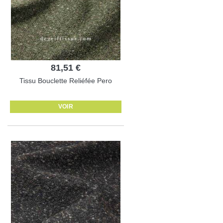
81,51 €
Tissu Bouclette Reliéfée Pero
VOIR