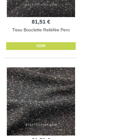
81,51 €
Tissu Bouclette Reliéfée Pero
VOIR