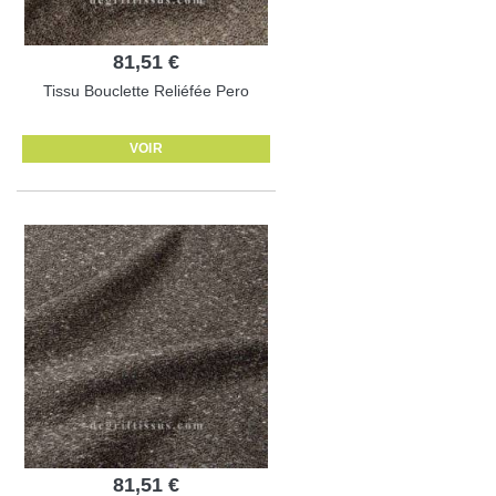
81,51 €
Tissu Bouclette Reliéfée Pero
VOIR
81,51 €