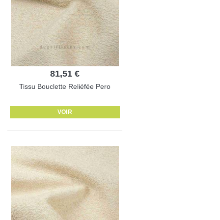
81,51 €
Tissu Bouclette Reliéfée Pero
VOIR