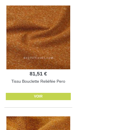
81,51 €
Tissu Bouclette Reliéfée Pero
VOIR