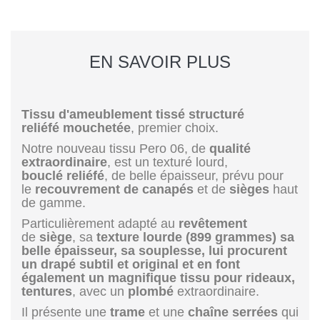
EN SAVOIR PLUS
Tissu d'ameublement tissé structuré
reliéfé mouchetée
, premier choix.
Notre nouveau tissu Pero 06, de
qualité
extraordinaire
, est un texturé lourd,
bouclé
reliéfé
, de belle épaisseur, prévu pour
le
recouvrement de canapés
et de
sièges
haut
de gamme.
Particulièrement adapté au
revêtement
de
siège
, sa
texture lourde (899 grammes) sa
belle épaisseur, sa souplesse, lui procurent
un drapé subtil et original et en font
également un magnifique tissu pour rideaux,
tentures
, avec un
plombé
extraordinaire.
Il présente une
trame
et une
chaîne
serrées
qui