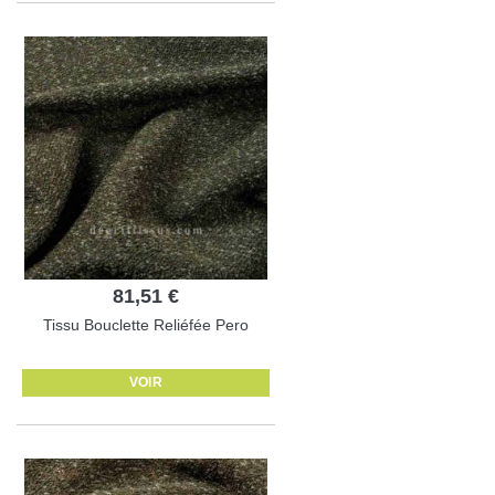
81,51 €
Tissu Bouclette Reliéfée Pero
VOIR