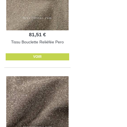
81,51 €
Tissu Bouclette Reliéfée Pero
VOIR