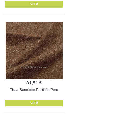
VOIR
81,51 €
Tissu Bouclette Reliéfée Pero
VOIR