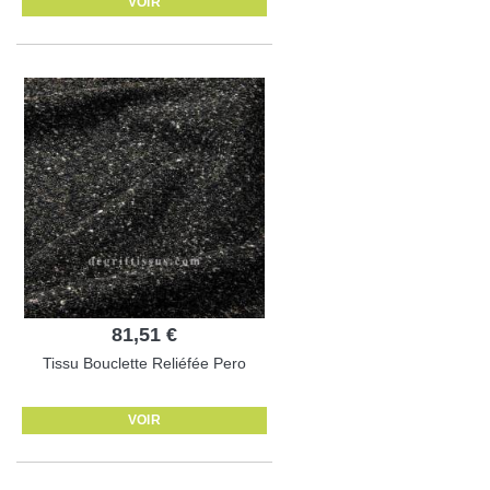
VOIR
81,51 €
Tissu Bouclette Reliéfée Pero
VOIR