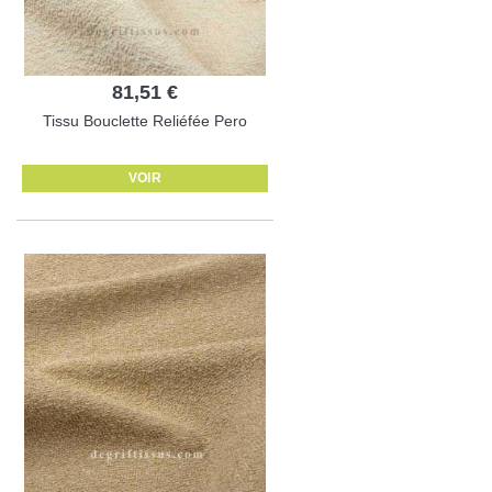
81,51 €
Tissu Bouclette Reliéfée Pero
VOIR