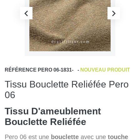
RÉFÉRENCE
PERO 06-1831-
-
NOUVEAU PRODUIT
Tissu Bouclette Reliéfée Pero
06
Tissu D'ameublement
Bouclette Reliéfée
Pero 06 est une
bouclette
avec une
touche