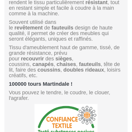
rendent le tissu particulièrement
résistant
, tout
en restant simple et facile à coudre à la main
comme à la machine.
Souvent utilisé dans
le
revêtement
de
fauteuils
design de haute
qualité, il permet de créer des meubles qui
seront élégants, uniques et raffinés.
Tissu d'ameublement haut de gamme, tissé, de
grande résistance, prévu
pour
recouvrir
des
sièges
,
coussins,
canapés
,
chaises
,
fauteuils
, tête de
lit, faire des
coussins
,
doubles rideaux
, loisirs
créatifs, etc.
100000 tours Martindale !
Vous pouvez le tendre, le coudre, le clouer,
l'agrafer.