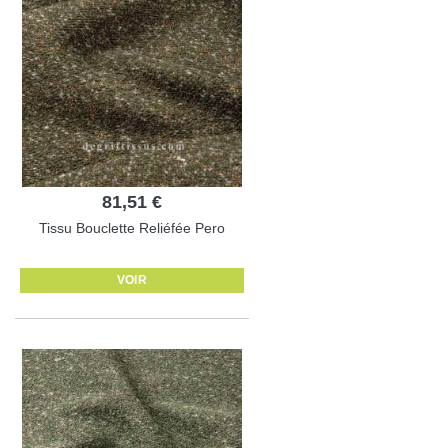
81,51 €
Tissu Bouclette Reliéfée Pero
VOIR