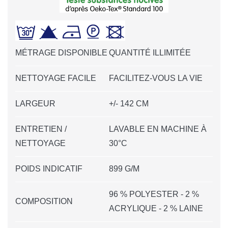
MÉTRAGE DISPONIBLE
QUANTITÉ ILLIMITÉE
NETTOYAGE FACILE
FACILITEZ-VOUS LA VIE
LARGEUR
+/- 142 CM
ENTRETIEN /
LAVABLE EN MACHINE À
NETTOYAGE
30°C
POIDS INDICATIF
899 G/M
96 % POLYESTER - 2 %
COMPOSITION
ACRYLIQUE - 2 % LAINE