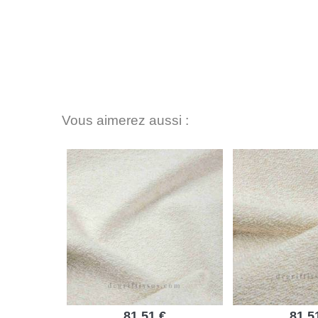
Vous aimerez aussi :
81,51 €
81,5