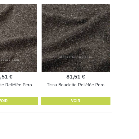
,51 €
81,51 €
tte Reliéfée Pero
Tissu Bouclette Reliéfée Pero
VOIR
VOIR