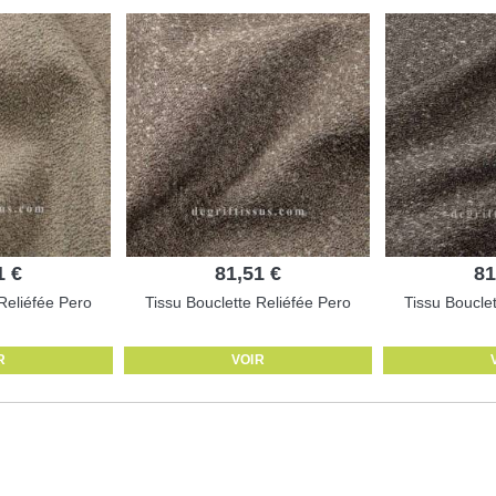
1 €
81,51 €
81
Reliéfée Pero
Tissu Bouclette Reliéfée Pero
Tissu Boucle
R
VOIR