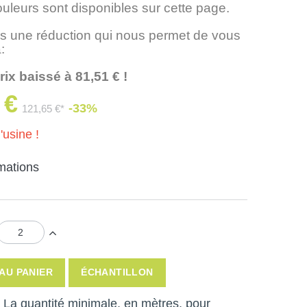
ouleurs sont disponibles sur cette page.
 une réduction qui nous permet de vous
:
rix baissé à 81,51 € !
 €
-33%
121,65 €*
'usine !
rmations
AU PANIER
ÉCHANTILLON
 ! La quantité minimale, en mètres, pour