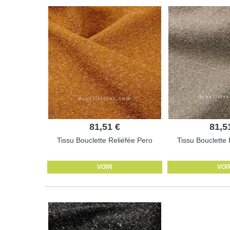
81,51 €
81,5
Tissu Bouclette Reliéfée Pero
Tissu Bouclette 
VOIR
VOI