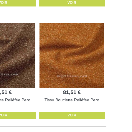
VOIR
VOIR
,51 €
81,51 €
tte Reliéfée Pero
Tissu Bouclette Reliéfée Pero
VOIR
VOIR