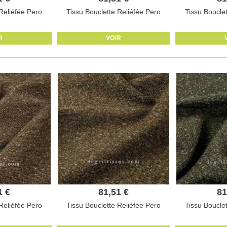
Reliéfée Pero
Tissu Bouclette Reliéfée Pero
Tissu Boucle
R
VOIR
1 €
81,51 €
81
Reliéfée Pero
Tissu Bouclette Reliéfée Pero
Tissu Boucle