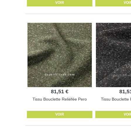
VOIR
VOI
81,51 €
81,5
Tissu Bouclette Reliéfée Pero
Tissu Bouclette 
VOIR
VOI