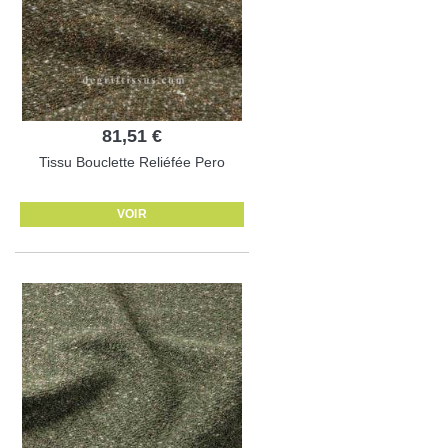
81,51 €
Tissu Bouclette Reliéfée Pero
VOIR