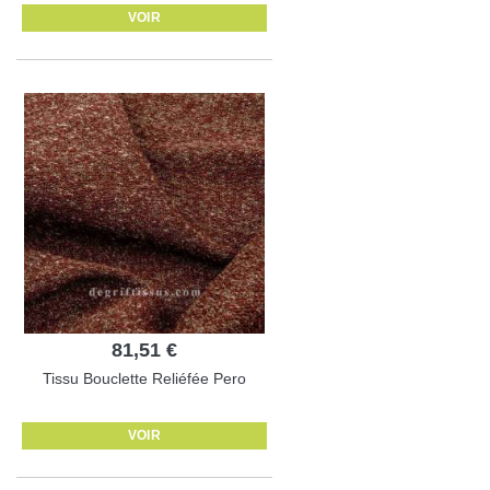
VOIR
81,51 €
Tissu Bouclette Reliéfée Pero
VOIR