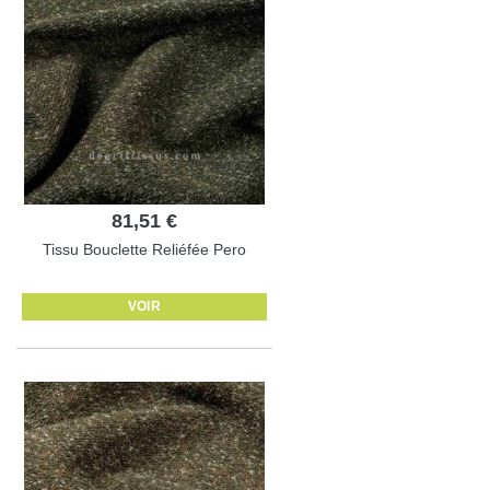
81,51 €
Tissu Bouclette Reliéfée Pero
VOIR