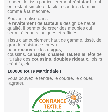
rendent le tissu particulièrement
résistant
, tout
en restant simple et facile à coudre à la main
comme à la machine.
Souvent utilisé dans
le
revêtement
de
fauteuils
design de haute
qualité, il permet de créer des meubles qui
seront élégants, uniques et raffinés.
Tissu d'ameublement haut de gamme, tissé, de
grande résistance, prévu
pour
recouvrir
des
sièges
,
coussins,
canapés
,
chaises
,
fauteuils
, tête de
lit, faire des
coussins
,
doubles rideaux
, loisirs
créatifs, etc.
100000 tours Martindale !
Vous pouvez le tendre, le coudre, le clouer,
l'agrafer.