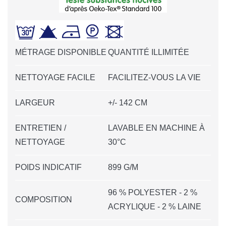
MÉTRAGE DISPONIBLE
QUANTITÉ ILLIMITÉE
NETTOYAGE FACILE
FACILITEZ-VOUS LA VIE
LARGEUR
+/- 142 CM
ENTRETIEN /
LAVABLE EN MACHINE À
NETTOYAGE
30°C
POIDS INDICATIF
899 G/M
96 % POLYESTER - 2 %
COMPOSITION
ACRYLIQUE - 2 % LAINE