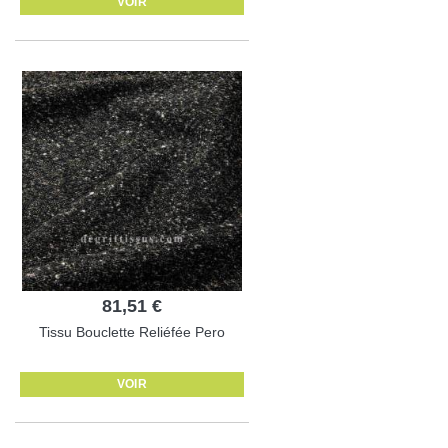
VOIR
81,51 €
Tissu Bouclette Reliéfée Pero
VOIR