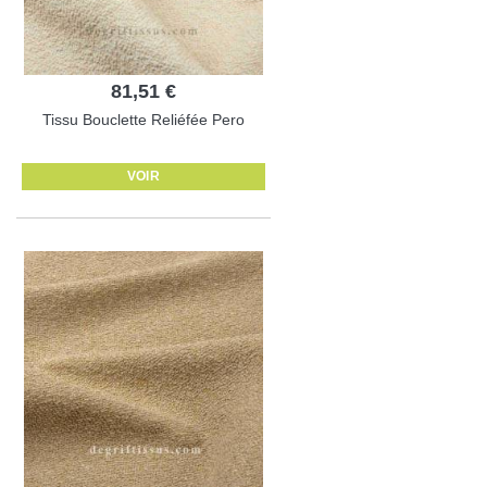
81,51 €
Tissu Bouclette Reliéfée Pero
VOIR