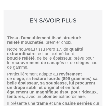
EN SAVOIR PLUS
Tissu d'ameublement tissé structuré
reliéfé mouchetée
, premier choix.
Notre nouveau tissu Pero 17, de
qualité
extraordinaire
, est un texturé lourd,
bouclé
reliéfé
, de belle épaisseur, prévu pour
le
recouvrement de canapés
et de
sièges
haut
de gamme.
Particulièrement adapté au
revêtement
de
siège
, sa
texture lourde (899 grammes) sa
belle épaisseur, sa souplesse, lui procurent
un drapé subtil et original et en font
également un magnifique tissu pour rideaux,
tentures
, avec un
plombé
extraordinaire.
Il présente une
trame
et une
chaîne
serrées
qui