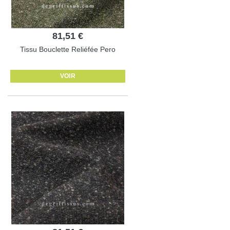
81,51 €
Tissu Bouclette Reliéfée Pero
VOIR