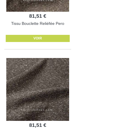
81,51 €
Tissu Bouclette Reliéfée Pero
VOIR
81,51 €