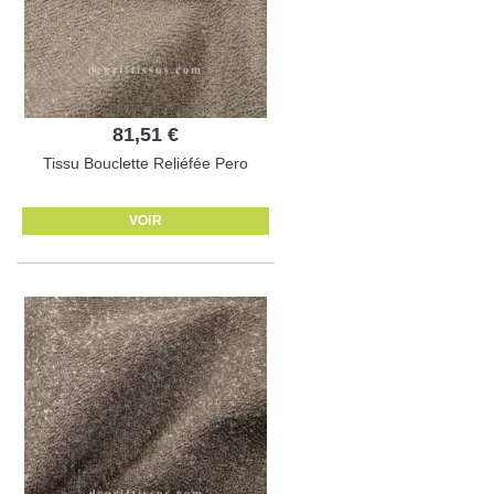
81,51 €
Tissu Bouclette Reliéfée Pero
VOIR