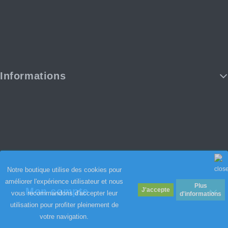
Informations
Notre boutique utilise des cookies pour
améliorer l'expérience utilisateur et nous
Plus
Mon compte
vous recommandons d'accepter leur
d'informations
utilisation pour profiter pleinement de
votre navigation.