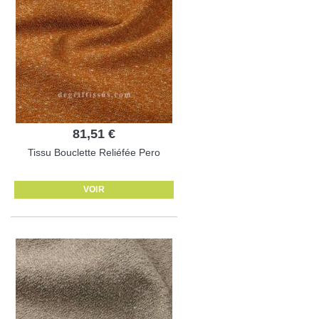
81,51 €
Tissu Bouclette Reliéfée Pero
VOIR