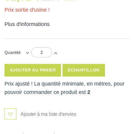
Prix sortie d'usine !
Plus d'informations
Quantité
AJOUTER AU PANIER
ÉCHANTILLON
Prix ajusté ! La quantité minimale, en mètres, pour
pouvoir commander ce produit est
2
Ajouter à ma liste d'envies