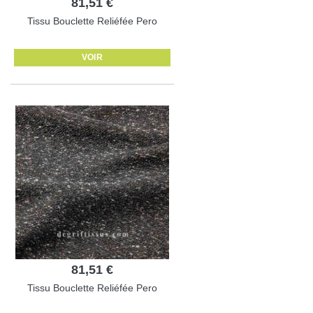
81,51 €
Tissu Bouclette Reliéfée Pero
VOIR
81,51 €
Tissu Bouclette Reliéfée Pero