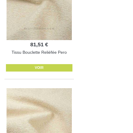
81,51 €
Tissu Bouclette Reliéfée Pero
VOIR