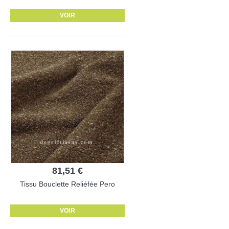
VOIR
81,51 €
Tissu Bouclette Reliéfée Pero
VOIR