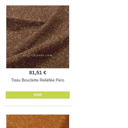
81,51 €
Tissu Bouclette Reliéfée Pero
VOIR