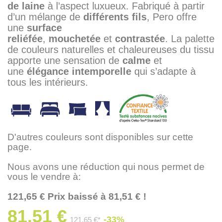
de laine
à l’aspect luxueux. Fabriqué à partir
d’un mélange de
différents fils
, Pero offre
une
surface
reliéfée
,
mouchetée
et
contrastée
. La palette
de couleurs naturelles et chaleureuses du tissu
apporte une sensation de
calme
et
une
élégance
intemporelle
qui s’adapte à
tous les intérieurs.
D'autres couleurs sont disponibles sur cette
page.
Nous avons une réduction qui nous permet de
vous le vendre à:
121,65 € Prix baissé à 81,51 € !
81,51 €
-33%
121,65 €*