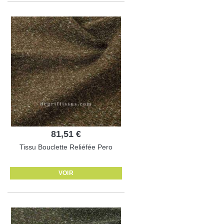
81,51 €
Tissu Bouclette Reliéfée Pero
VOIR