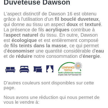
Duveteuse Dawson
L'aspect distinctif de Dawson 16 est obtenu
grâce à l'utilisation d'un
fil bouclé duveteux
,
qui donne au tissu un aspect
doux
et
texturé
.
La présence de fils
acryliques
contribue à
l'
aspect naturel
du tissu. En outre, Dawson
est
écologique
et est entièrement composé
de
fils teints dans la masse
, ce qui permet
d'
économiser
une quantité considérable d'
eau
et de
réduire
notre consommation d'
énergie
.
D'autres couleurs sont disponibles sur cette
page.
Nous avons une réduction qui nous permet de
vous le vendre à: