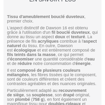
Tissu d'ameublement bouclé duveteux
,
premier choix.
L'aspect distinctif de Dawson 16 est obtenu
grâce à l'utilisation d'un
fil bouclé duveteux
, qui
donne au tissu un aspect
doux
et
texturé
. La
présence de fils
acryliques
contribue à l'
aspect
naturel
du tissu. En outre, Dawson
est
écologique
et est entièrement composé de
fils teints dans la masse
, ce qui permet
d'
économiser
une quantité considérable d'
eau
et de
réduire
notre consommation d'
énergie
.
Il est
composé de plusieurs couleurs
mélangées
, les fibres tissées qui le composent,
sont de couleurs différentes et créent des
contrastes agréables et des nuances originales.
Particulièrement adapté au
recouvrement
de siège
, sa
souplesse
, son
drapé
original,
son
plombé
(
758 g
), en font également un
magnifique tissu pour
doubles-rideaux
et