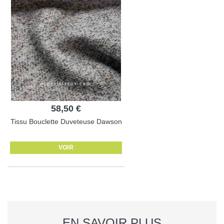
58,50 €
Tissu Bouclette Duveteuse Dawson
VOIR
EN SAVOIR PLUS