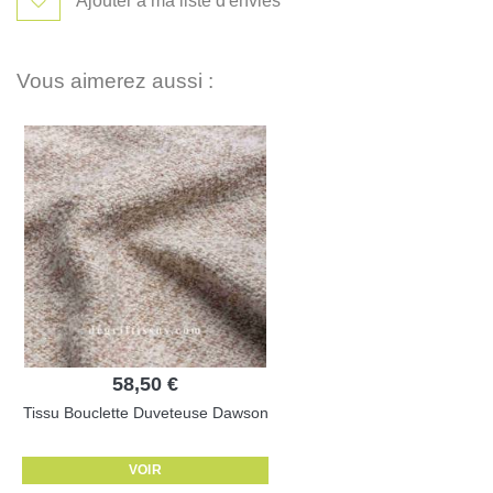
Ajouter à ma liste d'envies
Vous aimerez aussi :
58,50 €
Tissu Bouclette Duveteuse Dawson
VOIR