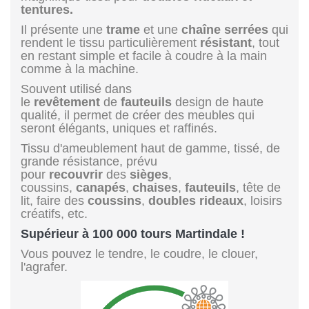
tentures.
Il présente une
trame
et une
chaîne
serrées
qui
rendent le tissu particulièrement
résistant
, tout
en restant simple et facile à coudre à la main
comme à la machine.
Souvent utilisé dans
le
revêtement
de
fauteuils
design de haute
qualité, il permet de créer des meubles qui
seront élégants, uniques et raffinés.
Tissu d'ameublement haut de gamme, tissé, de
grande résistance, prévu
pour
recouvrir
des
sièges
,
coussins,
canapés
,
chaises
,
fauteuils
, tête de
lit, faire des
coussins
,
doubles rideaux
, loisirs
créatifs, etc.
Supérieur à 100 000 tours Martindale !
Vous pouvez le tendre, le coudre, le clouer,
l'agrafer.