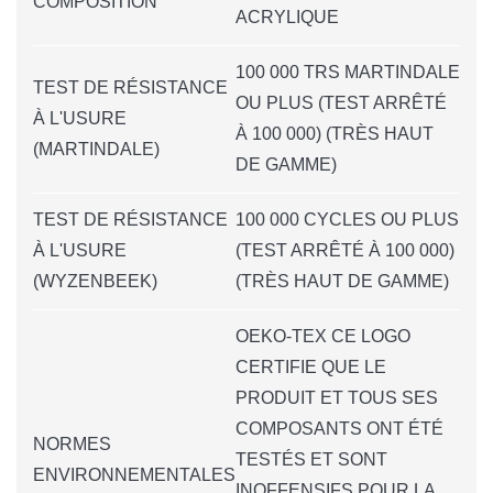
COMPOSITION
ACRYLIQUE
100 000 TRS MARTINDALE
TEST DE RÉSISTANCE
OU PLUS (TEST ARRÊTÉ
À L'USURE
À 100 000) (TRÈS HAUT
(MARTINDALE)
DE GAMME)
TEST DE RÉSISTANCE
100 000 CYCLES OU PLUS
À L'USURE
(TEST ARRÊTÉ À 100 000)
(WYZENBEEK)
(TRÈS HAUT DE GAMME)
OEKO-TEX CE LOGO
CERTIFIE QUE LE
PRODUIT ET TOUS SES
COMPOSANTS ONT ÉTÉ
NORMES
TESTÉS ET SONT
ENVIRONNEMENTALES
INOFFENSIFS POUR LA