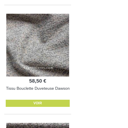
58,50 €
Tissu Bouclette Duveteuse Dawson
VOIR