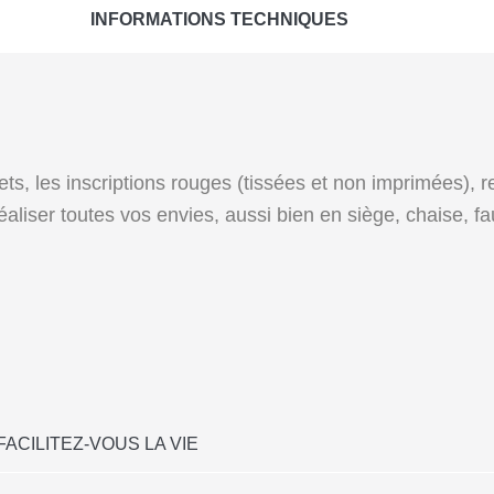
INFORMATIONS TECHNIQUES
ets, les inscriptions rouges (tissées et non imprimées), 
liser toutes vos envies, aussi bien en siège, chaise, faut
FACILITEZ-VOUS LA VIE