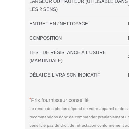
LARGEUR OU HAUTEUR (UTILISABLE DANS
LES 2 SENS)
ENTRETIEN / NETTOYAGE
COMPOSITION
TEST DE RÉSISTANCE À L'USURE
(MARTINDALE)
DÉLAI DE LIVRAISON INDICATIF
*
Prix fournisseur conseillé
Le rendu des photos dépend de votre appareil et de sa
recommandons donc de commander préalablement un échan
bénéficie pas du droit de rétractation conformément a