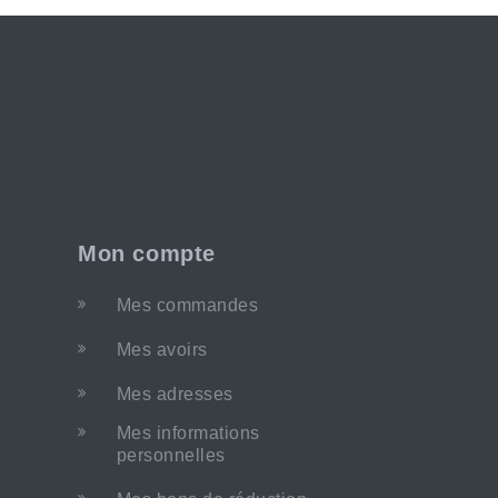
Mon compte
Mes commandes
Mes avoirs
Mes adresses
Mes informations
personnelles