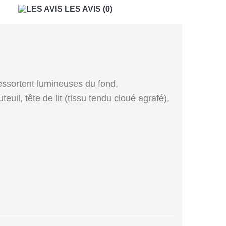
LES AVIS
(0)
ressortent lumineuses du fond,
euil, tête de lit (tissu tendu cloué agrafé),