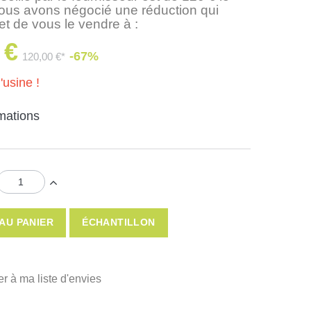
nous avons négocié une réduction qui
t de vous le vendre à :
 €
-67%
120,00 €*
'usine !
rmations
AU PANIER
ÉCHANTILLON
er à ma liste d'envies