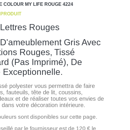
E
COLOUR MY LIFE ROUGE 4224
PRODUIT
 Lettres Rouges
 D'ameublement Gris Avec
ptions Rouges, Tissé
rd (pas Imprimé), De
é Exceptionnelle.
issé polyester vous permettra de faire
, fauteuils, tête de lit, coussins,
deaux et de réaliser toutes vos envies de
dans votre décoration intérieure.
ouleurs sont disponibles sur cette page.
seillé par le fournisseur est de 120 € le