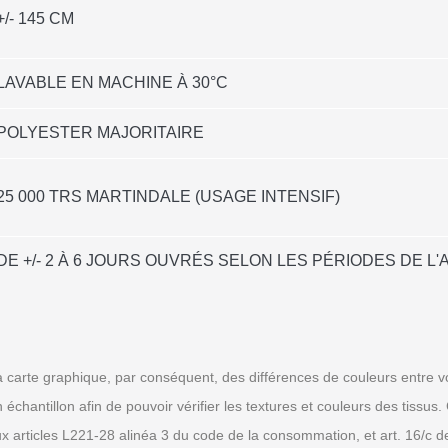
+/- 145 CM
LAVABLE EN MACHINE À 30°C
POLYESTER MAJORITAIRE
25 000 TRS MARTINDALE (USAGE INTENSIF)
DE +/- 2 À 6 JOURS OUVRÉS SELON LES PÉRIODES DE 
 carte graphique, par conséquent, des différences de couleurs entre vo
tillon afin de pouvoir vérifier les textures et couleurs des tissus. C
ux articles L221-28 alinéa 3 du code de la consommation, et art. 16/c 