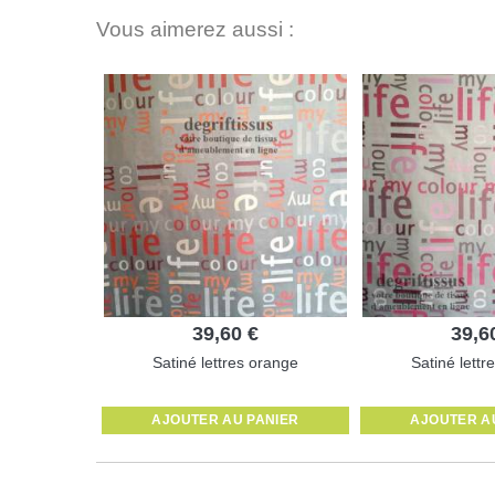
Vous aimerez aussi :
39,60 €
39,6
Satiné lettres orange
Satiné lettr
AJOUTER AU PANIER
AJOUTER A