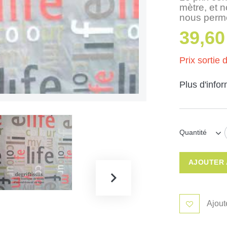
mètre, et 
nous perme
39,60
Prix sortie d
Plus d'info
Quantité
AJOUTER 
Ajout