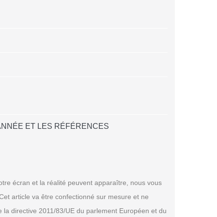
L'ANNÉE ET LES RÉFÉRENCES
tre écran et la réalité peuvent apparaître, nous vous
et article va être confectionné sur mesure et ne
de la directive 2011/83/UE du parlement Européen et du