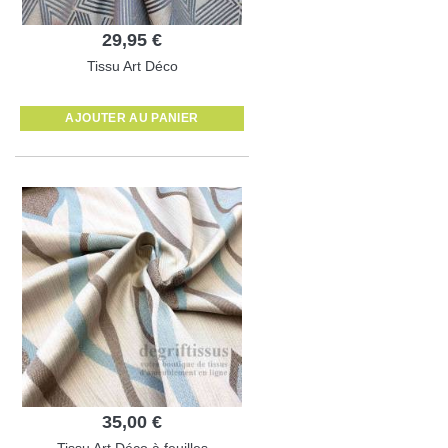
29,95 €
Tissu Art Déco
AJOUTER AU PANIER
35,00 €
Tissu Art Déco à feuilles