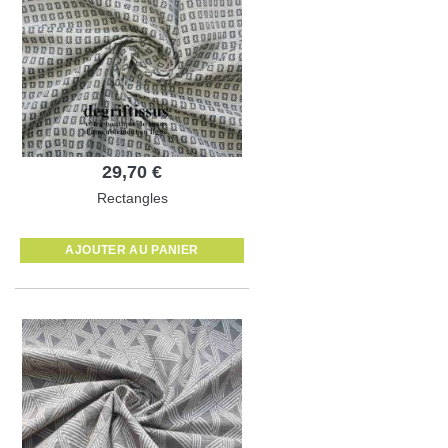
29,70 €
Rectangles
AJOUTER AU PANIER