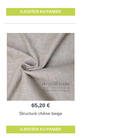
AJOUTER AU PANIER
65,20 €
Structuré chêne beige
AJOUTER AU PANIER