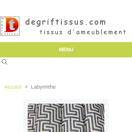
MENU
Accueil
Labyrinthe