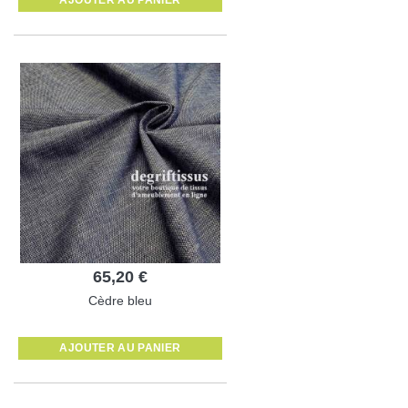
65,20 €
Cèdre bleu
AJOUTER AU PANIER