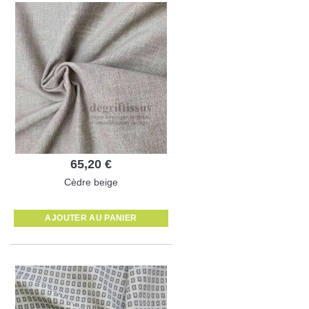
65,20 €
Cèdre beige
AJOUTER AU PANIER