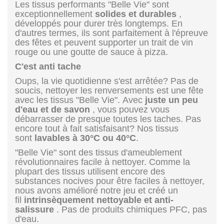
Les tissus performants "Belle Vie" sont
exceptionnellement
solides et durables
,
développés pour durer très longtemps. En
d'autres termes, ils sont parfaitement à l'épreuve
des fêtes et peuvent supporter un trait de vin
rouge ou une goutte de sauce à pizza.
C'est anti tache
Oups, la vie quotidienne s'est arrêtée? Pas de
soucis, nettoyer les renversements est une fête
avec les tissus "Belle Vie". Avec
juste un peu
d'eau et de savon
, vous pouvez vous
débarrasser de presque toutes les taches. Pas
encore tout à fait satisfaisant? Nos tissus
sont
lavables à 30°C ou 40°C
.
"Belle Vie" sont des tissus d'ameublement
révolutionnaires facile à nettoyer. Comme la
plupart des tissus utilisent encore des
substances nocives pour être faciles à nettoyer,
nous avons amélioré notre jeu et créé un
fil
intrinsèquement nettoyable et anti-
salissure
. Pas de produits chimiques PFC, pas
d'eau.