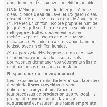
abondamment le tissu avec un chiffon humide.
USA
:
Mélangez 1 once de détergent à base
d'eau, 1 once d'eau de Javel et 1/2 gallon d'eau
ensemble. N'utilisez jamais d'eau de Javel pure
(*). Prenez un chiffon incolore propre et humide
jusqu'à ce qu'il soit humide avec la solution de
nettoyage et frottez doucement la zone
tachée. Répétez jusqu'à ce que la tache
disparaisse. Ensuite, rincez très abondamment
le tissu avec un chiffon humide.
(*) Le peroxyde d'hydrogène ou l'eau de Javel
n'endommageront pas le tissu, mais ils
pourraient endommager vos vêtements s'ils ne
sont pas rincés et séchés correctement.
Respectueux de l'environnement
Les tissus performants "Belle Vie" sont fabriqués
à partir de
fibres recyclées
et sont
entièrement
recyclables.
Grâce à
leur processus de
production 100 % local
, ils
protègent l'environnement, favorisent
la
durabilité
et assurent une
faible empreinte