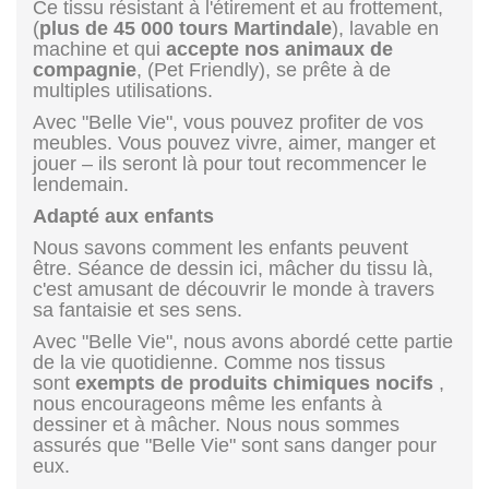
Ce tissu résistant à l'étirement et au frottement,
(
plus de 45 000 tours Martindale
), lavable en
machine et qui
accepte nos animaux de
compagnie
, (Pet Friendly), se prête à de
multiples utilisations.
Avec "Belle Vie", vous pouvez profiter de vos
meubles. Vous pouvez vivre, aimer, manger et
jouer – ils seront là pour tout recommencer le
lendemain.
Adapté aux enfants
Nous savons comment les enfants peuvent
être. Séance de dessin ici, mâcher du tissu là,
c'est amusant de découvrir le monde à travers
sa fantaisie et ses sens.
Avec "Belle Vie", nous avons abordé cette partie
de la vie quotidienne. Comme nos tissus
sont
exempts de produits chimiques nocifs
,
nous encourageons même les enfants à
dessiner et à mâcher. Nous nous sommes
assurés que "Belle Vie" sont sans danger pour
eux.