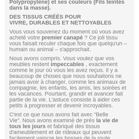
Polypropylène) et ses couleurs (Fils teintés
dans la masse).
DES TISSUS CRÉÉS POUR
VIVRE, DURABLES ET NETTOYABLES
Vous vous souvenez du moment où vous avez
acheté votre
premier canapé
? Ce joli tissu
vous faisait reculer chaque fois que quelqu'un –
humain ou animal – s'approchait.
Nous avons compris. Vous voulez que vos
meubles restent
impeccables
, exactement
comme le jour où vous les avez reçus. Il y a
beaucoup de choses que nous souhaitons ne
jamais avoir à changer, comme les animaux de
compagnie, les enfants, les amis, les soirées et
les vacances. Pourtant, grandir et avancer fait
partie de la vie. L'astuce consiste à aider ces
petits à progresser et devenir incroyables.
C'est ce que nous avons fait avec "Belle
Vie". Nous avons examiné de près
la
vie de
tous les jours
et fabriqué des tissus
d'ameublement et de rideaux qui peuvent
facilement vaincre les bosses de la route