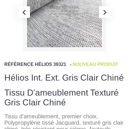
RÉFÉRENCE
HÉLIOS 39321
-
NOUVEAU PRODUIT
Hélios Int. Ext. Gris Clair Chiné
Tissu D'ameublement Texturé
Gris Clair Chiné
T
issu d'ameublement, premier choix,
Polypropylène tissé Jacquard, texturé gris clair
chiné, très résistant pour
sièges, fauteuils,