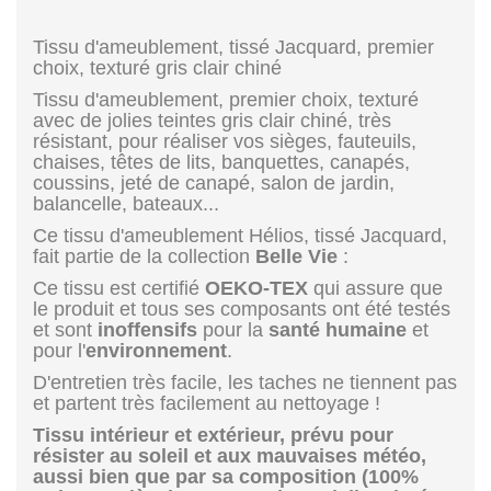
Tissu d'ameublement, tissé Jacquard, premier
choix, texturé gris clair chiné
T
issu d'ameublement, premier choix, texturé
avec de jolies teintes gris clair chiné, très
résistant, pour réaliser vos
sièges, fauteuils,
chaises, têtes de lits, banquettes, canapés,
coussins, jeté de canapé, salon de jardin,
balancelle, bateaux...
Ce tissu d'ameublement Hélios, tissé Jacquard,
fait partie de la collection
Belle Vie
:
Ce tissu est certifié
OEKO-TEX
qui assure que
le produit et tous ses composants ont été testés
et sont
inoffensifs
pour la
santé humaine
et
pour l'
environnement
.
D'entretien très facile, les taches ne tiennent pas
et partent très facilement au nettoyage !
Tissu intérieur et extérieur, prévu pour
résister au soleil et aux mauvaises météo,
aussi bien que par sa composition (100%