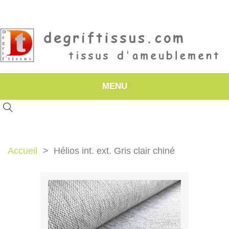
MENU
Accueil
Hélios int. ext. Gris clair chiné