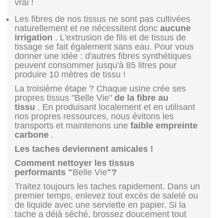
vrai !
Les fibres de nos tissus ne sont pas cultivées
naturellement et ne nécessitent donc
aucune
irrigation
. L'extrusion de fils et de tissus de
tissage se fait également sans eau. Pour vous
donner une idée : d'autres fibres synthétiques
peuvent consommer jusqu'à 85 litres pour
produire 10 mètres de tissu !
La troisième étape ? Chaque usine crée ses
propres tissus "Belle Vie"
de la fibre au
tissu
. En produisant localement et en utilisant
nos propres ressources, nous évitons les
transports et maintenons une
faible empreinte
carbone
.
Les taches deviennent amicales !
Comment nettoyer les tissus
performants "
Belle Vie
"?
Traitez toujours les taches rapidement. Dans un
premier temps, enlevez tout excès de saleté ou
de liquide avec une serviette en papier. Si la
tache a déjà séché, brossez doucement tout