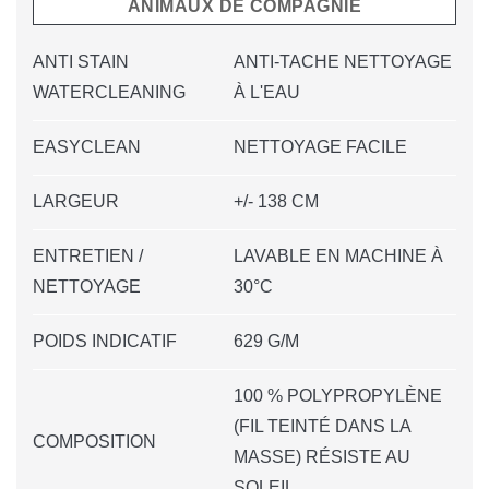
ANIMAUX DE COMPAGNIE
ANTI STAIN
ANTI-TACHE NETTOYAGE
WATERCLEANING
À L'EAU
EASYCLEAN
NETTOYAGE FACILE
LARGEUR
+/- 138 CM
ENTRETIEN /
LAVABLE EN MACHINE À
NETTOYAGE
30°C
POIDS INDICATIF
629 G/M
100 % POLYPROPYLÈNE
(FIL TEINTÉ DANS LA
COMPOSITION
MASSE) RÉSISTE AU
SOLEIL