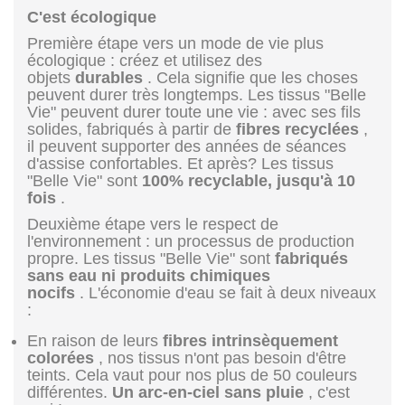
C'est écologique
Première étape vers un mode de vie plus
écologique : créez et utilisez des
objets
durables
. Cela signifie que les choses
peuvent durer très longtemps. Les tissus "Belle
Vie" peuvent durer toute une vie : avec ses fils
solides, fabriqués à partir de
fibres recyclées
,
il peuvent supporter des années de séances
d'assise confortables. Et après? Les tissus
"Belle Vie" sont
100% recyclable, jusqu'à 10
fois
.
Deuxième étape vers le respect de
l'environnement : un processus de production
propre. Les tissus "Belle Vie" sont
fabriqués
sans eau ni produits chimiques
nocifs
. L'économie d'eau se fait à deux niveaux
:
En raison de leurs
fibres intrinsèquement
colorées
, nos tissus n'ont pas besoin d'être
teints. Cela vaut pour nos plus de 50 couleurs
différentes.
Un arc-en-ciel sans pluie
, c'est