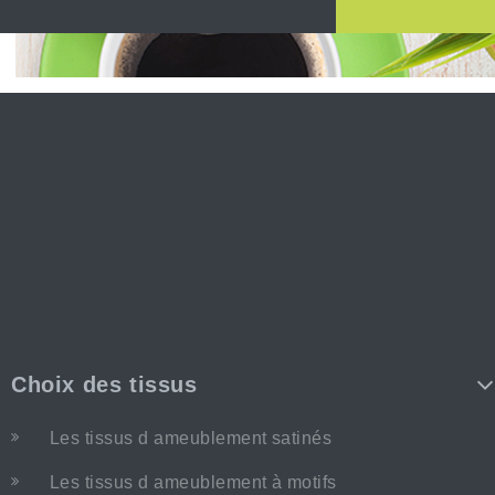
Choix des tissus
Les tissus d ameublement satinés
Les tissus d ameublement à motifs