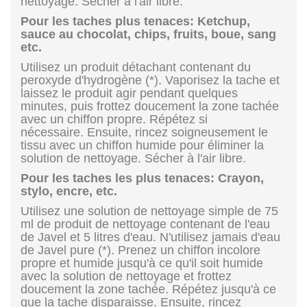
nettoyage. Sécher à l'air libre.
Pour les taches plus tenaces: Ketchup,
sauce au chocolat, chips, fruits, boue, sang
etc.
Utilisez un produit détachant contenant du
peroxyde d'hydrogène (*). Vaporisez la tache et
laissez le produit agir pendant quelques
minutes, puis frottez doucement la zone tachée
avec un chiffon propre. Répétez si
nécessaire. Ensuite, rincez soigneusement le
tissu avec un chiffon humide pour éliminer la
solution de nettoyage. Sécher à l'air libre.
Pour les taches les plus tenaces: Crayon,
stylo, encre, etc.
Utilisez une solution de nettoyage simple de 75
ml de produit de nettoyage contenant de l'eau
de Javel et 5 litres d'eau. N'utilisez jamais d'eau
de Javel pure (*). Prenez un chiffon incolore
propre et humide jusqu'à ce qu'il soit humide
avec la solution de nettoyage et frottez
doucement la zone tachée. Répétez jusqu'à ce
que la tache disparaisse. Ensuite, rincez