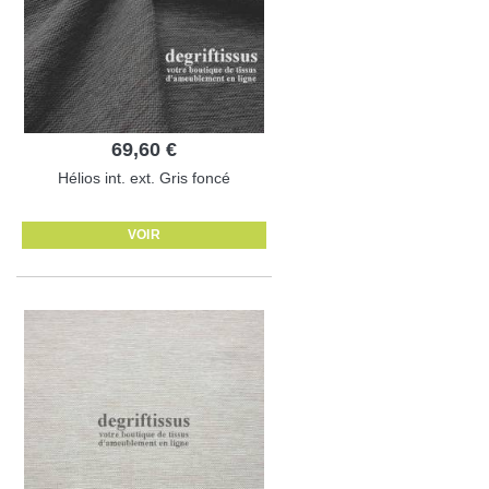
69,60 €
Hélios int. ext. Gris foncé
VOIR