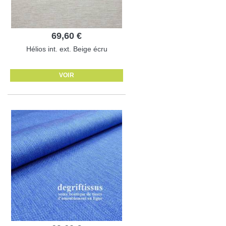
69,60 €
Hélios int. ext. Beige écru
VOIR