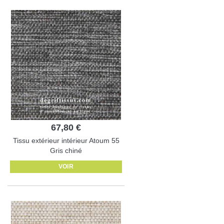
67,80 €
Tissu extérieur intérieur Atoum 55
Gris chiné
VOIR