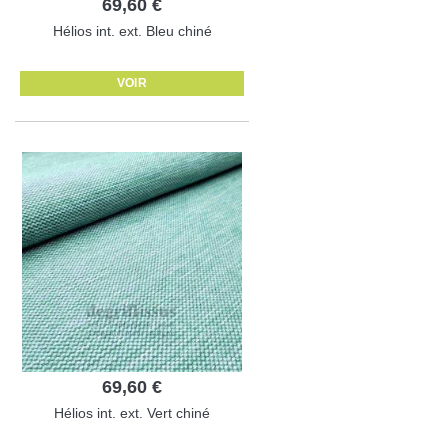
69,60 €
Hélios int. ext. Bleu chiné
VOIR
69,60 €
Hélios int. ext. Vert chiné