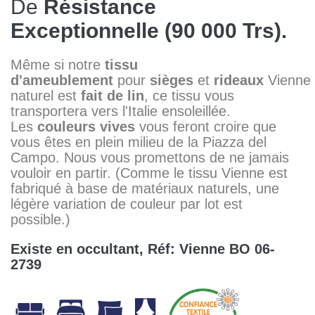
De
Résistance
Exceptionnelle (90 000 Trs).
Même si notre
tissu
d'ameublement
pour
sièges
et
rideaux
Vienne
naturel est
fait de lin
, ce tissu vous
transportera vers l'Italie ensoleillée.
Les
couleurs vives
vous feront croire que
vous êtes en plein milieu de la Piazza del
Campo. Nous vous promettons de ne jamais
vouloir en partir. (Comme le tissu Vienne est
fabriqué à base de matériaux naturels, une
légère variation de couleur par lot est
possible.)
Existe en occultant, Réf: Vienne BO 06-
2739