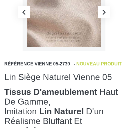
RÉFÉRENCE
VIENNE 05-2739
-
NOUVEAU PRODUIT
Lin Siège Naturel Vienne 05
Tissus D'ameublement
Haut
De Gamme,
Imitation
Lin Naturel
D'un
Réalisme Bluffant Et