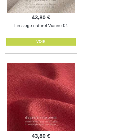
43,80 €
Lin siège naturel Vienne 04
VOIR
43,80 €