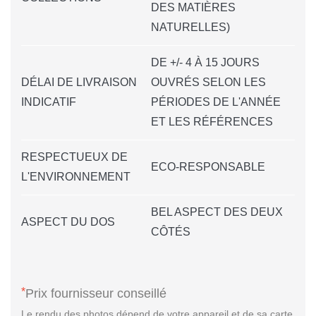
DES MATIÈRES
NATURELLES)
DE +/- 4 À 15 JOURS
DÉLAI DE LIVRAISON
OUVRÉS SELON LES
INDICATIF
PÉRIODES DE L'ANNÉE
ET LES RÉFÉRENCES
RESPECTUEUX DE
ECO-RESPONSABLE
L'ENVIRONNEMENT
BEL ASPECT DES DEUX
ASPECT DU DOS
CÔTÉS
*
Prix fournisseur conseillé
Le rendu des photos dépend de votre appareil et de sa carte