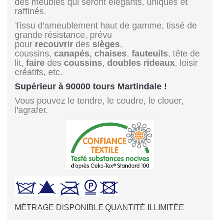
des meubles qui seront élégants, uniques et
raffinés.
Tissu d'ameublement haut de gamme, tissé de
grande résistance, prévu
pour
recouvrir
des
sièges
,
coussins,
canapés
,
chaises
,
fauteuils
, tête de
lit,
faire
des
coussins
,
doubles rideaux
, loisir
créatifs, etc.
Supérieur à 90000 tours Martindale !
Vous pouvez le tendre, le coudre, le clouer,
l'agrafer.
MÉTRAGE DISPONIBLE
QUANTITÉ ILLIMITÉE