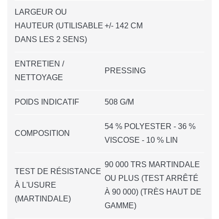
LARGEUR OU
HAUTEUR (UTILISABLE
+/- 142 CM
DANS LES 2 SENS)
ENTRETIEN /
PRESSING
NETTOYAGE
POIDS INDICATIF
508 G/M
54 % POLYESTER - 36 %
COMPOSITION
VISCOSE - 10 % LIN
90 000 TRS MARTINDALE
TEST DE RÉSISTANCE
OU PLUS (TEST ARRÊTÉ
À L'USURE
À 90 000) (TRÈS HAUT DE
(MARTINDALE)
GAMME)