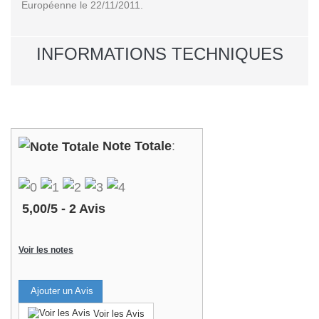
Européenne le 22/11/2011.
INFORMATIONS TECHNIQUES
Note Totale
:
5,00
/
5
-
2
Avis
Voir les notes
Ajouter un Avis
Voir les Avis