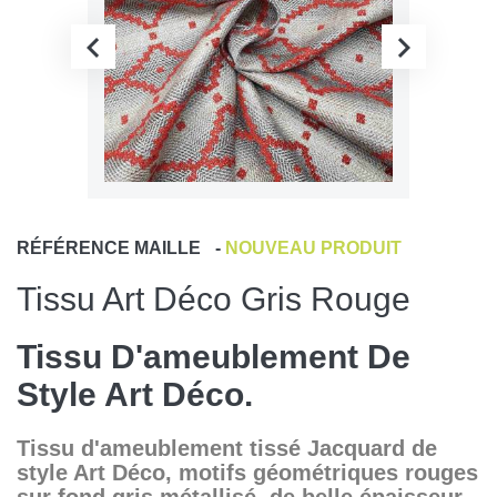
RÉFÉRENCE
MAILLE
-
NOUVEAU PRODUIT
Tissu Art Déco Gris Rouge
Tissu D'ameublement De
Style Art Déco.
Tissu d'ameublement tissé Jacquard de
style Art Déco, motifs géométriques rouges
sur fond gris métallisé, de belle épaisseur