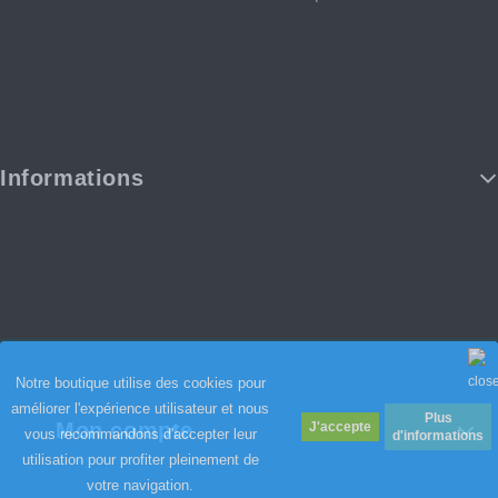
Informations
Notre boutique utilise des cookies pour
améliorer l'expérience utilisateur et nous
Plus
Mon compte
vous recommandons d'accepter leur
d'informations
utilisation pour profiter pleinement de
votre navigation.