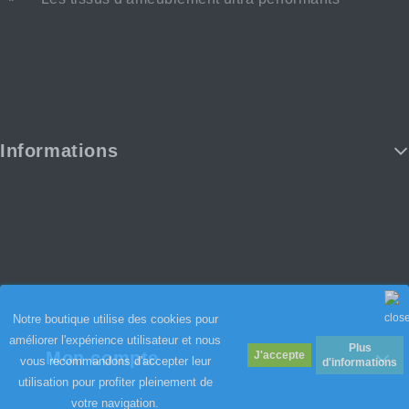
Informations
Notre boutique utilise des cookies pour
améliorer l'expérience utilisateur et nous
Plus
Mon compte
vous recommandons d'accepter leur
d'informations
utilisation pour profiter pleinement de
votre navigation.