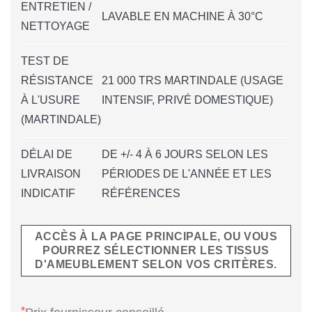
ENTRETIEN /
LAVABLE EN MACHINE À 30°C
NETTOYAGE
TEST DE
RÉSISTANCE
21 000 TRS MARTINDALE (USAGE
À L'USURE
INTENSIF, PRIVÉ DOMESTIQUE)
(MARTINDALE)
DÉLAI DE
DE +/- 4 À 6 JOURS SELON LES
LIVRAISON
PÉRIODES DE L'ANNÉE ET LES
INDICATIF
RÉFÉRENCES
ACCÈS À LA PAGE PRINCIPALE, OU VOUS
POURREZ SÉLECTIONNER LES TISSUS
D'AMEUBLEMENT SELON VOS CRITÈRES.
*