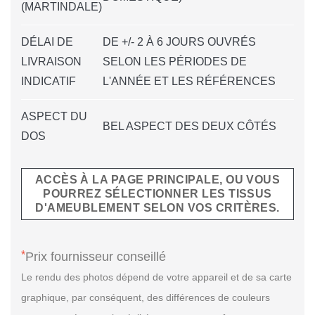
(MARTINDALE)
DÉLAI DE
DE +/- 2 À 6 JOURS OUVRÉS
LIVRAISON
SELON LES PÉRIODES DE
INDICATIF
L'ANNÉE ET LES RÉFÉRENCES
ASPECT DU
BEL ASPECT DES DEUX CÔTÉS
DOS
ACCÈS À LA PAGE PRINCIPALE, OU VOUS
POURREZ SÉLECTIONNER LES TISSUS
D'AMEUBLEMENT SELON VOS CRITÈRES.
*
Prix fournisseur conseillé
Le rendu des photos dépend de votre appareil et de sa carte
graphique, par conséquent, des différences de couleurs