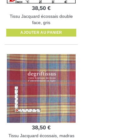
38,50 €
Tissu Jacquard écossais double
face, gris
AJOUTER AU PANIER
38,50 €
Tissu Jacquard écossais, madras