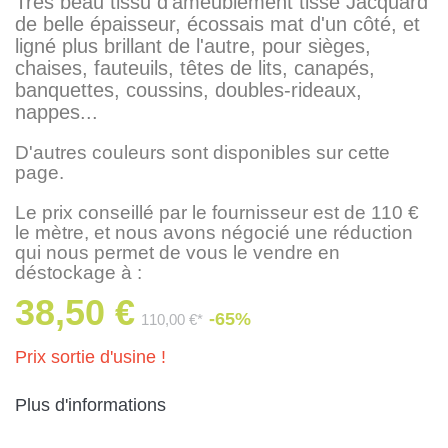
Très beau tissu d'ameublement tissé Jacquard
de belle épaisseur, écossais mat d'un côté, et
ligné plus brillant de l'autre, pour sièges,
chaises, fauteuils, têtes de lits, canapés,
banquettes, coussins, doubles-rideaux,
nappes...
D'autres couleurs sont disponibles sur cette
page.
Le prix conseillé par le fournisseur est de 110 €
le mètre, et nous avons négocié une réduction
qui nous permet de vous le vendre en
déstockage à :
38,50 €
-65%
110,00 €*
Prix sortie d'usine !
Plus d'informations