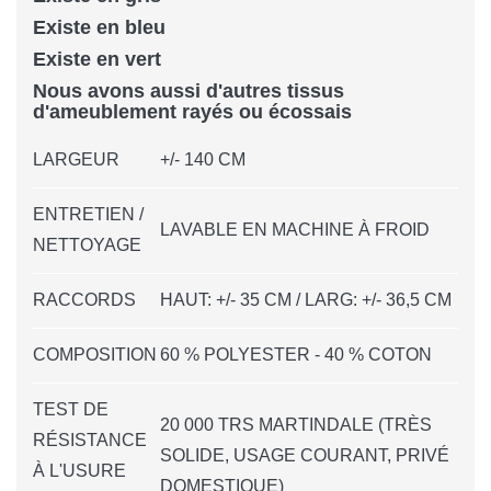
Existe en bleu
Existe en vert
Nous avons aussi d'autres tissus
d'ameublement rayés ou écossais
LARGEUR
+/- 140 CM
ENTRETIEN /
LAVABLE EN MACHINE À FROID
NETTOYAGE
RACCORDS
HAUT: +/- 35 CM / LARG: +/- 36,5 CM
COMPOSITION
60 % POLYESTER - 40 % COTON
TEST DE
20 000 TRS MARTINDALE (TRÈS
RÉSISTANCE
SOLIDE, USAGE COURANT, PRIVÉ
À L'USURE
DOMESTIQUE)