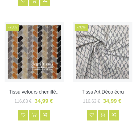
-70%
-70%
Tissu velours chenillé...
Tissu Art Déco écru
34,99 €
34,99 €
116,63 €
116,63 €