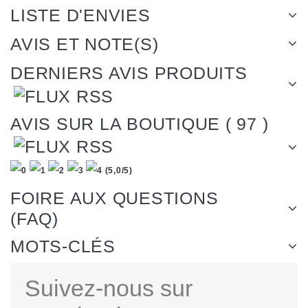
LISTE D'ENVIES
AVIS ET NOTE(S)
DERNIERS AVIS PRODUITS
AVIS SUR LA BOUTIQUE ( 97 )
(
5,0
/
5
)
FOIRE AUX QUESTIONS
(FAQ)
MOTS-CLÉS
Suivez-nous sur