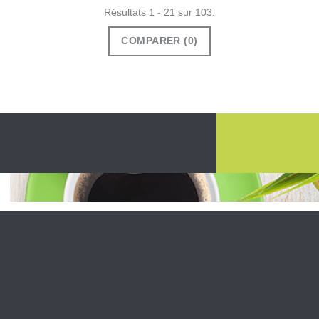
Résultats 1 - 21 sur 103.
COMPARER (
0
)