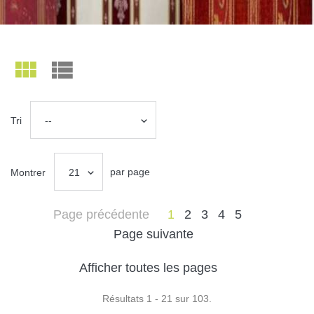
Tri
--
par page
Montrer
21
Page précédente
1
2
3
4
5
Page suivante
Afficher toutes les pages
Résultats 1 - 21 sur 103.