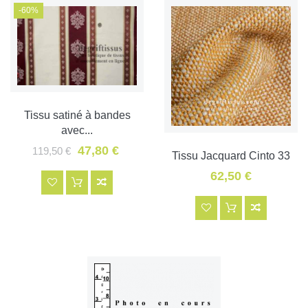
-60%
Tissu satiné à bandes
avec...
47,80 €
119,50 €
Tissu Jacquard Cinto 33
62,50 €