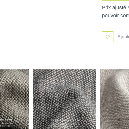
Prix ajusté
pouvoir co
Ajout