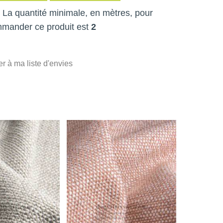
 ! La quantité minimale, en mètres, pour
mmander ce produit est
2
er à ma liste d'envies