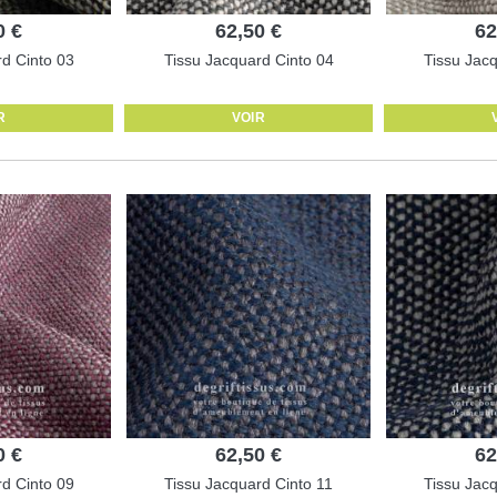
0 €
62,50 €
62
d Cinto 03
Tissu Jacquard Cinto 04
Tissu Jac
R
VOIR
0 €
62,50 €
62
d Cinto 09
Tissu Jacquard Cinto 11
Tissu Jac