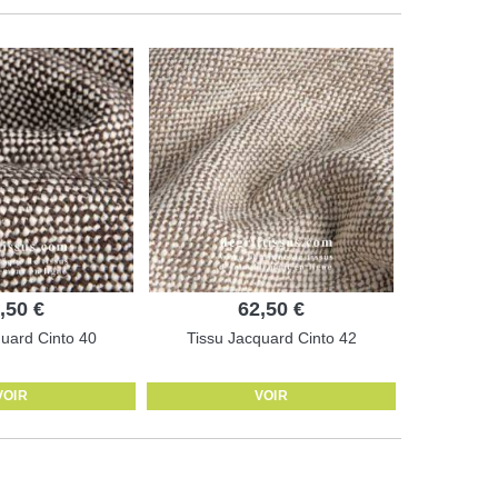
,50 €
62,50 €
quard Cinto 40
Tissu Jacquard Cinto 42
VOIR
VOIR