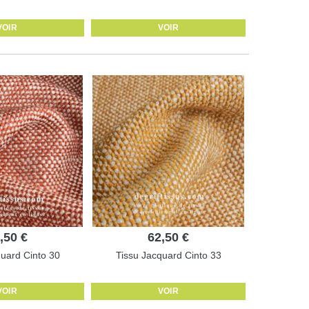
VOIR
VOIR
,50 €
62,50 €
quard Cinto 30
Tissu Jacquard Cinto 33
VOIR
VOIR