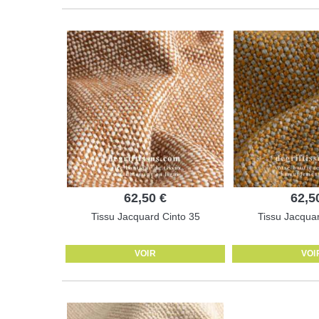
62,50 €
62,5
Tissu Jacquard Cinto 35
Tissu Jacquar
VOIR
VOI