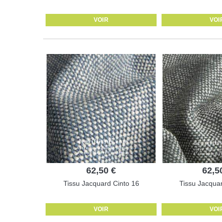
VOIR
VOI
62,50 €
62,5
Tissu Jacquard Cinto 16
Tissu Jacquar
VOIR
VOI