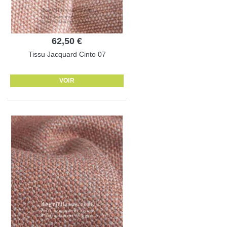
62,50 €
Tissu Jacquard Cinto 07
VOIR