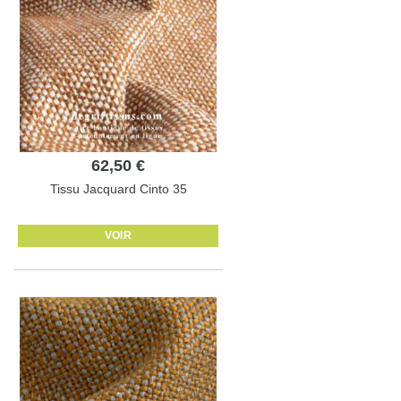
62,50 €
Tissu Jacquard Cinto 35
VOIR