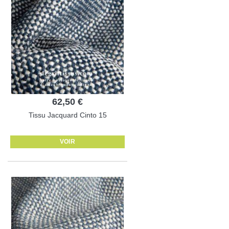
62,50 €
Tissu Jacquard Cinto 15
VOIR