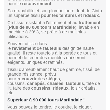
pour le
recouvrement
.
Sa drapabilité et son plombé lourd, font de Cinto
un superbe tissu
pour les tentures et rideaux
.
Ce tissu résistant à l'étirement et au
frottement
,
(
Plus de 90 000 tours Martindale
), lavable en
machine à 30°C, se prête à de multiples
utilisations.
Souvent utilisé dans
le
revêtement
de
fauteuils
design de haute
qualité, il reste toutefois à la portée de tous et
permet de créer des meubles qui seront
élégants, uniques et raffinés.
Tissu d'ameublement haut de gamme, tissé, de
grande résistance, prévu
pour
recouvrir
des
sièges
,
coussins,
canapés
,
chaises
,
fauteuils
, tête de
lit, faire des
coussins
,
rideaux
, loisir créatifs,
etc.
Supérieur à 90 000 tours Martindale !
Vous pouvez le tendre, le coudre, le clouer,