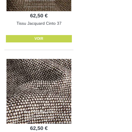
62,50 €
Tissu Jacquard Cinto 37
VOIR
62,50 €