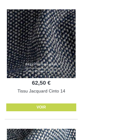
62,50 €
Tissu Jacquard Cinto 14
VOIR