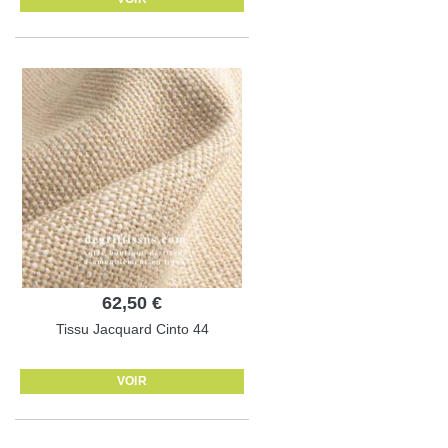
62,50 €
Tissu Jacquard Cinto 44
VOIR