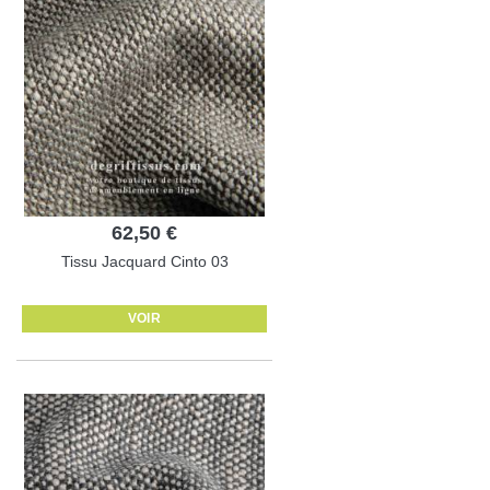
62,50 €
Tissu Jacquard Cinto 03
VOIR