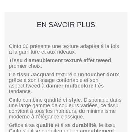
EN SAVOIR PLUS
Cinto 06 présente une texture adaptée à la fois
à la garniture et aux rideaux.
Tissu d'ameublement texturé effet tweed
,
premier choix.
Ce
tissu Jacquard
texturé a un
toucher doux
,
grâce à son tissage confortable et son
aspect tweed à
damier multicolore
très
tendance.
Cinto combine
qualité
et
style
. Disponible dans
une large gamme de couleurs variées, ce tissu
convient à tous les intérieurs, du minimalisme
moderne à l'élégance classique.
Grâce à sa
qualité
et à sa
durabilité
, le tissu
Cinto s’utilise parfaitement en
ameublement
,