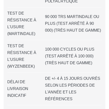
POLYACRYLIQUE
TEST DE
90 000 TRS MARTINDALE OU
RÉSISTANCE À
PLUS (TEST ARRÊTÉ À 90
L'USURE
000) (TRÈS HAUT DE GAMME)
(MARTINDALE)
TEST DE
100 000 CYCLES OU PLUS
RÉSISTANCE À
(TEST ARRÊTÉ À 100 000)
L'USURE
(TRÈS HAUT DE GAMME)
(WYZENBEEK)
DE +/- 4 À 15 JOURS OUVRÉS
DÉLAI DE
SELON LES PÉRIODES DE
LIVRAISON
L'ANNÉE ET LES
INDICATIF
RÉFÉRENCES