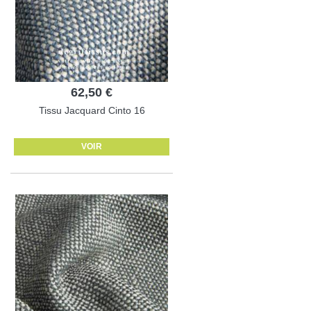
62,50 €
Tissu Jacquard Cinto 16
VOIR