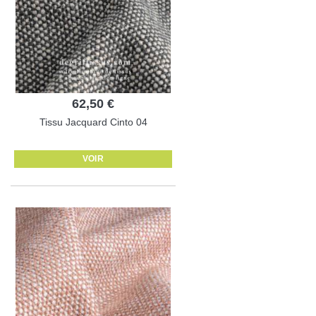
62,50 €
Tissu Jacquard Cinto 04
VOIR