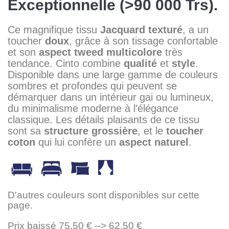
Exceptionnelle (>90 000 Trs).
Ce magnifique tissu
Jacquard
texturé
, a un
toucher
doux
, grâce à son tissage confortable
et son
aspect
tweed
multicolore
très
tendance. Cinto combine
qualité
et
style
.
Disponible dans une large gamme de couleurs
sombres et profondes qui peuvent se
démarquer dans un intérieur gai ou lumineux,
du minimalisme moderne à l'élégance
classique. Les détails plaisants de ce tissu
sont sa
structure grossière
, et le
toucher
coton
qui lui confère un
aspect naturel
.
D'autres couleurs sont disponibles sur cette
page.
Prix baissé 75,50 € --> 62,50 €