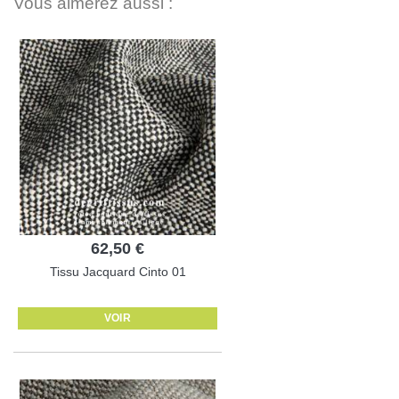
Vous aimerez aussi :
62,50 €
Tissu Jacquard Cinto 01
VOIR