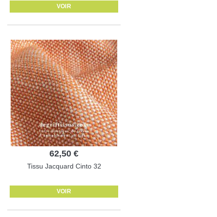
VOIR
62,50 €
Tissu Jacquard Cinto 32
VOIR