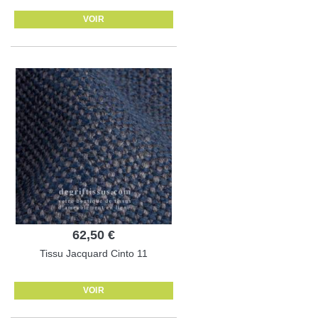
VOIR
62,50 €
Tissu Jacquard Cinto 11
VOIR