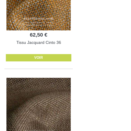
62,50 €
Tissu Jacquard Cinto 36
VOIR