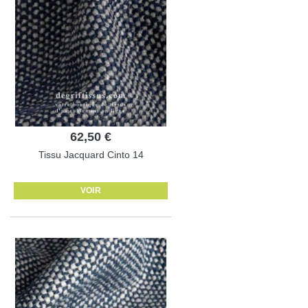
62,50 €
Tissu Jacquard Cinto 14
VOIR