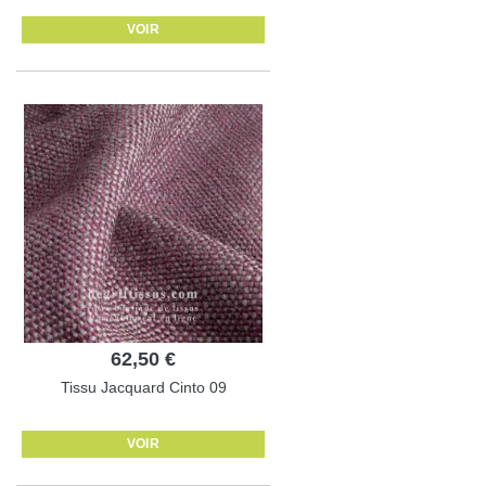
VOIR
62,50 €
Tissu Jacquard Cinto 09
VOIR