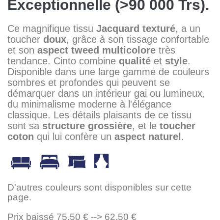
Exceptionnelle (>90 000 Trs).
Ce magnifique tissu
Jacquard
texturé
, a un
toucher
doux
, grâce à son tissage confortable
et son
aspect
tweed
multicolore
très
tendance. Cinto combine
qualité
et
style
.
Disponible dans une large gamme de couleurs
sombres et profondes qui peuvent se
démarquer dans un intérieur gai ou lumineux,
du minimalisme moderne à l'élégance
classique. Les détails plaisants de ce tissu
sont sa
structure grossière
, et le
toucher
coton
qui lui confère un
aspect naturel
.
D'autres couleurs sont disponibles sur cette
page.
Prix baissé 75,50 € --> 62,50 €