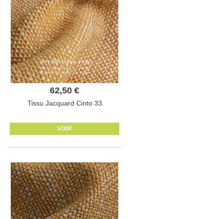
62,50 €
Tissu Jacquard Cinto 33
VOIR