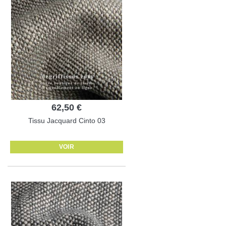
62,50 €
Tissu Jacquard Cinto 03
VOIR