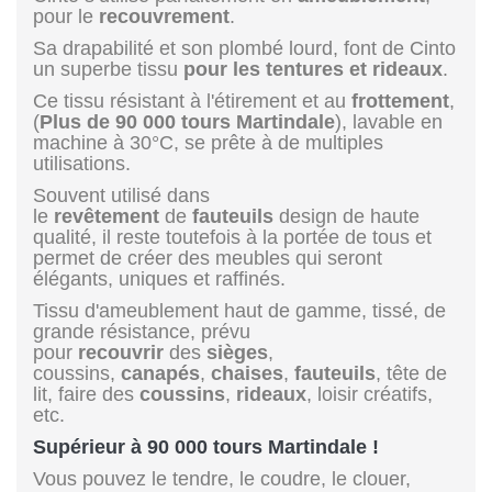
pour le
recouvrement
.
Sa drapabilité et son plombé lourd, font de Cinto
un superbe tissu
pour les tentures et rideaux
.
Ce tissu résistant à l'étirement et au
frottement
,
(
Plus de 90 000 tours Martindale
), lavable en
machine à 30°C, se prête à de multiples
utilisations.
Souvent utilisé dans
le
revêtement
de
fauteuils
design de haute
qualité, il reste toutefois à la portée de tous et
permet de créer des meubles qui seront
élégants, uniques et raffinés.
Tissu d'ameublement haut de gamme, tissé, de
grande résistance, prévu
pour
recouvrir
des
sièges
,
coussins,
canapés
,
chaises
,
fauteuils
, tête de
lit, faire des
coussins
,
rideaux
, loisir créatifs,
etc.
Supérieur à 90 000 tours Martindale !
Vous pouvez le tendre, le coudre, le clouer,