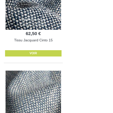
62,50 €
Tissu Jacquard Cinto 15
VOIR