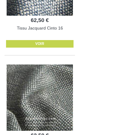
62,50 €
Tissu Jacquard Cinto 16
VOIR