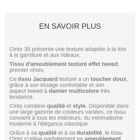
EN SAVOIR PLUS
Cinto 35 présente une texture adaptée à la fois
à la garniture et aux rideaux.
Tissu d'ameublement texturé effet tweed
,
premier choix.
Ce
tissu Jacquard
texturé a un
toucher doux
,
grâce à son tissage confortable et son
aspect tweed à
damier multicolore
très
tendance.
Cinto combine
qualité
et
style
. Disponible dans
une large gamme de couleurs variées, ce tissu
convient à tous les intérieurs, du minimalisme
moderne à l'élégance classique.
Grâce à sa
qualité
et à sa
durabilité
, le tissu
Cinto s’utilise parfaitement en
ameublement
,