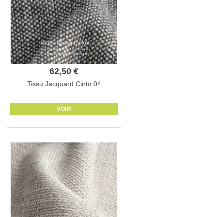
62,50 €
Tissu Jacquard Cinto 04
VOIR