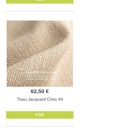
62,50 €
Tissu Jacquard Cinto 44
VOIR