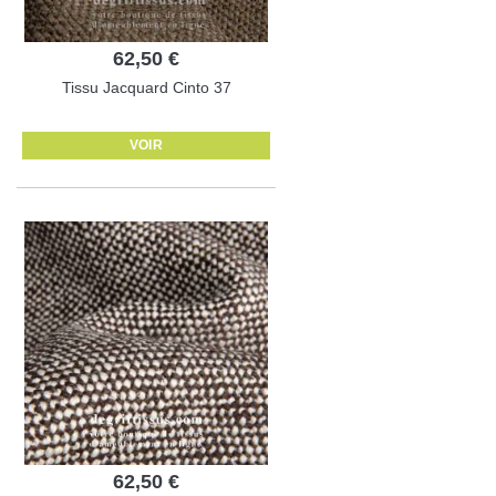
62,50 €
Tissu Jacquard Cinto 37
VOIR
62,50 €