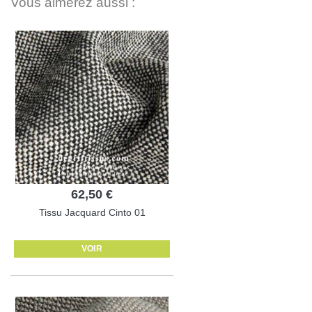
Vous aimerez aussi :
62,50 €
Tissu Jacquard Cinto 01
VOIR