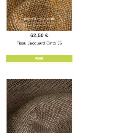
62,50 €
Tissu Jacquard Cinto 36
VOIR