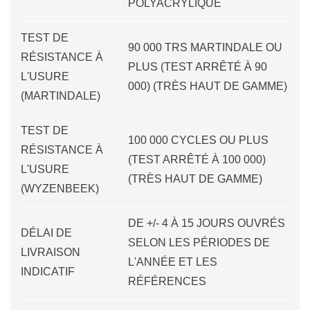
POLYACRYLIQUE
TEST DE
90 000 TRS MARTINDALE OU
RÉSISTANCE À
PLUS (TEST ARRÊTÉ À 90
L'USURE
000) (TRÈS HAUT DE GAMME)
(MARTINDALE)
TEST DE
100 000 CYCLES OU PLUS
RÉSISTANCE À
(TEST ARRÊTÉ À 100 000)
L'USURE
(TRÈS HAUT DE GAMME)
(WYZENBEEK)
DE +/- 4 À 15 JOURS OUVRÉS
DÉLAI DE
SELON LES PÉRIODES DE
LIVRAISON
L'ANNÉE ET LES
INDICATIF
RÉFÉRENCES