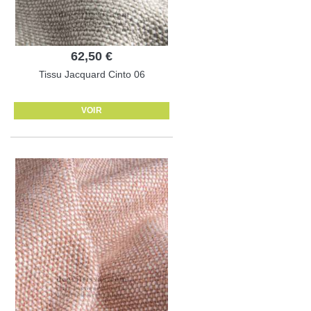
62,50 €
Tissu Jacquard Cinto 06
VOIR