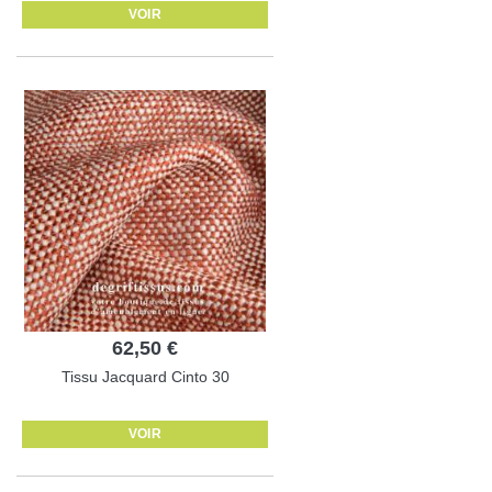
VOIR
62,50 €
Tissu Jacquard Cinto 30
VOIR