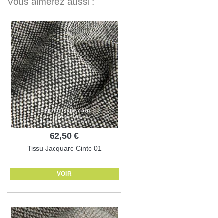
Vous aimerez aussi :
62,50 €
Tissu Jacquard Cinto 01
VOIR