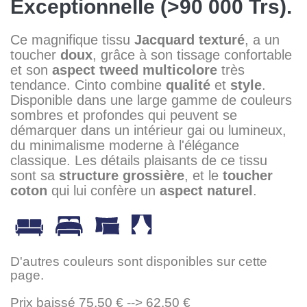
Exceptionnelle (>90 000 Trs).
Ce magnifique tissu
Jacquard
texturé
, a un
toucher
doux
, grâce à son tissage confortable
et son
aspect
tweed
multicolore
très
tendance. Cinto combine
qualité
et
style
.
Disponible dans une large gamme de couleurs
sombres et profondes qui peuvent se
démarquer dans un intérieur gai ou lumineux,
du minimalisme moderne à l'élégance
classique. Les détails plaisants de ce tissu
sont sa
structure grossière
, et le
toucher
coton
qui lui confère un
aspect naturel
.
D'autres couleurs sont disponibles sur cette
page.
Prix baissé 75,50 € --> 62,50 €