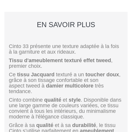
EN SAVOIR PLUS
Cinto 33 présente une texture adaptée à la fois
à la garniture et aux rideaux.
Tissu d'ameublement texturé effet tweed
,
premier choix.
Ce
tissu Jacquard
texturé a un
toucher doux
,
grâce à son tissage confortable et son
aspect tweed à
damier multicolore
très
tendance.
Cinto combine
qualité
et
style
. Disponible dans
une large gamme de couleurs variées, ce tissu
convient à tous les intérieurs, du minimalisme
moderne à l'élégance classique.
Grâce à sa
qualité
et à sa
durabilité
, le tissu
Cinto s’utilise parfaitement en
ameublement
,