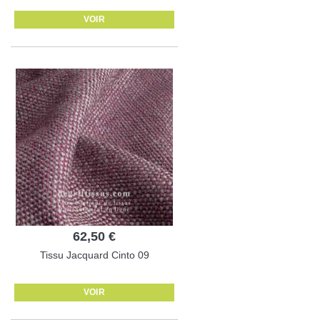
VOIR
62,50 €
Tissu Jacquard Cinto 09
VOIR