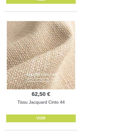
62,50 €
Tissu Jacquard Cinto 44
VOIR