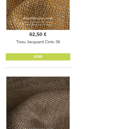
62,50 €
Tissu Jacquard Cinto 36
VOIR