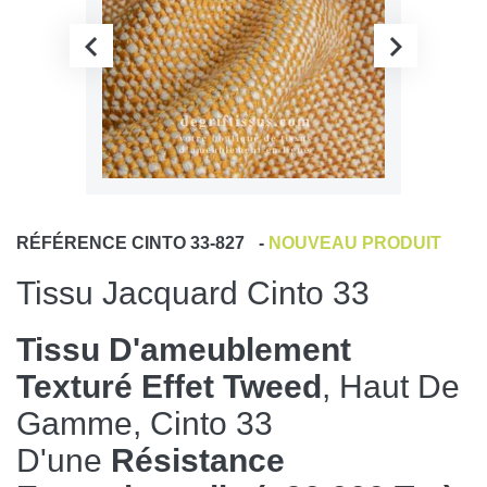
RÉFÉRENCE
CINTO 33-827
-
NOUVEAU PRODUIT
Tissu Jacquard Cinto 33
Tissu D'ameublement
Texturé Effet Tweed
, Haut De
Gamme, Cinto 33
D'une
Résistance