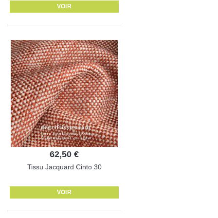
VOIR
62,50 €
Tissu Jacquard Cinto 30
VOIR