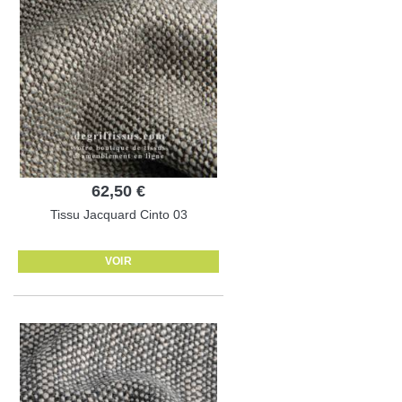
62,50 €
Tissu Jacquard Cinto 03
VOIR