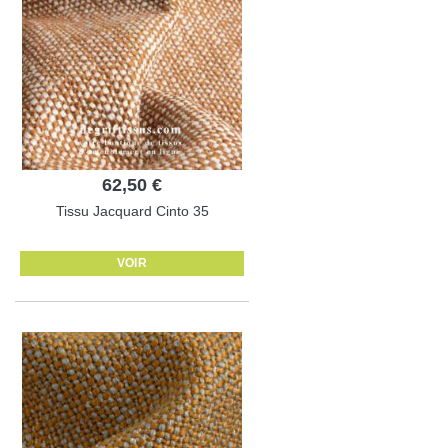
62,50 €
Tissu Jacquard Cinto 35
VOIR