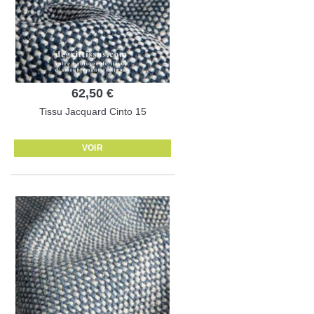
62,50 €
Tissu Jacquard Cinto 15
VOIR