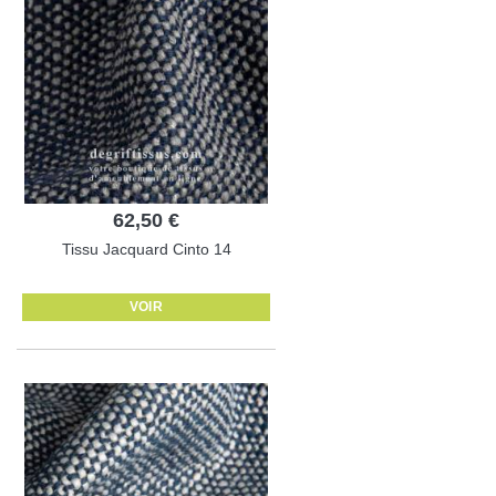
62,50 €
Tissu Jacquard Cinto 14
VOIR