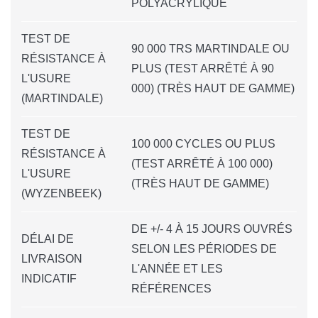
POLYACRYLIQUE
TEST DE
90 000 TRS MARTINDALE OU
RÉSISTANCE À
PLUS (TEST ARRÊTÉ À 90
L'USURE
000) (TRÈS HAUT DE GAMME)
(MARTINDALE)
TEST DE
100 000 CYCLES OU PLUS
RÉSISTANCE À
(TEST ARRÊTÉ À 100 000)
L'USURE
(TRÈS HAUT DE GAMME)
(WYZENBEEK)
DE +/- 4 À 15 JOURS OUVRÉS
DÉLAI DE
SELON LES PÉRIODES DE
LIVRAISON
L'ANNÉE ET LES
INDICATIF
RÉFÉRENCES