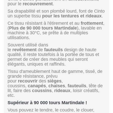
pour le
recouvrement
.
Sa drapabilité et son plombé lourd, font de Cinto
un superbe tissu
pour les tentures et rideaux
.
Ce tissu résistant à l'étirement et au
frottement
,
(
Plus de 90 000 tours Martindale
), lavable en
machine à 30°C, se prête à de multiples
utilisations.
Souvent utilisé dans
le
revêtement
de
fauteuils
design de haute
qualité, il reste toutefois à la portée de tous et
permet de créer des meubles qui seront
élégants, uniques et raffinés.
Tissu d'ameublement haut de gamme, tissé, de
grande résistance, prévu
pour
recouvrir
des
sièges
,
coussins,
canapés
,
chaises
,
fauteuils
, tête de
lit, faire des
coussins
,
rideaux
, loisir créatifs,
etc.
Supérieur à 90 000 tours Martindale !
Vous pouvez le tendre, le coudre, le clouer,