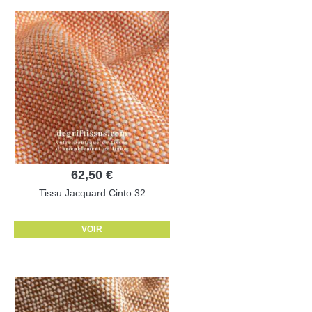
62,50 €
Tissu Jacquard Cinto 32
VOIR