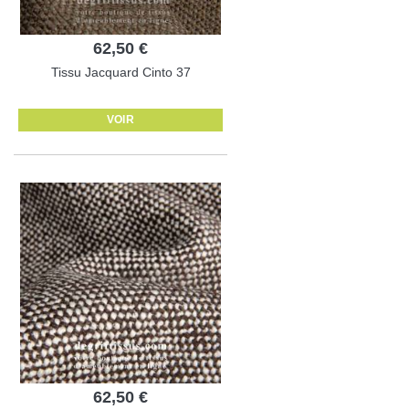
62,50 €
Tissu Jacquard Cinto 37
VOIR
62,50 €