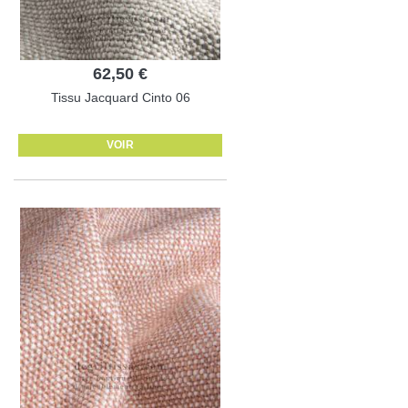
62,50 €
Tissu Jacquard Cinto 06
VOIR