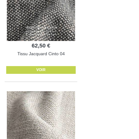
62,50 €
Tissu Jacquard Cinto 04
VOIR