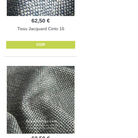
62,50 €
Tissu Jacquard Cinto 16
VOIR