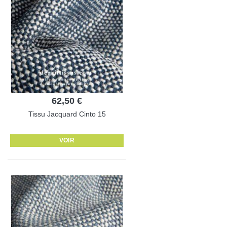
62,50 €
Tissu Jacquard Cinto 15
VOIR