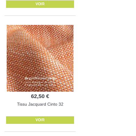
VOIR
62,50 €
Tissu Jacquard Cinto 32
VOIR