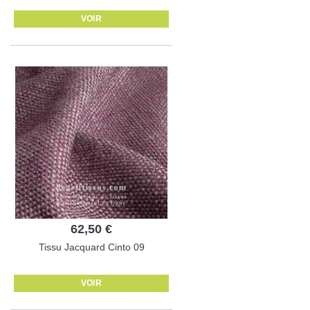
VOIR
62,50 €
Tissu Jacquard Cinto 09
VOIR