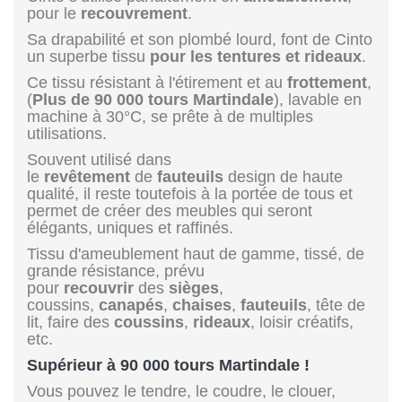
pour le
recouvrement
.
Sa drapabilité et son plombé lourd, font de Cinto
un superbe tissu
pour les tentures et rideaux
.
Ce tissu résistant à l'étirement et au
frottement
,
(
Plus de 90 000 tours Martindale
), lavable en
machine à 30°C, se prête à de multiples
utilisations.
Souvent utilisé dans
le
revêtement
de
fauteuils
design de haute
qualité, il reste toutefois à la portée de tous et
permet de créer des meubles qui seront
élégants, uniques et raffinés.
Tissu d'ameublement haut de gamme, tissé, de
grande résistance, prévu
pour
recouvrir
des
sièges
,
coussins,
canapés
,
chaises
,
fauteuils
, tête de
lit, faire des
coussins
,
rideaux
, loisir créatifs,
etc.
Supérieur à 90 000 tours Martindale !
Vous pouvez le tendre, le coudre, le clouer,