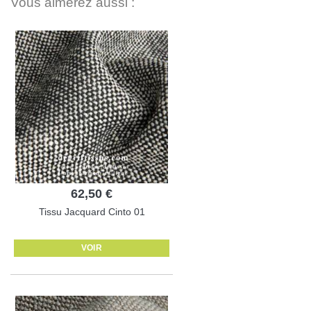
Vous aimerez aussi :
62,50 €
Tissu Jacquard Cinto 01
VOIR