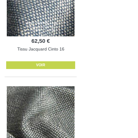
62,50 €
Tissu Jacquard Cinto 16
VOIR