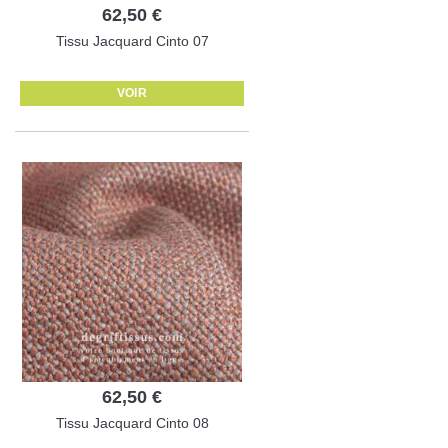
62,50 €
Tissu Jacquard Cinto 07
VOIR
62,50 €
Tissu Jacquard Cinto 08