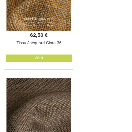
62,50 €
Tissu Jacquard Cinto 36
VOIR