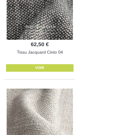
62,50 €
Tissu Jacquard Cinto 04
VOIR