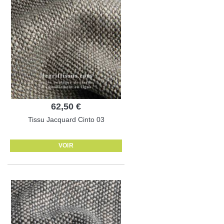
62,50 €
Tissu Jacquard Cinto 03
VOIR