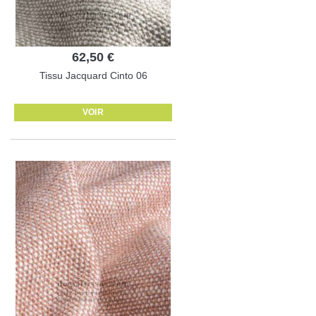
62,50 €
Tissu Jacquard Cinto 06
VOIR