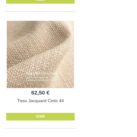
62,50 €
Tissu Jacquard Cinto 44
VOIR