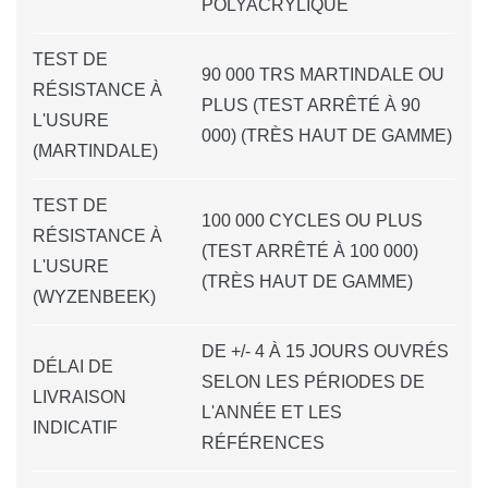
POLYACRYLIQUE
TEST DE
90 000 TRS MARTINDALE OU
RÉSISTANCE À
PLUS (TEST ARRÊTÉ À 90
L'USURE
000) (TRÈS HAUT DE GAMME)
(MARTINDALE)
TEST DE
100 000 CYCLES OU PLUS
RÉSISTANCE À
(TEST ARRÊTÉ À 100 000)
L'USURE
(TRÈS HAUT DE GAMME)
(WYZENBEEK)
DE +/- 4 À 15 JOURS OUVRÉS
DÉLAI DE
SELON LES PÉRIODES DE
LIVRAISON
L'ANNÉE ET LES
INDICATIF
RÉFÉRENCES