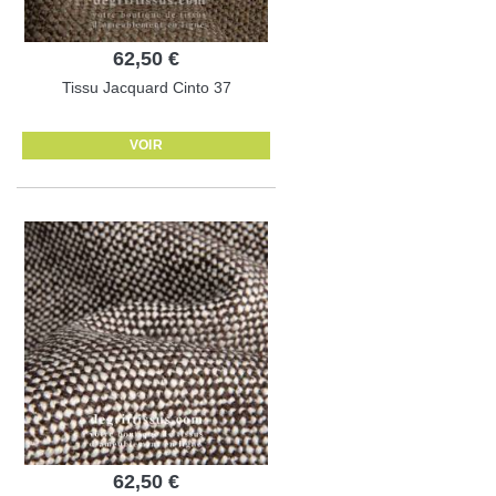
62,50 €
Tissu Jacquard Cinto 37
VOIR
62,50 €