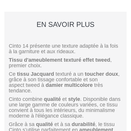
EN SAVOIR PLUS
Cinto 14 présente une texture adaptée à la fois
à la garniture et aux rideaux.
Tissu d'ameublement texturé effet tweed
,
premier choix.
Ce
tissu Jacquard
texturé a un
toucher doux
,
grâce à son tissage confortable et son
aspect tweed à
damier multicolore
très
tendance.
Cinto combine
qualité
et
style
. Disponible dans
une large gamme de couleurs variées, ce tissu
convient à tous les intérieurs, du minimalisme
moderne à l'élégance classique.
Grâce à sa
qualité
et à sa
durabilité
, le tissu
Cinto s’utilise parfaitement en
ameublement
,