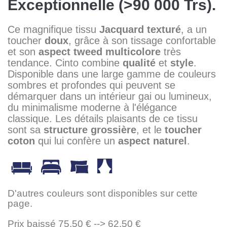
Exceptionnelle (>90 000 Trs).
Ce magnifique tissu
Jacquard
texturé
, a un
toucher
doux
, grâce à son tissage confortable
et son
aspect
tweed
multicolore
très
tendance. Cinto combine
qualité
et
style
.
Disponible dans une large gamme de couleurs
sombres et profondes qui peuvent se
démarquer dans un intérieur gai ou lumineux,
du minimalisme moderne à l'élégance
classique. Les détails plaisants de ce tissu
sont sa
structure grossière
, et le
toucher
coton
qui lui confère un
aspect naturel
.
D'autres couleurs sont disponibles sur cette
page.
Prix baissé 75,50 € --> 62,50 €