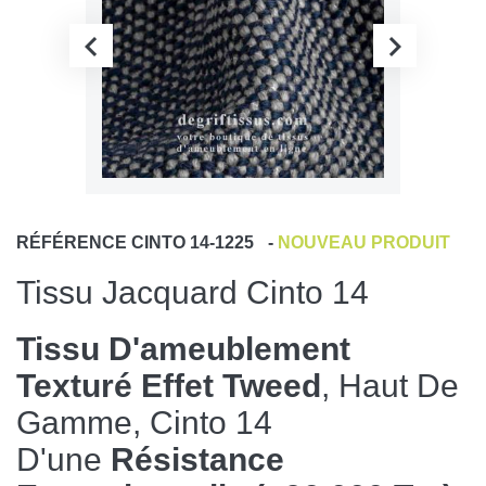
RÉFÉRENCE
CINTO 14-1225
-
NOUVEAU PRODUIT
Tissu Jacquard Cinto 14
Tissu D'ameublement
Texturé Effet Tweed
, Haut De
Gamme, Cinto 14
D'une
Résistance