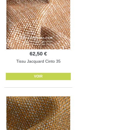
62,50 €
Tissu Jacquard Cinto 35
VOIR