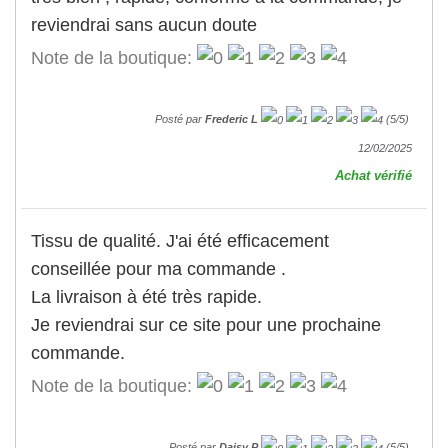
reviendrai sans aucun doute
Note de la boutique:
Posté par
Frederic L
(
5
/
5
)
12/02/2025
Achat vérifié
Tissu de qualité. J'ai été efficacement
conseillée pour ma commande .
La livraison à été très rapide.
Je reviendrai sur ce site pour une prochaine
commande.
Note de la boutique:
Posté par
Daisy P
(
5
/
5
)