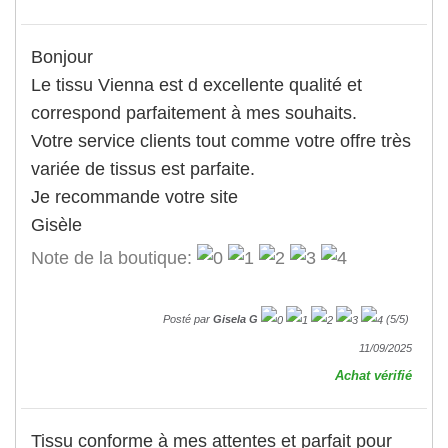
Bonjour
Le tissu Vienna est d excellente qualité et
correspond parfaitement à mes souhaits.
Votre service clients tout comme votre offre très
variée de tissus est parfaite.
Je recommande votre site
Gisèle
Note de la boutique:
Posté par
Gisela G
(
5
/
5
)
11/09/2025
Achat vérifié
Tissu conforme à mes attentes et parfait pour