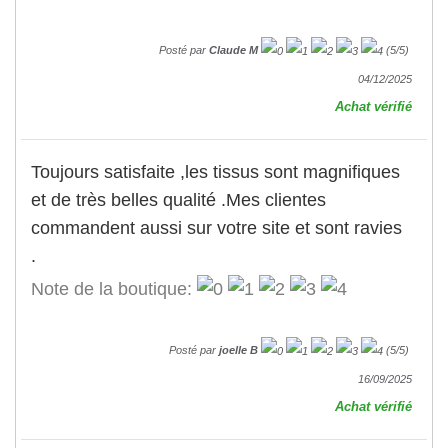
Posté par
Claude M
(
5
/
5
)
04/12/2025
Achat vérifié
Toujours satisfaite ,les tissus sont magnifiques
et de très belles qualité .Mes clientes
commandent aussi sur votre site et sont ravies
.
Note de la boutique:
Posté par
joelle B
(
5
/
5
)
16/09/2025
Achat vérifié