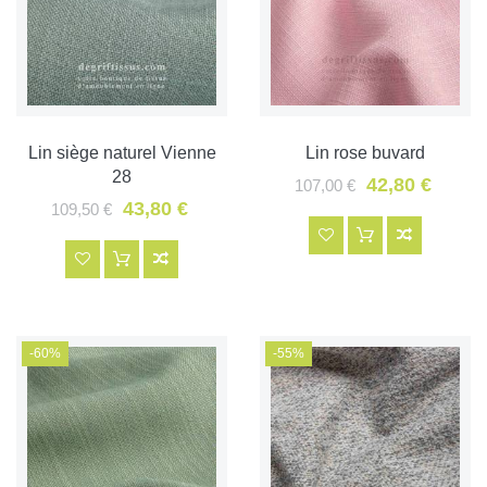
Lin siège naturel Vienne
Lin rose buvard
28
42,80 €
107,00 €
43,80 €
109,50 €
-60%
-55%