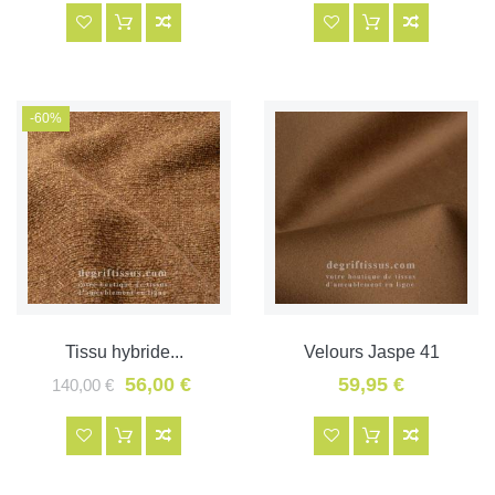
-60%
Tissu hybride...
Velours Jaspe 41
56,00 €
59,95 €
140,00 €