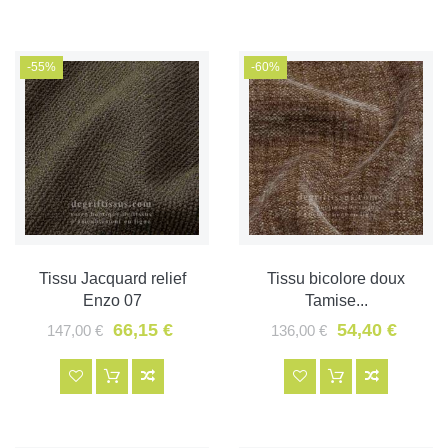
-55%
-60%
Tissu Jacquard relief
Tissu bicolore doux
Enzo 07
Tamise...
66,15 €
54,40 €
147,00 €
136,00 €