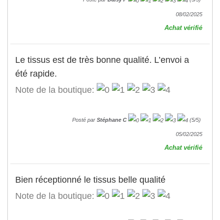
08/02/2025
Achat vérifié
Le tissus est de très bonne qualité. L’envoi a
été rapide.
Note de la boutique:
Posté par
Stéphane C
(
5
/
5
)
05/02/2025
Achat vérifié
Bien réceptionné le tissus belle qualité
Note de la boutique: