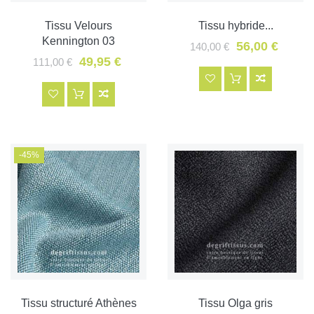
Tissu Velours
Tissu hybride...
Kennington 03
56,00 €
140,00 €
49,95 €
111,00 €
-45%
Tissu structuré Athènes
Tissu Olga gris