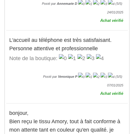
Posté par
Annemarie D
(
5
/
5
)
24/01/2025
Achat vérifié
L'accueil au téléphone est très satisfaisant.
Personne attentive et professionnelle
Note de la boutique:
Posté par
Veronique P
(
5
/
5
)
07/01/2025
Achat vérifié
bonjour,
Bien reçu le tissu Amory, tout à fait conforme à
mon attente tant en couleur qu'en qualité. je