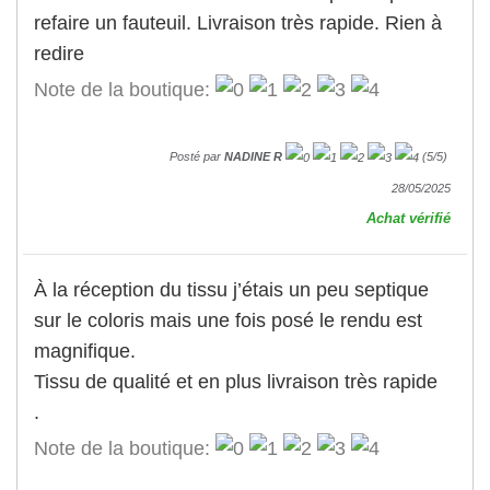
refaire un fauteuil. Livraison très rapide. Rien à
redire
Note de la boutique:
Posté par
NADINE R
(
5
/
5
)
28/05/2025
Achat vérifié
À la réception du tissu j’étais un peu septique
sur le coloris mais une fois posé le rendu est
magnifique.
Tissu de qualité et en plus livraison très rapide
.
Note de la boutique: