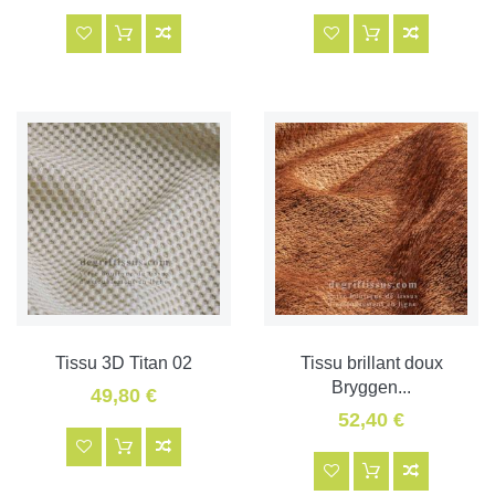
Tissu 3D Titan 02
Tissu brillant doux
Bryggen...
49,80 €
52,40 €