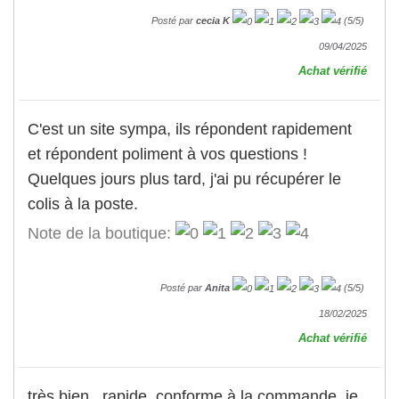
Posté par
cecia K
(
5
/
5
)
09/04/2025
Achat vérifié
C'est un site sympa, ils répondent rapidement
et répondent poliment à vos questions !
Quelques jours plus tard, j'ai pu récupérer le
colis à la poste.
Note de la boutique:
Posté par
Anita
(
5
/
5
)
18/02/2025
Achat vérifié
très bien , rapide, conforme à la commande, je