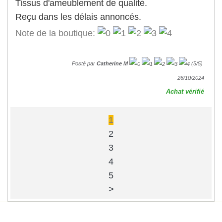
Tissus d'ameublement de qualité.
Reçu dans les délais annoncés.
Note de la boutique:
Posté par
Catherine M
(
5
/
5
)
26/10/2024
Achat vérifié
1
2
3
4
5
>