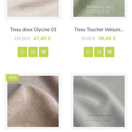
Tissu doux Glycine 03
Tissu Toucher Velours...
47,80 €
39,60 €
119,50 €
99,00 €
-55%