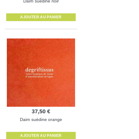
Daim suédine noir
AJOUTER AU PANIER
37,50 €
Daim suédine orange
AJOUTER AU PANIER