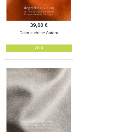
39,60 €
Daim suédine Antara
VOIR