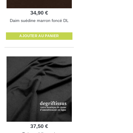
34,90 €
Daim suédine marron foncé DL
AJOUTER AU PANIER
37,50 €