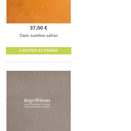
37,50 €
Daim suédine safran
AJOUTER AU PANIER