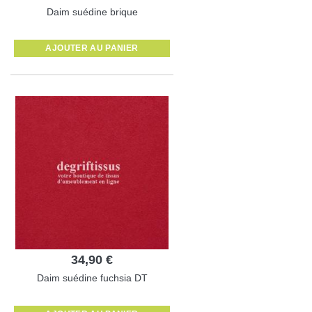
Daim suédine brique
AJOUTER AU PANIER
34,90 €
Daim suédine fuchsia DT