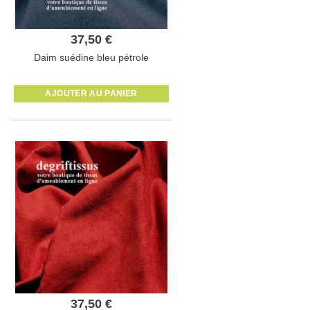
37,50 €
Daim suédine bleu pétrole
AJOUTER AU PANIER
37,50 €