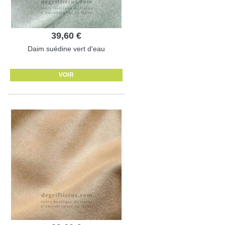
39,60 €
Daim suédine vert d'eau
VOIR