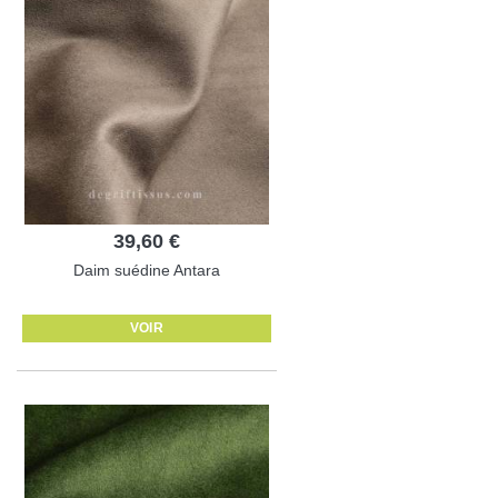
39,60 €
Daim suédine Antara
VOIR