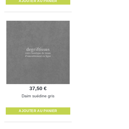
AJOUTER AU PANIER
37,50 €
Daim suédine gris
AJOUTER AU PANIER