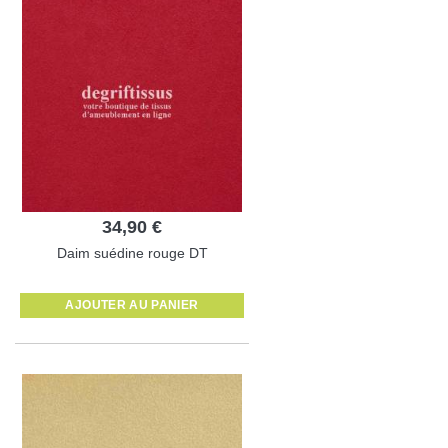
34,90 €
Daim suédine rouge DT
AJOUTER AU PANIER