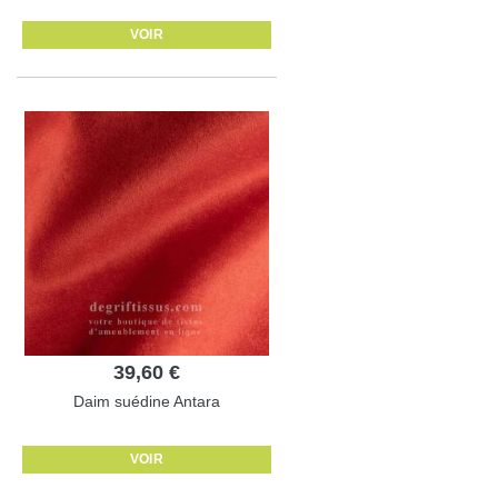
VOIR
39,60 €
Daim suédine Antara
VOIR