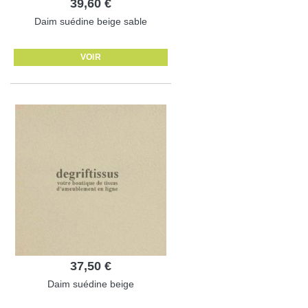
39,60 €
Daim suédine beige sable
VOIR
37,50 €
Daim suédine beige