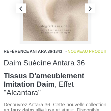
RÉFÉRENCE
ANTARA 36-1843
-
NOUVEAU PRODUIT
Daim Suédine Antara 36
Tissus D'ameublement
Imitation Daim
, Effet
"Alcantara"
Découvrez Antara 36. Cette nouvelle collection
en
faux daim
allie luxe et statut. Disponible