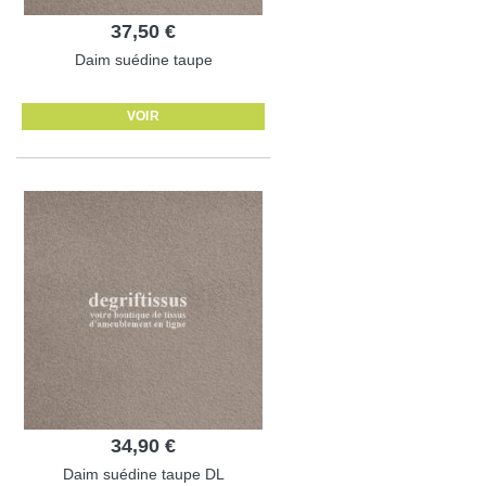
37,50 €
Daim suédine taupe
VOIR
34,90 €
Daim suédine taupe DL