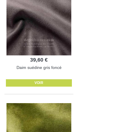
39,60 €
Daim suédine gris foncé
VOIR