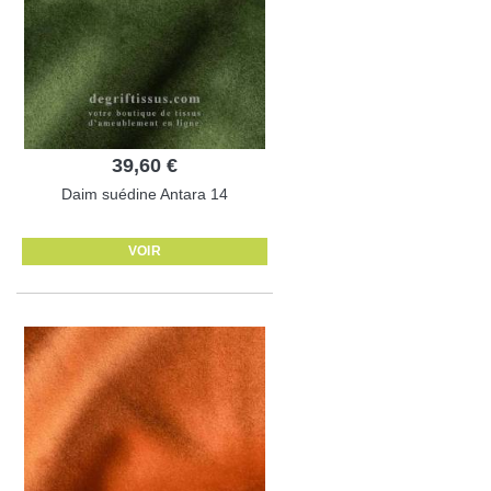
39,60 €
Daim suédine Antara 14
VOIR