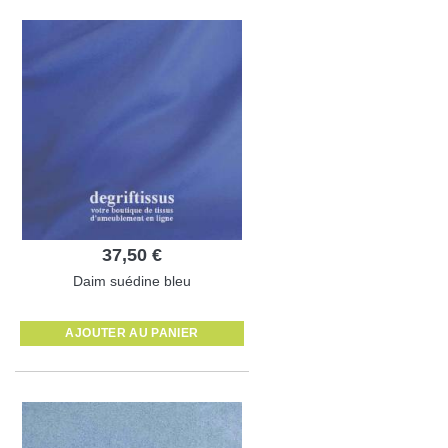
37,50 €
Daim suédine bleu
AJOUTER AU PANIER