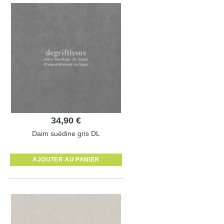
34,90 €
Daim suédine gris DL
AJOUTER AU PANIER