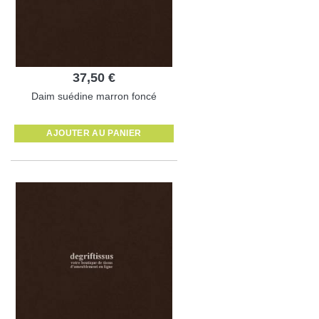
37,50 €
Daim suédine marron foncé
AJOUTER AU PANIER