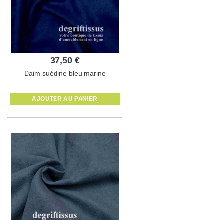
37,50 €
Daim suédine bleu marine
AJOUTER AU PANIER