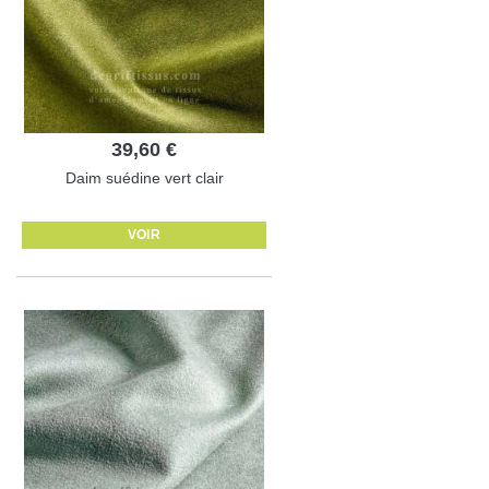
39,60 €
Daim suédine vert clair
VOIR