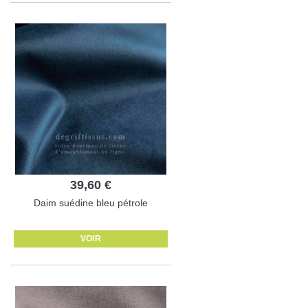
39,60 €
Daim suédine bleu pétrole
VOIR