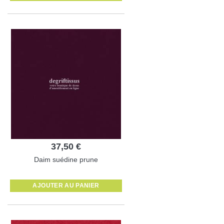
37,50 €
Daim suédine prune
AJOUTER AU PANIER