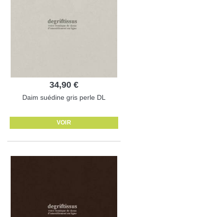
34,90 €
Daim suédine gris perle DL
VOIR