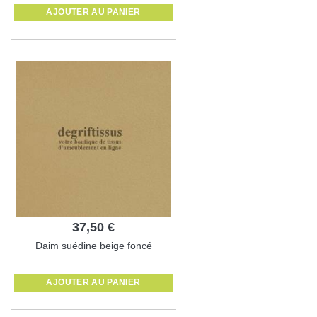
AJOUTER AU PANIER
37,50 €
Daim suédine beige foncé
AJOUTER AU PANIER