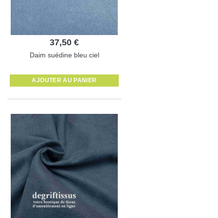
37,50 €
Daim suédine bleu ciel
AJOUTER AU PANIER