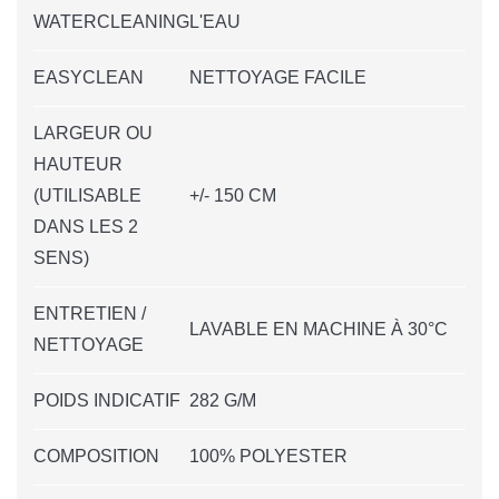
WATERCLEANING
L'EAU
EASYCLEAN
NETTOYAGE FACILE
LARGEUR OU
HAUTEUR
(UTILISABLE
+/- 150 CM
DANS LES 2
SENS)
ENTRETIEN /
LAVABLE EN MACHINE À 30°C
NETTOYAGE
POIDS INDICATIF
282 G/M
COMPOSITION
100% POLYESTER