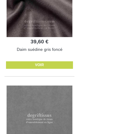
39,60 €
Daim suédine gris foncé
VOIR