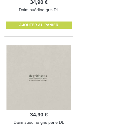
34,90 €
Daim suédine gris DL
AJOUTER AU PANIER
34,90 €
Daim suédine gris perle DL