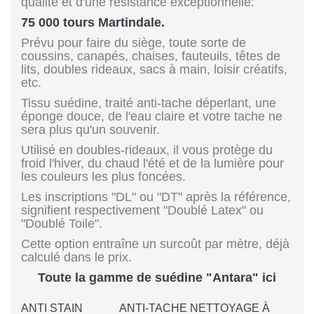
qualité et d'une résistance exceptionnelle:
75 000 tours Martindale.
Prévu pour faire du siège, toute sorte de
coussins, canapés, chaises, fauteuils, têtes de
lits, doubles rideaux, sacs à main, loisir créatifs,
etc.
Tissu suédine, traité anti-tache déperlant, une
éponge douce, de l'eau claire et votre tache ne
sera plus qu'un souvenir.
Utilisé en doubles-rideaux, il vous protège du
froid l'hiver, du chaud l'été et de la lumière pour
les couleurs les plus foncées.
Les inscriptions "DL" ou "DT" après la référence,
signifient respectivement "Doublé Latex" ou
"Doublé Toile".
Cette option entraîne un surcoût par mètre, déjà
calculé dans le prix.
Toute la gamme de suédine "Antara" ici
ANTI STAIN
ANTI-TACHE NETTOYAGE À