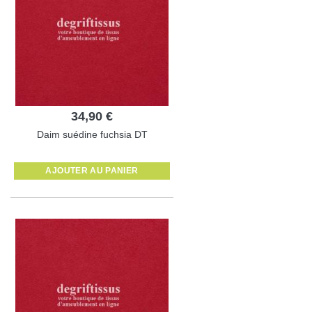
34,90 €
Daim suédine fuchsia DT
AJOUTER AU PANIER