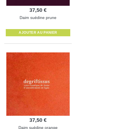
37,50 €
Daim suédine prune
AJOUTER AU PANIER
37,50 €
Daim suédine orange