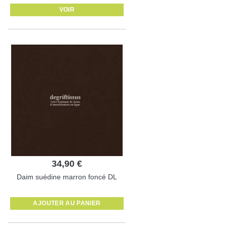
VOIR
34,90 €
Daim suédine marron foncé DL
AJOUTER AU PANIER