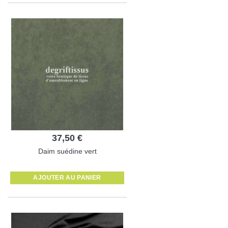
37,50 €
Daim suédine vert
AJOUTER AU PANIER