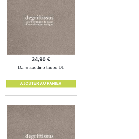
34,90 €
Daim suédine taupe DL
AJOUTER AU PANIER