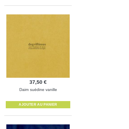
37,50 €
Daim suédine vanille
AJOUTER AU PANIER