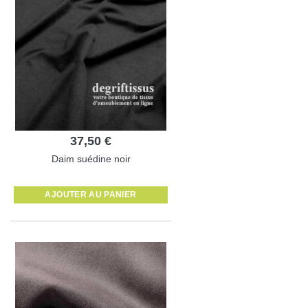
37,50 €
Daim suédine noir
AJOUTER AU PANIER