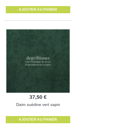
AJOUTER AU PANIER
37,50 €
Daim suédine vert sapin
AJOUTER AU PANIER