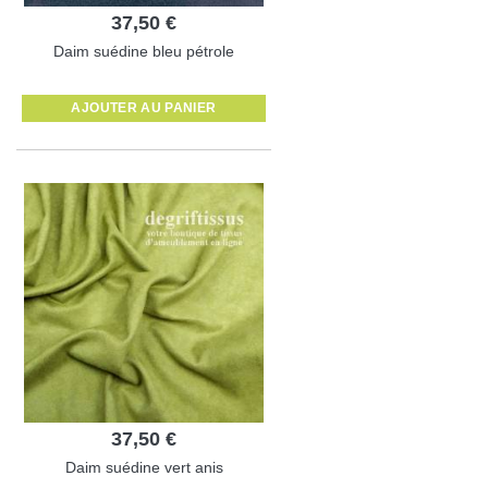
37,50 €
Daim suédine bleu pétrole
AJOUTER AU PANIER
37,50 €
Daim suédine vert anis