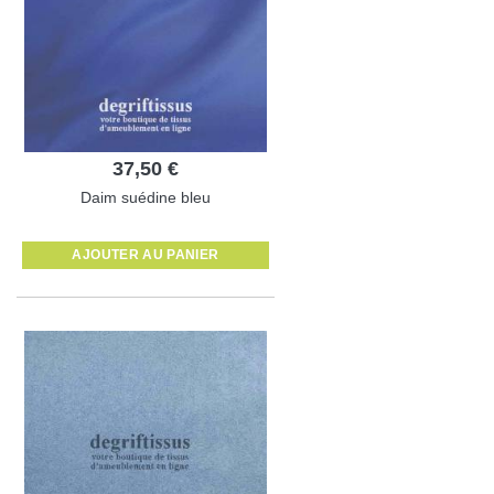
37,50 €
Daim suédine bleu
AJOUTER AU PANIER