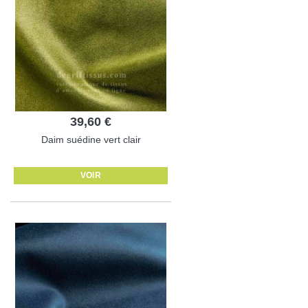
39,60 €
Daim suédine vert clair
VOIR