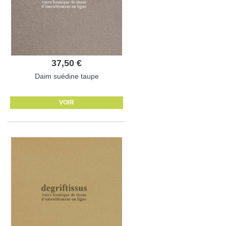
37,50 €
Daim suédine taupe
VOIR