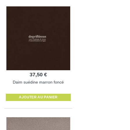
37,50 €
Daim suédine marron foncé
AJOUTER AU PANIER