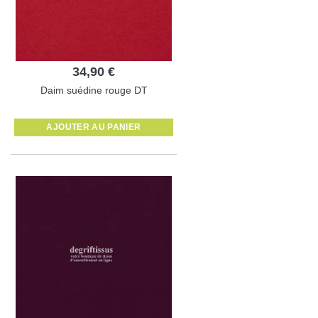
34,90 €
Daim suédine rouge DT
AJOUTER AU PANIER