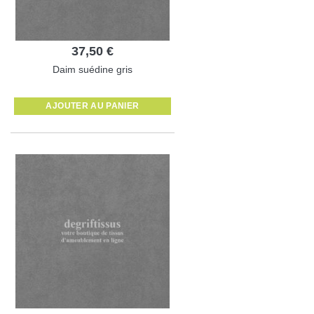
37,50 €
Daim suédine gris
AJOUTER AU PANIER