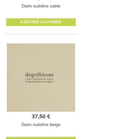
Daim suédine sable
AJOUTER AU PANIER
37,50 €
Daim suédine beige