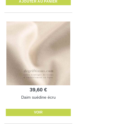
AJOUTER AU PANIER
39,60 €
Daim suédine écru
VOIR