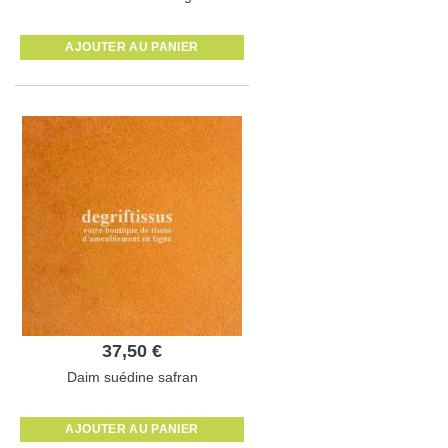
AJOUTER AU PANIER
37,50 €
Daim suédine safran
AJOUTER AU PANIER