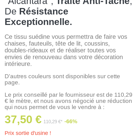
"Alcantara",
Traité Anti-Tache
,
De
Résistance
Exceptionnelle.
Ce tissu suédine vous permettra de faire vos
chaises, fauteuils, tête de lit, coussins,
doubles-rideaux et de réaliser toutes vos
envies de renouveau dans votre décoration
intérieure.
D'autres couleurs sont disponibles sur cette
page.
Le prix conseillé par le fournisseur est de 110,29
€ le mètre, et nous avons négocié une réduction
qui nous permet de vous le vendre à :
37,50 €
-66%
110,29 €*
Prix sortie d'usine !