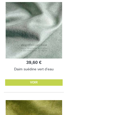
39,60 €
Daim suédine vert d'eau
VOIR