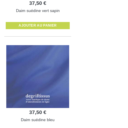
37,50 €
Daim suédine vert sapin
AJOUTER AU PANIER
37,50 €
Daim suédine bleu