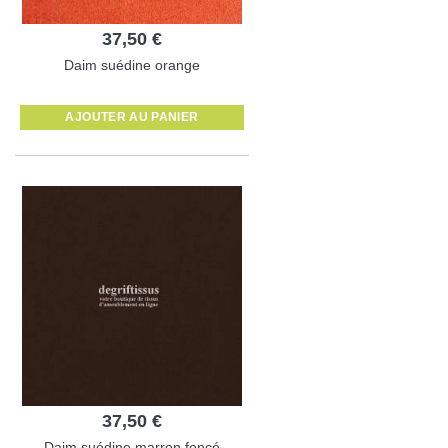
37,50 €
Daim suédine orange
AJOUTER AU PANIER
37,50 €
Daim suédine marron foncé