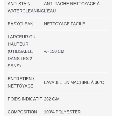
ANTI STAIN
ANTI-TACHE NETTOYAGE À
WATERCLEANING
L'EAU
EASYCLEAN
NETTOYAGE FACILE
LARGEUR OU
HAUTEUR
(UTILISABLE
+/- 150 CM
DANS LES 2
SENS)
ENTRETIEN /
LAVABLE EN MACHINE À 30°C
NETTOYAGE
POIDS INDICATIF
282 G/M
COMPOSITION
100% POLYESTER