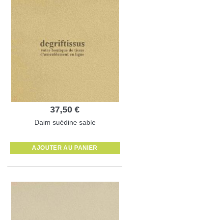
37,50 €
Daim suédine sable
AJOUTER AU PANIER