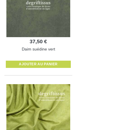
37,50 €
Daim suédine vert
AJOUTER AU PANIER