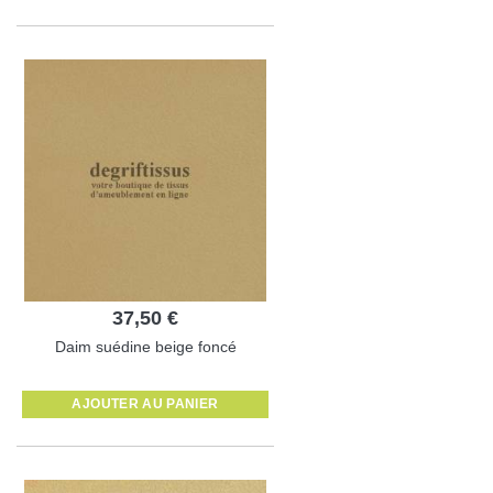
37,50 €
Daim suédine beige foncé
AJOUTER AU PANIER