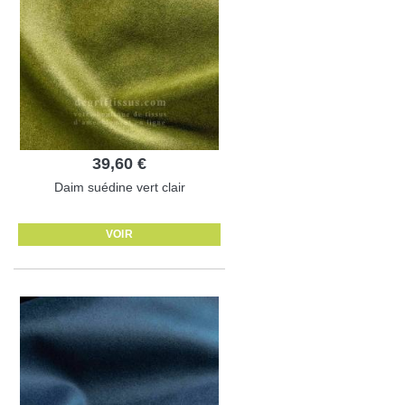
39,60 €
Daim suédine vert clair
VOIR