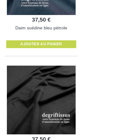
37,50 €
Daim suédine bleu pétrole
AJOUTER AU PANIER
37,50 €