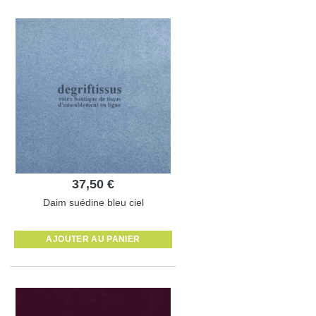
37,50 €
Daim suédine bleu ciel
AJOUTER AU PANIER