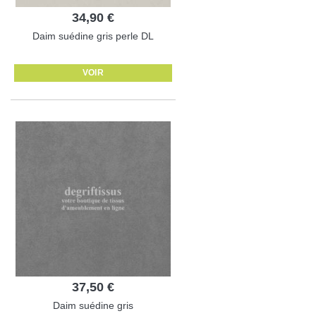
34,90 €
Daim suédine gris perle DL
VOIR
37,50 €
Daim suédine gris