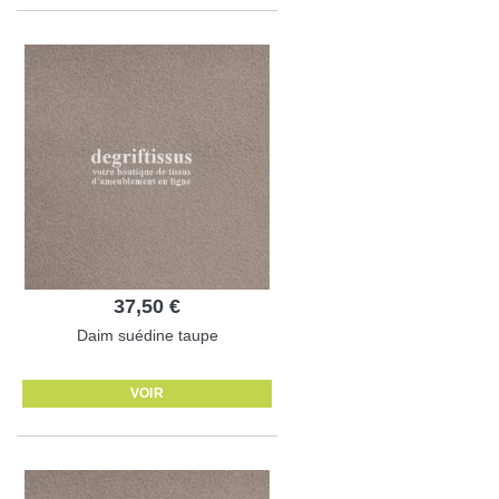
37,50 €
Daim suédine taupe
VOIR