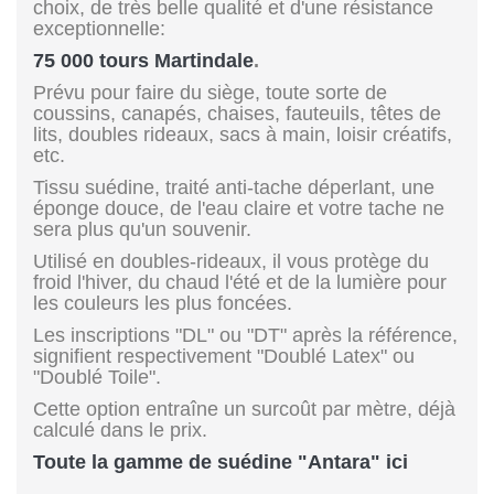
choix, de très belle qualité et d'une résistance
exceptionnelle:
75 000 tours Martindale
.
Prévu pour faire du siège, toute sorte de
coussins, canapés, chaises, fauteuils, têtes de
lits, doubles rideaux, sacs à main, loisir créatifs,
etc.
Tissu suédine, traité anti-tache déperlant, une
éponge douce, de l'eau claire et votre tache ne
sera plus qu'un souvenir.
Utilisé en doubles-rideaux, il vous protège du
froid l'hiver, du chaud l'été et de la lumière pour
les couleurs les plus foncées.
Les inscriptions "DL" ou "DT" après la référence,
signifient respectivement "Doublé Latex" ou
"Doublé Toile".
Cette option entraîne un surcoût par mètre, déjà
calculé dans le prix.
Toute la gamme de suédine "Antara" ici