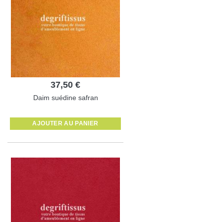
37,50 €
Daim suédine safran
AJOUTER AU PANIER