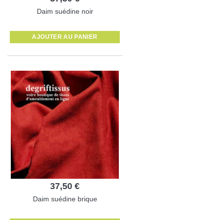
Daim suédine noir
AJOUTER AU PANIER
37,50 €
Daim suédine brique