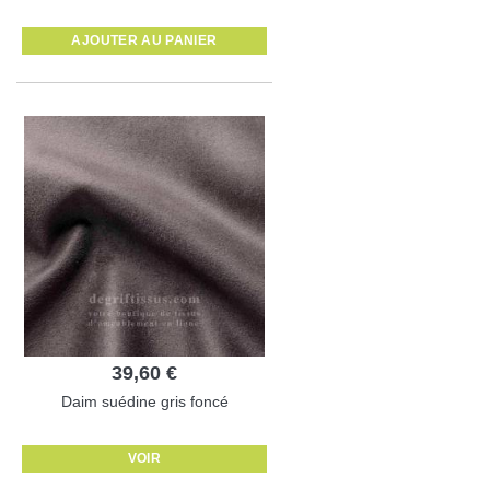
AJOUTER AU PANIER
39,60 €
Daim suédine gris foncé
VOIR