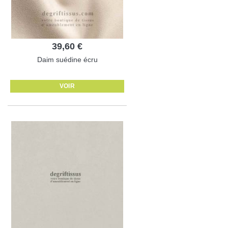
39,60 €
Daim suédine écru
VOIR