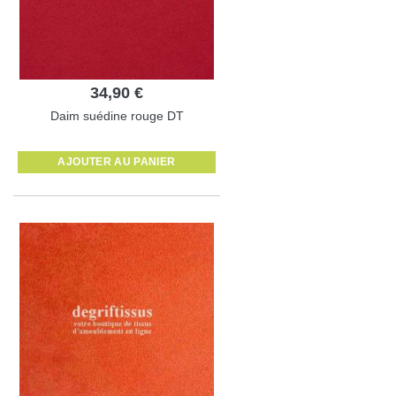
34,90 €
Daim suédine rouge DT
AJOUTER AU PANIER