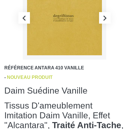
RÉFÉRENCE
ANTARA 410 VANILLE
-
NOUVEAU PRODUIT
Daim Suédine Vanille
Tissus D'ameublement
Imitation Daim Vanille, Effet
"Alcantara",
Traité Anti-Tache
,