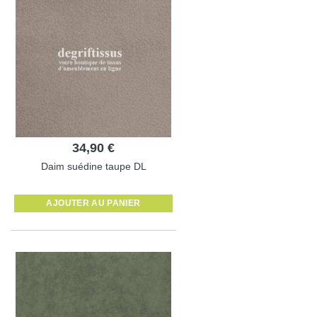
34,90 €
Daim suédine taupe DL
AJOUTER AU PANIER