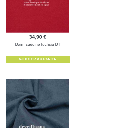
34,90 €
Daim suédine fuchsia DT
AJOUTER AU PANIER