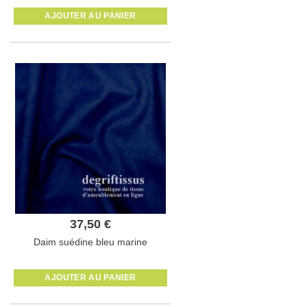
AJOUTER AU PANIER
37,50 €
Daim suédine bleu marine
AJOUTER AU PANIER