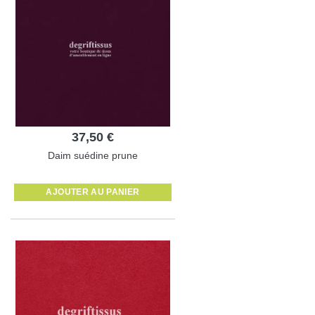
37,50 €
Daim suédine prune
AJOUTER AU PANIER