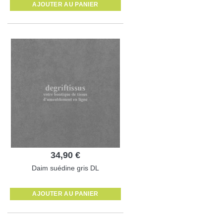
AJOUTER AU PANIER
34,90 €
Daim suédine gris DL
AJOUTER AU PANIER