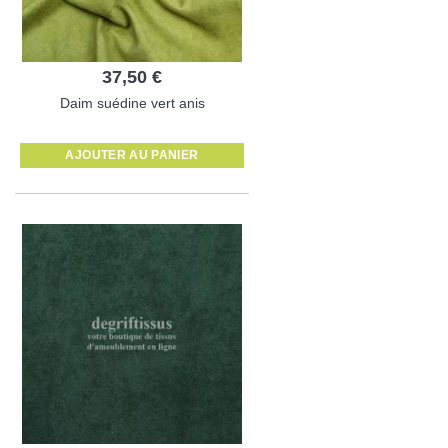
37,50 €
Daim suédine vert anis
AJOUTER AU PANIER