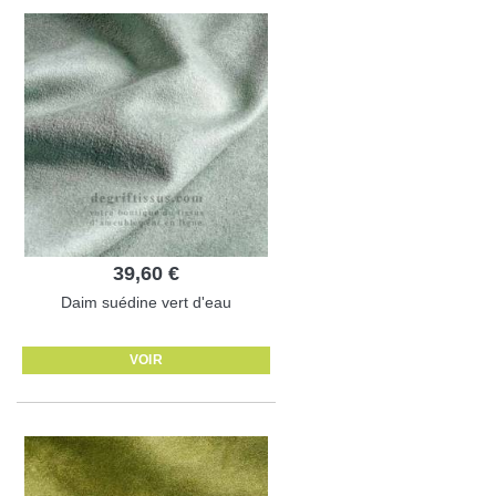
39,60 €
Daim suédine vert d'eau
VOIR