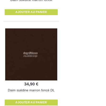
AJOUTER AU PANIER
34,90 €
Daim suédine marron foncé DL
AJOUTER AU PANIER