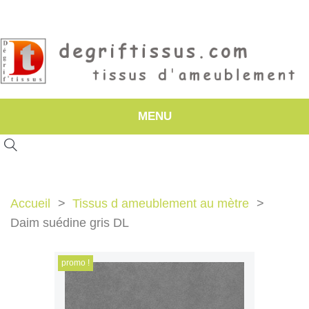
MENU
Accueil
Tissus d ameublement au mètre
Daim suédine gris DL
promo !