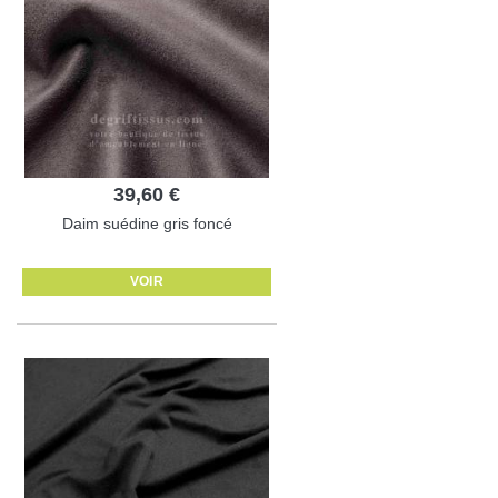
39,60 €
Daim suédine gris foncé
VOIR