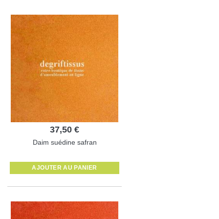
37,50 €
Daim suédine safran
AJOUTER AU PANIER