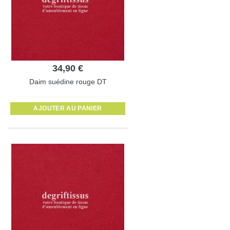
34,90 €
Daim suédine rouge DT
AJOUTER AU PANIER