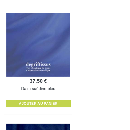
37,50 €
Daim suédine bleu
AJOUTER AU PANIER