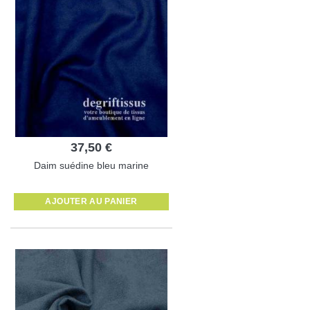
37,50 €
Daim suédine bleu marine
AJOUTER AU PANIER