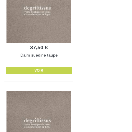
37,50 €
Daim suédine taupe
VOIR