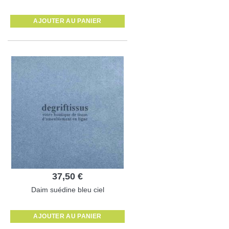
AJOUTER AU PANIER
37,50 €
Daim suédine bleu ciel
AJOUTER AU PANIER