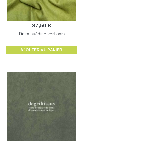
37,50 €
Daim suédine vert anis
AJOUTER AU PANIER