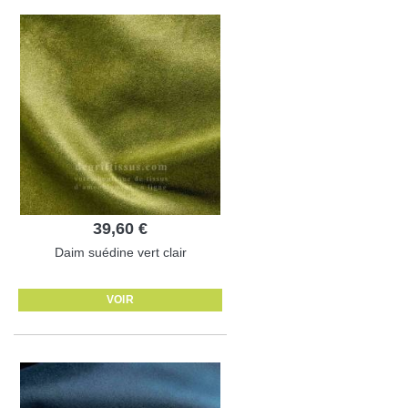
39,60 €
Daim suédine vert clair
VOIR