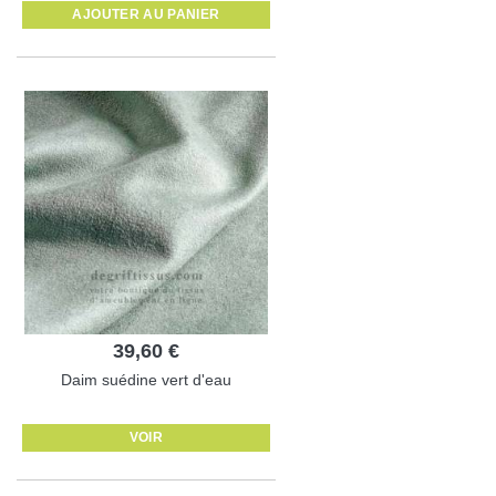
AJOUTER AU PANIER
39,60 €
Daim suédine vert d'eau
VOIR