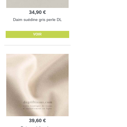
34,90 €
Daim suédine gris perle DL
VOIR
39,60 €