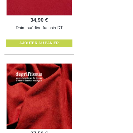
34,90 €
Daim suédine fuchsia DT
AJOUTER AU PANIER