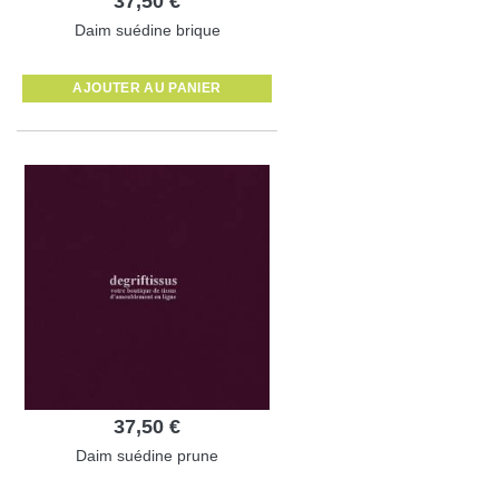
37,50 €
Daim suédine brique
AJOUTER AU PANIER
37,50 €
Daim suédine prune