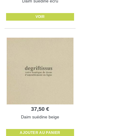
Daim suédine écru
VOIR
37,50 €
Daim suédine beige
AJOUTER AU PANIER