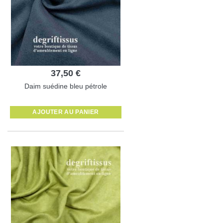
37,50 €
Daim suédine bleu pétrole
AJOUTER AU PANIER