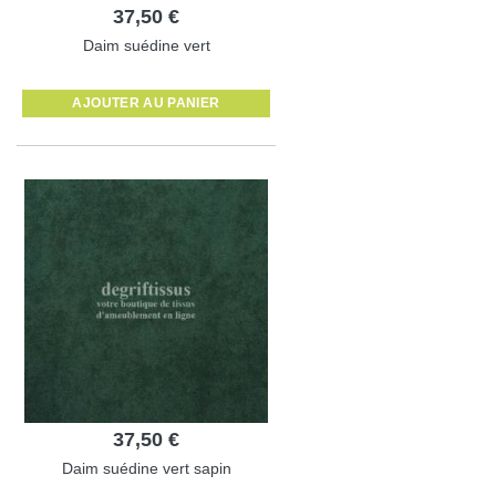
37,50 €
Daim suédine vert
AJOUTER AU PANIER
37,50 €
Daim suédine vert sapin