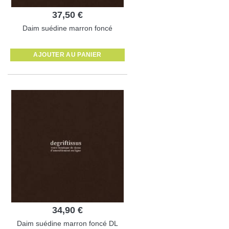
37,50 €
Daim suédine marron foncé
AJOUTER AU PANIER
34,90 €
Daim suédine marron foncé DL