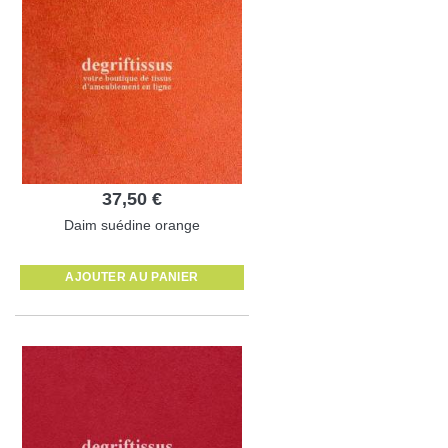
37,50 €
Daim suédine orange
AJOUTER AU PANIER