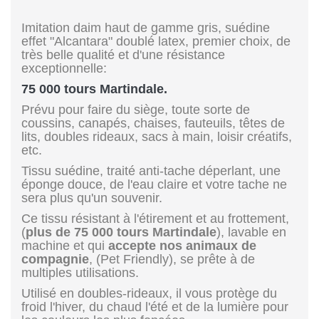
Imitation daim haut de gamme gris, suédine
effet "Alcantara"
doublé latex
, premier choix, de
très belle qualité et d'une résistance
exceptionnelle:
75 000 tours Martindale.
Prévu pour faire du siège, toute sorte de
coussins, canapés, chaises, fauteuils, têtes de
lits, doubles rideaux, sacs à main, loisir créatifs,
etc.
Tissu suédine, traité anti-tache déperlant, une
éponge douce, de l'eau claire et votre tache ne
sera plus qu'un souvenir.
Ce tissu résistant à l'étirement et au frottement,
(
plus de 75 000 tours Martindale
), lavable en
machine et qui
accepte nos animaux de
compagnie
, (Pet Friendly), se prête à de
multiples utilisations.
Utilisé en doubles-rideaux, il vous protège du
froid l'hiver, du chaud l'été et de la lumière pour