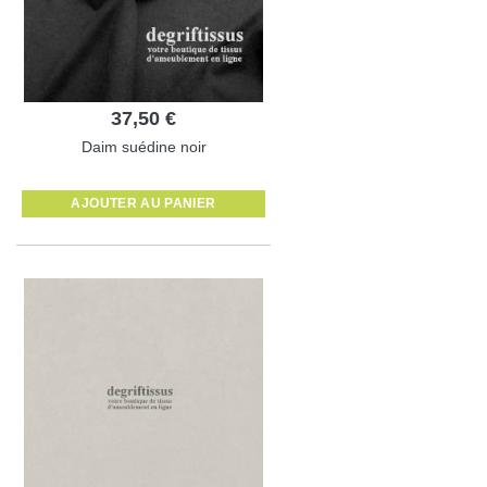
37,50 €
Daim suédine noir
AJOUTER AU PANIER