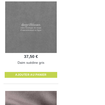
37,50 €
Daim suédine gris
AJOUTER AU PANIER