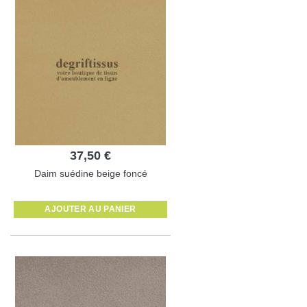
37,50 €
Daim suédine beige foncé
AJOUTER AU PANIER