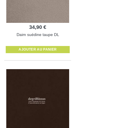
34,90 €
Daim suédine taupe DL
AJOUTER AU PANIER