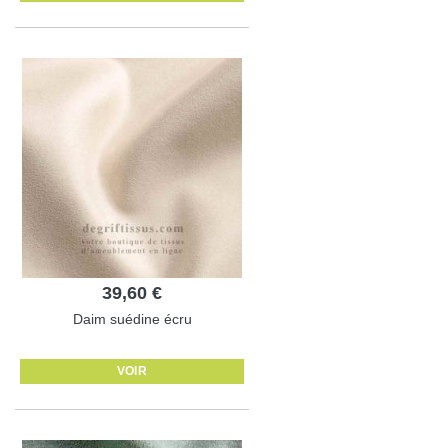
39,60 €
Daim suédine écru
VOIR