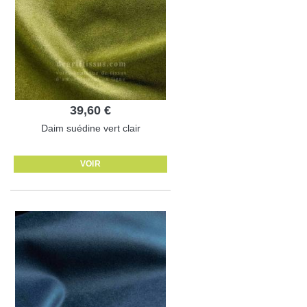
39,60 €
Daim suédine vert clair
VOIR