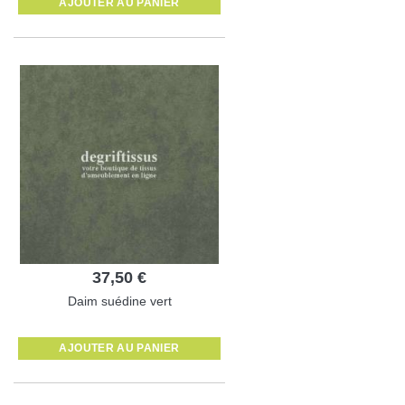
AJOUTER AU PANIER
37,50 €
Daim suédine vert
AJOUTER AU PANIER