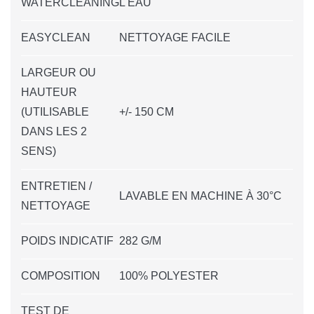
WATERCLEANING
L'EAU
EASYCLEAN
NETTOYAGE FACILE
LARGEUR OU
HAUTEUR
(UTILISABLE
+/- 150 CM
DANS LES 2
SENS)
ENTRETIEN /
LAVABLE EN MACHINE À 30°C
NETTOYAGE
POIDS INDICATIF
282 G/M
COMPOSITION
100% POLYESTER
TEST DE