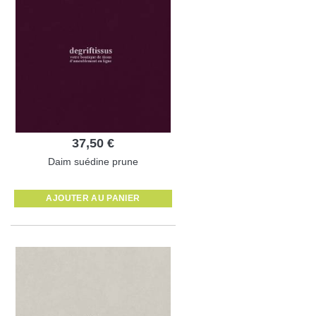
37,50 €
Daim suédine prune
AJOUTER AU PANIER