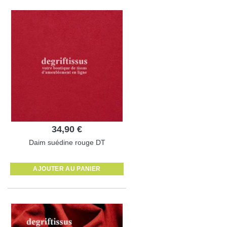
34,90 €
Daim suédine rouge DT
AJOUTER AU PANIER