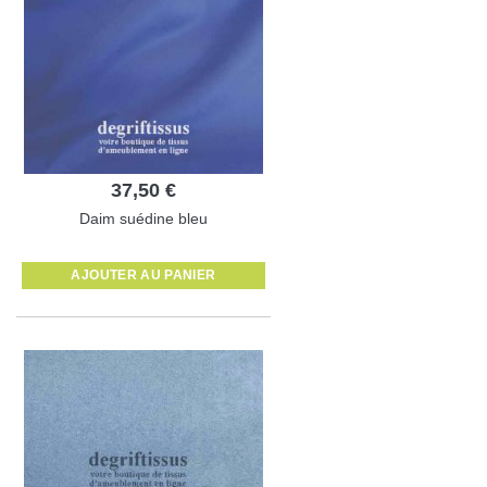
37,50 €
Daim suédine bleu
AJOUTER AU PANIER