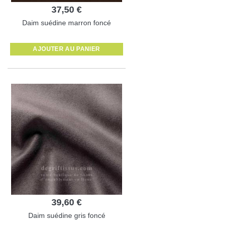
37,50 €
Daim suédine marron foncé
AJOUTER AU PANIER
39,60 €
Daim suédine gris foncé