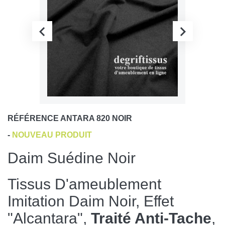
RÉFÉRENCE
ANTARA 820 NOIR
-
NOUVEAU PRODUIT
Daim Suédine Noir
Tissus D'ameublement
Imitation Daim Noir, Effet
"Alcantara",
Traité Anti-Tache
,