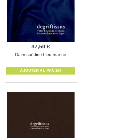
37,50 €
Daim suédine bleu marine
AJOUTER AU PANIER