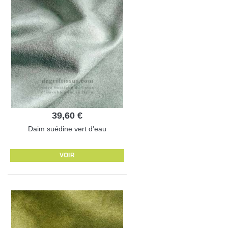
39,60 €
Daim suédine vert d'eau
VOIR