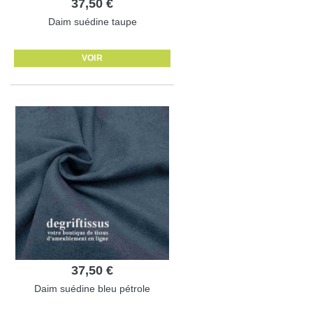
37,50 €
Daim suédine taupe
VOIR
37,50 €
Daim suédine bleu pétrole