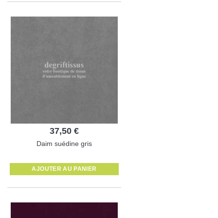
37,50 €
Daim suédine gris
AJOUTER AU PANIER