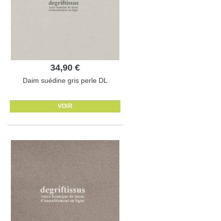
34,90 €
Daim suédine gris perle DL
VOIR