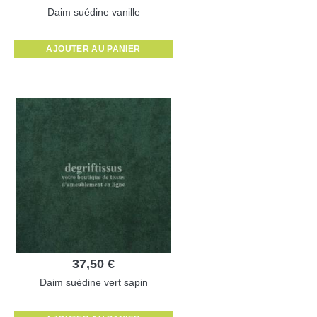
Daim suédine vanille
AJOUTER AU PANIER
37,50 €
Daim suédine vert sapin