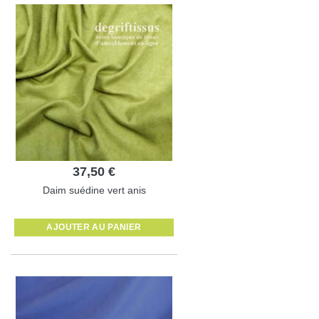
37,50 €
Daim suédine vert anis
AJOUTER AU PANIER