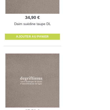
34,90 €
Daim suédine taupe DL
AJOUTER AU PANIER