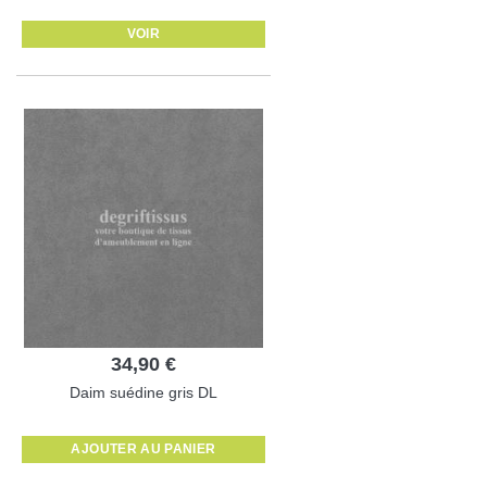
VOIR
34,90 €
Daim suédine gris DL
AJOUTER AU PANIER