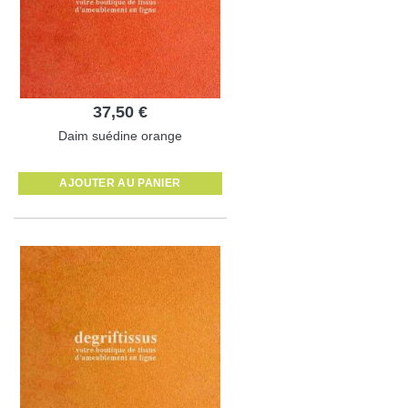
37,50 €
Daim suédine orange
AJOUTER AU PANIER