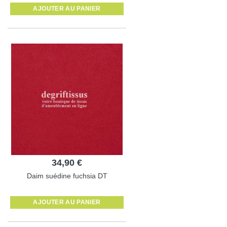
AJOUTER AU PANIER
34,90 €
Daim suédine fuchsia DT
AJOUTER AU PANIER