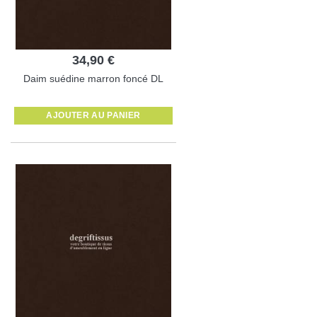
34,90 €
Daim suédine marron foncé DL
AJOUTER AU PANIER