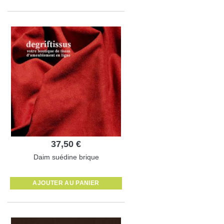
37,50 €
Daim suédine brique
AJOUTER AU PANIER