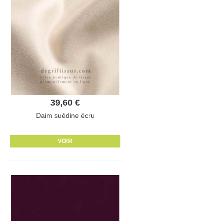
39,60 €
Daim suédine écru
VOIR