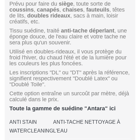
Prévu pour faire du
siège
, toute sorte de
coussins
,
canapés
,
chaises
,
fauteuils
, têtes
de lits,
doubles rideaux
, sacs à main, loisir
créatifs, etc.
Tissu suédine, traité
anti-tache déperlant
, une
éponge douce, de l'eau claire et votre tache ne
sera plus qu'un souvenir.
Utilisé en doubles-rideaux, il vous protège du
froid l'hiver, du chaud l'été et de la lumière pour
les couleurs les plus foncées.
Les inscriptions "DL" ou "DT" après la référence,
signifient respectivement "Doublé Latex" ou
"Doublé Toile".
Cette option entraîne un surcoût par mètre, déjà
calculé dans le prix.
Toute la gamme de suédine "Antara" ici
ANTI STAIN
ANTI-TACHE NETTOYAGE À
WATERCLEANING
L'EAU