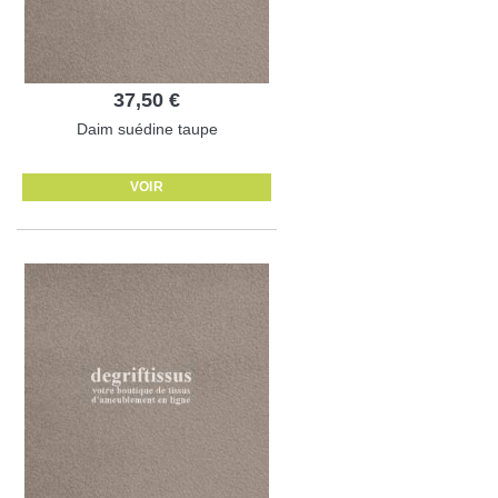
37,50 €
Daim suédine taupe
VOIR