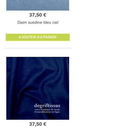
37,50 €
Daim suédine bleu ciel
AJOUTER AU PANIER
37,50 €