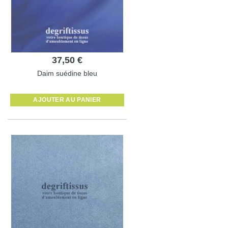
37,50 €
Daim suédine bleu
AJOUTER AU PANIER