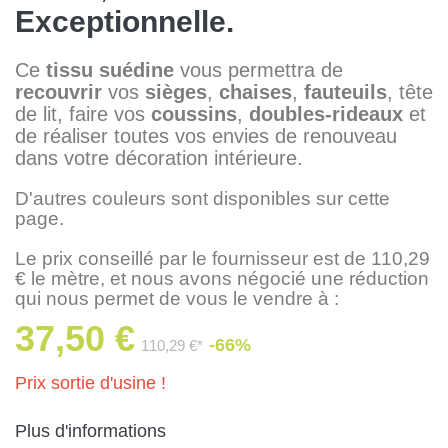
Exceptionnelle.
Ce
tissu
suédine
vous permettra de
recouvrir
vos
sièges
,
chaises
,
fauteuils
, tête
de lit, faire vos
coussins
,
doubles-rideaux
et
de réaliser toutes vos envies de renouveau
dans votre décoration intérieure.
D'autres couleurs sont disponibles sur cette
page.
Le prix conseillé par le fournisseur est de 110,29
€ le mètre, et nous avons négocié une réduction
qui nous permet de vous le vendre à :
37,50 €
-66%
110,29 €*
Prix sortie d'usine !
Plus d'informations