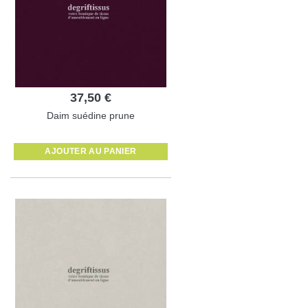
37,50 €
Daim suédine prune
AJOUTER AU PANIER