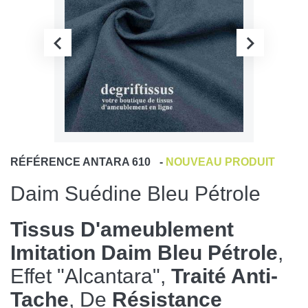
RÉFÉRENCE
ANTARA 610
-
NOUVEAU PRODUIT
Daim Suédine Bleu Pétrole
Tissus D'ameublement
Imitation Daim Bleu Pétrole
,
Effet "Alcantara",
Traité Anti-
Tache
, De
Résistance