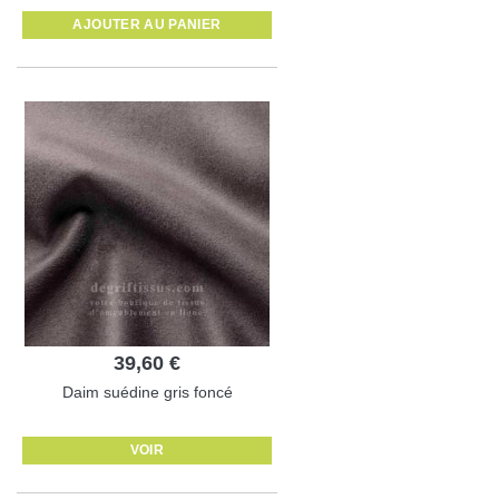
AJOUTER AU PANIER
39,60 €
Daim suédine gris foncé
VOIR