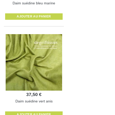
Daim suédine bleu marine
AJOUTER AU PANIER
37,50 €
Daim suédine vert anis
AJOUTER AU PANIER