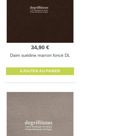
34,90 €
Daim suédine marron foncé DL
AJOUTER AU PANIER