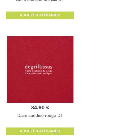
AJOUTER AU PANIER
34,90 €
Daim suédine rouge DT
AJOUTER AU PANIER