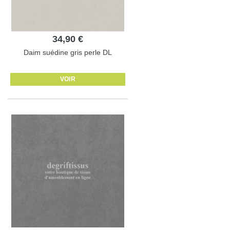
34,90 €
Daim suédine gris perle DL
VOIR