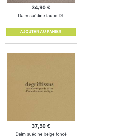
34,90 €
Daim suédine taupe DL
AJOUTER AU PANIER
37,50 €
Daim suédine beige foncé