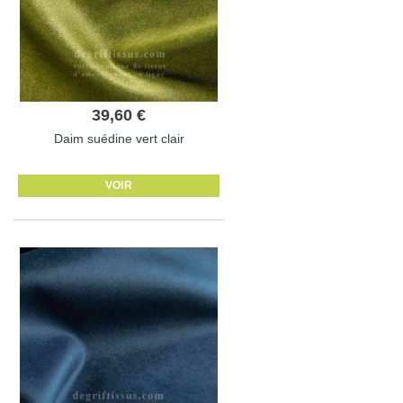
39,60 €
Daim suédine vert clair
VOIR