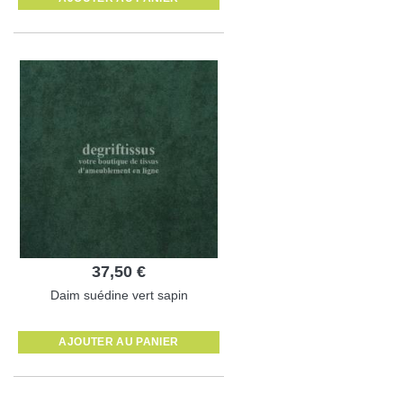
37,50 €
Daim suédine vert sapin
AJOUTER AU PANIER