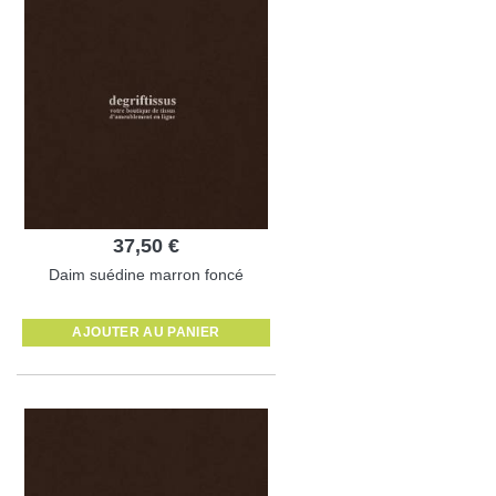
37,50 €
Daim suédine marron foncé
AJOUTER AU PANIER