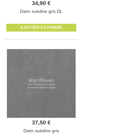
34,90 €
Daim suédine gris DL
AJOUTER AU PANIER
37,50 €
Daim suédine gris