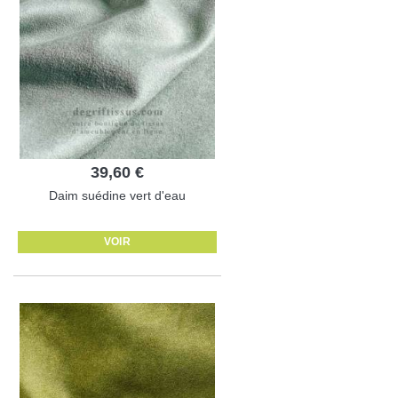
39,60 €
Daim suédine vert d'eau
VOIR