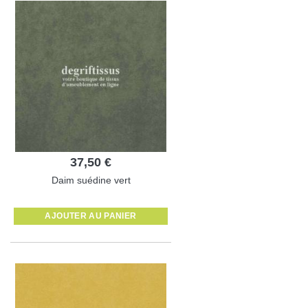
37,50 €
Daim suédine vert
AJOUTER AU PANIER