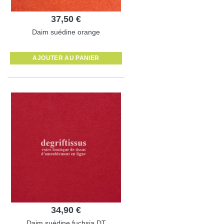
37,50 €
Daim suédine orange
AJOUTER AU PANIER
34,90 €
Daim suédine fuchsia DT