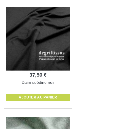
37,50 €
Daim suédine noir
AJOUTER AU PANIER