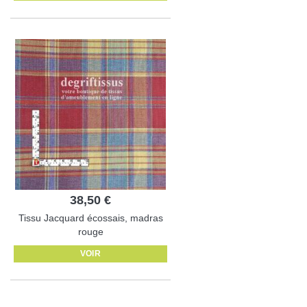
38,50 €
Tissu Jacquard écossais, madras
rouge
VOIR