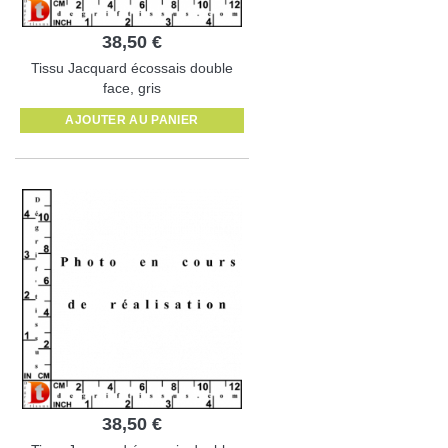
38,50 €
Tissu Jacquard écossais double
face, gris
AJOUTER AU PANIER
38,50 €