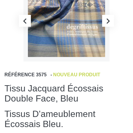
RÉFÉRENCE
3575
-
NOUVEAU PRODUIT
Tissu Jacquard Écossais
Double Face, Bleu
Tissus D'ameublement
Écossais Bleu.