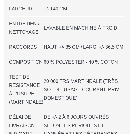
LARGEUR
+/- 140 CM
ENTRETIEN /
LAVABLE EN MACHINE À FROID
NETTOYAGE
RACCORDS
HAUT: +/- 35 CM / LARG: +/- 36,5 CM
COMPOSITION
60 % POLYESTER - 40 % COTON
TEST DE
20 000 TRS MARTINDALE (TRÈS
RÉSISTANCE
SOLIDE, USAGE COURANT, PRIVÉ
À L'USURE
DOMESTIQUE)
(MARTINDALE)
DÉLAI DE
DE +/- 2 À 6 JOURS OUVRÉS
LIVRAISON
SELON LES PÉRIODES DE
INDICATIF
L'ANNÉE ET LES RÉFÉRENCES